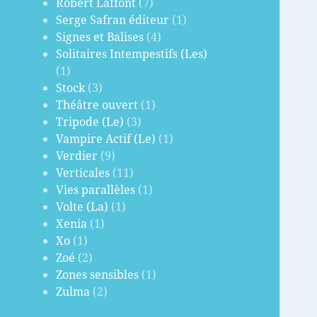
Robert Laffont
(7)
Serge Safran éditeur
(1)
Signes et Balises
(4)
Solitaires Intempestifs (Les)
(1)
Stock
(3)
Théâtre ouvert
(1)
Tripode (Le)
(3)
Vampire Actif (Le)
(1)
Verdier
(9)
Verticales
(11)
Vies parallèles
(1)
Volte (La)
(1)
Xenia
(1)
Xo
(1)
Zoé
(2)
Zones sensibles
(1)
Zulma
(2)