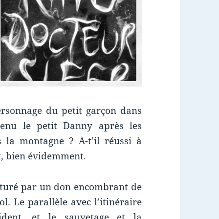
personnage du petit garçon dans
venu le petit Danny après les
 la montagne ? A-t’il réussi à
it, bien évidemment.
rturé par un don encombrant de
l. Le parallèle avec l’itinéraire
ident, et le sauvetage et la