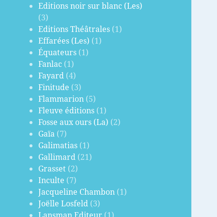
Editions noir sur blanc (Les)
(3)
Editions Théâtrales
(1)
Effarées (Les)
(1)
Équateurs
(1)
Fanlac
(1)
Fayard
(4)
Finitude
(3)
Flammarion
(5)
Fleuve éditions
(1)
Fosse aux ours (La)
(2)
Gaïa
(7)
Galimatias
(1)
Gallimard
(21)
Grasset
(2)
Inculte
(7)
Jacqueline Chambon
(1)
Joëlle Losfeld
(3)
Lansman Editeur
(1)