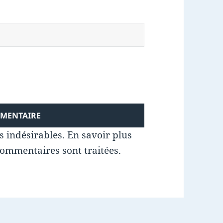
es indésirables.
En savoir plus
commentaires sont traitées
.