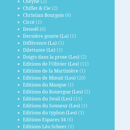
Cheyne
(2)
Chiflet & Cie
(2)
Christian Bourgois
(8)
Circé
(1)
Denoël
(6)
Dernière goutte (La)
(1)
Différence (La)
(5)
Dilettante (Le)
(1)
Doigts dans la prose (Les)
(2)
Editions de l'Olivier (Les)
(11)
Editions de la Martinière
(1)
Editions de Minuit (Les)
(20)
Editions du Masque
(1)
Editions du Rouergue (Les)
(2)
Editions du Seuil (Les)
(11)
Editions du Sonneur (Les)
(1)
Editions du typhon (Les)
(1)
Editions Espaces 34
(6)
Editions Léo Scheer
(1)