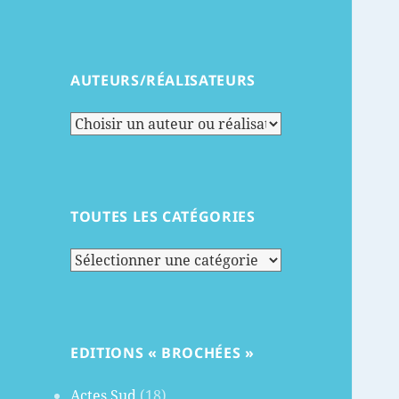
AUTEURS/RÉALISATEURS
TOUTES LES CATÉGORIES
Toutes
les
catégories
EDITIONS « BROCHÉES »
Actes Sud
(18)