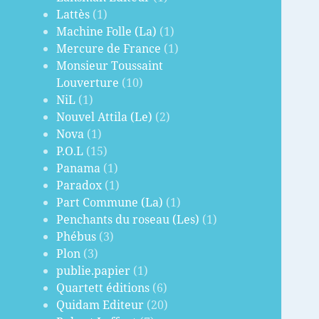
Lattès
(1)
Machine Folle (La)
(1)
Mercure de France
(1)
Monsieur Toussaint
Louverture
(10)
NiL
(1)
Nouvel Attila (Le)
(2)
Nova
(1)
P.O.L
(15)
Panama
(1)
Paradox
(1)
Part Commune (La)
(1)
Penchants du roseau (Les)
(1)
Phébus
(3)
Plon
(3)
publie.papier
(1)
Quartett éditions
(6)
Quidam Editeur
(20)