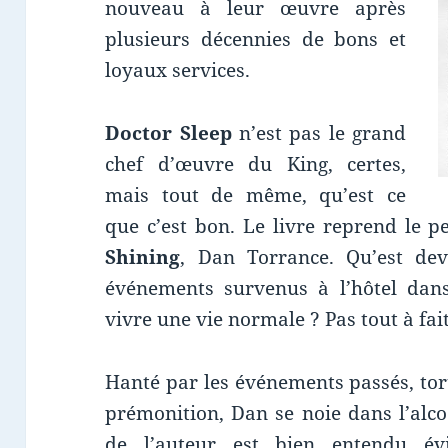
nouveau à leur œuvre après
plusieurs décennies de bons et
loyaux services.
Doctor Sleep
n’est pas le grand
chef d’œuvre du King, certes,
mais tout de même, qu’est ce
que c’est bon. Le livre reprend le 
Shining
, Dan Torrance. Qu’est de
événements survenus à l’hôtel dans
vivre une vie normale ? Pas tout à fa
Hanté par les événements passés, to
prémonition, Dan se noie dans l’alcoo
de l’auteur est bien entendu év