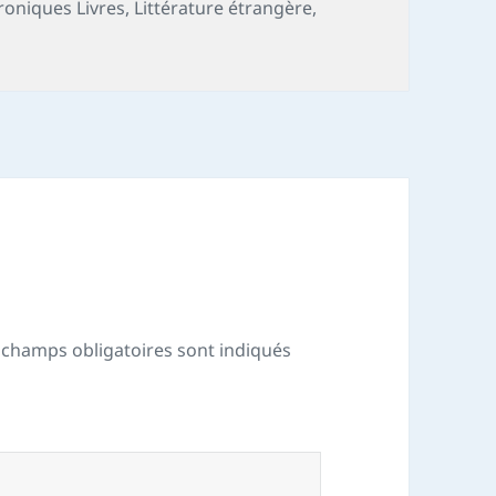
roniques Livres
,
Littérature étrangère
,
 champs obligatoires sont indiqués