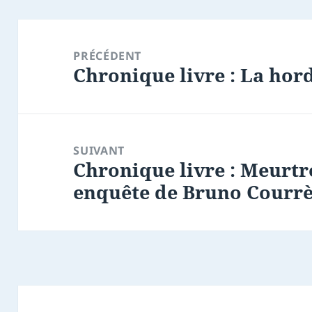
Navigation
de
PRÉCÉDENT
Chronique livre : La hor
l’article
Article
précédent :
SUIVANT
Chronique livre : Meurtr
Article
enquête de Bruno Courr
suivant :