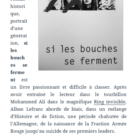
histori
que,
portrait
d’une
générat
ion,
si
les
bouch
es se
ferme
nt
est
un livre passionnant et difficile à classer. Après
avoir entraîné le lecteur dans le tourbillon
Mohammed Ali dans le magnifique
Ring invisible
,
Alban Lefranc aborde de biais, dans un mélange
d’Histoire et de fiction, une période chahutée de
l’Allemagne, de la naissance de la Fraction Armée
Rouge jusqu’au suicide de ses premiers leaders.