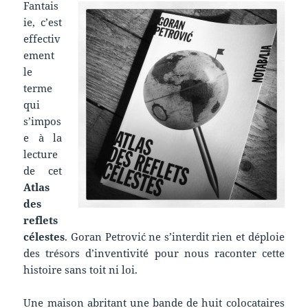
Fantais
ie, c’est
effectiv
ement
le
terme
qui
s’impos
e à la
lecture
de cet
Atlas
des
reflets
célestes
. Goran Petrović ne s’interdit rien et déploie
des trésors d’inventivité pour nous raconter cette
histoire sans toit ni loi.
Une maison abritant une bande de huit colocataires