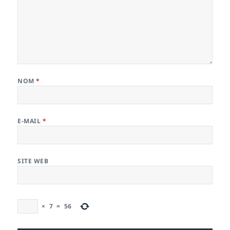
NOM
*
E-MAIL
*
SITE WEB
×
7
=
56