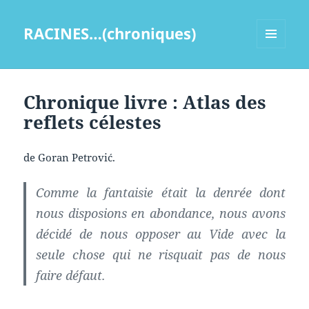
RACINES…(chroniques)
MENU
ET
WIDGETS
Chronique livre : Atlas des
reflets célestes
de Goran Petrović.
Comme la fantaisie était la denrée dont
nous disposions en abondance, nous avons
décidé de nous opposer au Vide avec la
seule chose qui ne risquait pas de nous
faire défaut.