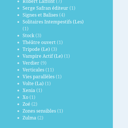
Robert Laffont
(7)
Serge Safran éditeur
(1)
Signes et Balises
(4)
Solitaires Intempestifs (Les)
(1)
Stock
(3)
Théâtre ouvert
(1)
Tripode (Le)
(3)
Vampire Actif (Le)
(1)
Verdier
(9)
Verticales
(11)
Vies parallèles
(1)
Volte (La)
(1)
Xenia
(1)
Xo
(1)
Zoé
(2)
Zones sensibles
(1)
Zulma
(2)