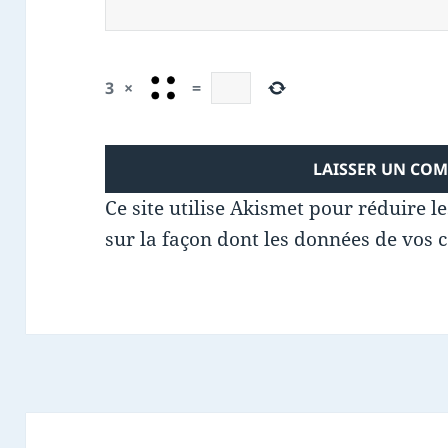
3
×
=
Ce site utilise Akismet pour réduire l
sur la façon dont les données de vos 
Navigation