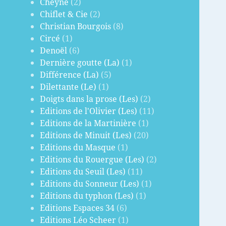
Cheyne
(2)
Chiflet & Cie
(2)
Christian Bourgois
(8)
Circé
(1)
Denoël
(6)
Dernière goutte (La)
(1)
Différence (La)
(5)
Dilettante (Le)
(1)
Doigts dans la prose (Les)
(2)
Editions de l'Olivier (Les)
(11)
Editions de la Martinière
(1)
Editions de Minuit (Les)
(20)
Editions du Masque
(1)
Editions du Rouergue (Les)
(2)
Editions du Seuil (Les)
(11)
Editions du Sonneur (Les)
(1)
Editions du typhon (Les)
(1)
Editions Espaces 34
(6)
Editions Léo Scheer
(1)