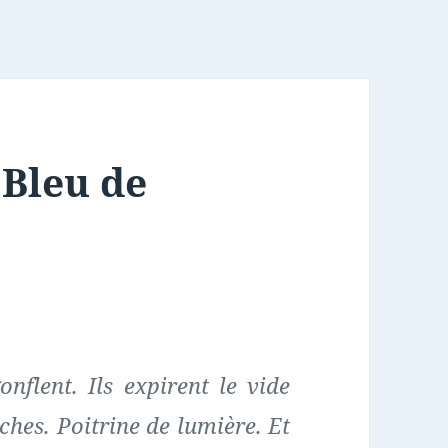
 Bleu de
nflent. Ils expirent le vide
ches. Poitrine de lumière. Et