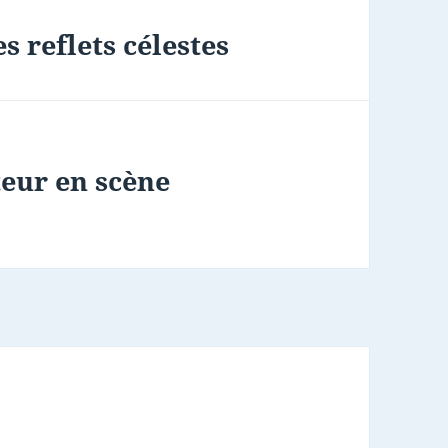
s reflets célestes
teur en scène