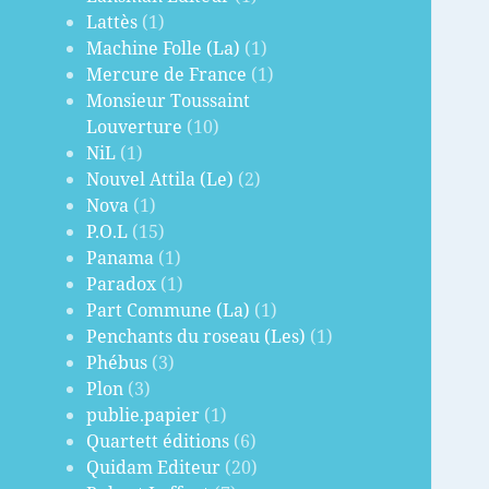
Lattès
(1)
Machine Folle (La)
(1)
Mercure de France
(1)
Monsieur Toussaint
Louverture
(10)
NiL
(1)
Nouvel Attila (Le)
(2)
Nova
(1)
P.O.L
(15)
Panama
(1)
Paradox
(1)
Part Commune (La)
(1)
Penchants du roseau (Les)
(1)
Phébus
(3)
Plon
(3)
publie.papier
(1)
Quartett éditions
(6)
Quidam Editeur
(20)