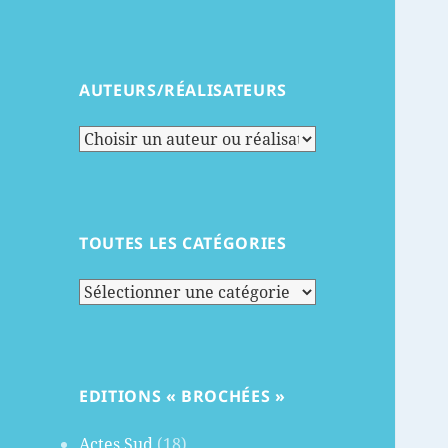
AUTEURS/RÉALISATEURS
TOUTES LES CATÉGORIES
Toutes
les
catégories
EDITIONS « BROCHÉES »
Actes Sud
(18)