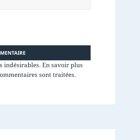
es indésirables.
En savoir plus
commentaires sont traitées
.