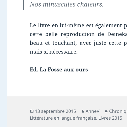
Nos minuscules chaleurs.
Le livre en lui-même est également p
cette belle reproduction de Deinek
beau et touchant, avec juste cette p
mais si nécessaire.
Ed. La Fosse aux ours
Publié
Auteur
Catégor
13 septembre 2015
AnneV
Chroniq
le
Littérature en langue française
,
Livres 2015