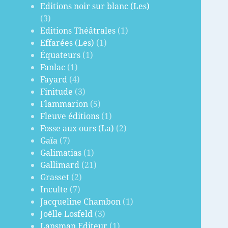
Editions noir sur blanc (Les)
(3)
Editions Théâtrales
(1)
Effarées (Les)
(1)
Équateurs
(1)
Fanlac
(1)
Fayard
(4)
Finitude
(3)
Flammarion
(5)
Fleuve éditions
(1)
Fosse aux ours (La)
(2)
Gaïa
(7)
Galimatias
(1)
Gallimard
(21)
Grasset
(2)
Inculte
(7)
Jacqueline Chambon
(1)
Joëlle Losfeld
(3)
Lansman Editeur
(1)