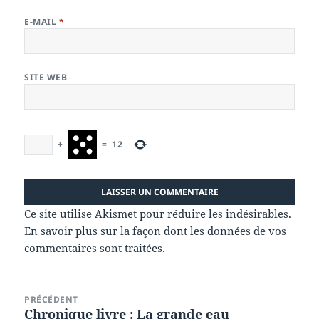
E-MAIL
*
SITE WEB
+
=
12
Ce site utilise Akismet pour réduire les indésirables.
En savoir plus sur la façon dont les données de vos
commentaires sont traitées
.
Navigation
PRÉCÉDENT
de
Chronique livre : La grande eau
Article