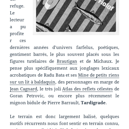
refuge.
Le
lecteur
a pu
profite
r ces
dernières années d’univers farfelus, poétiques,
gentiment barrés, le plus souvent placés sous les
figures tutélaires de
Brautigan
et de Michaux. Je
pense plus spécifiquement aux jonglages lexicaux
acrobatiques de Radu Bata et ses
Mine de petits riens
sur un lit à baldaquin
, des personnages en marge de
Jean Cagnard
, le très joli
Atlas des reflets célestes
de
Goran Petrovic, ou encore plus récemment le
mignon bidule de Pierre Barrault,
Tardigrade
.
Le terrain est donc largement balisé, quelques
motifs récurrents nous font sentir en terrain connu,