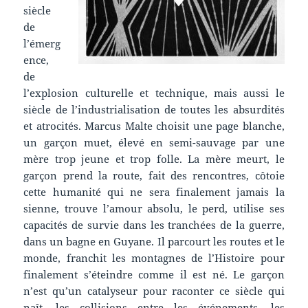
siècle
de
l’émerg
ence,
de
l’explosion culturelle et technique, mais aussi le
siècle de l’industrialisation de toutes les absurdités
et atrocités. Marcus Malte choisit une page blanche,
un garçon muet, élevé en semi-sauvage par une
mère trop jeune et trop folle. La mère meurt, le
garçon prend la route, fait des rencontres, côtoie
cette humanité qui ne sera finalement jamais la
sienne, trouve l’amour absolu, le perd, utilise ses
capacités de survie dans les tranchées de la guerre,
dans un bagne en Guyane. Il parcourt les routes et le
monde, franchit les montagnes de l’Histoire pour
finalement s’éteindre comme il est né. Le garçon
n’est qu’un catalyseur pour raconter ce siècle qui
naît, les collisions entre les événements, les