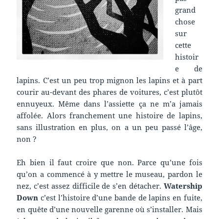
grand
chose
sur
cette
histoir
e de
lapins. C’est un peu trop mignon les lapins et à part
courir au-devant des phares de voitures, c’est plutôt
ennuyeux. Même dans l’assiette ça ne m’a jamais
affolée. Alors franchement une histoire de lapins,
sans illustration en plus, on a un peu passé l’âge,
non ?
Eh bien il faut croire que non. Parce qu’une fois
qu’on a commencé à y mettre le museau, pardon le
nez, c’est assez difficile de s’en détacher.
Watership
Down
c’est l’histoire d’une bande de lapins en fuite,
en quête d’une nouvelle garenne où s’installer. Mais