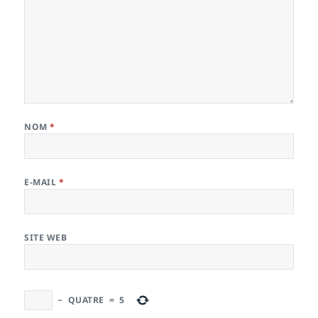
NOM
*
E-MAIL
*
SITE WEB
−
QUATRE
=
5