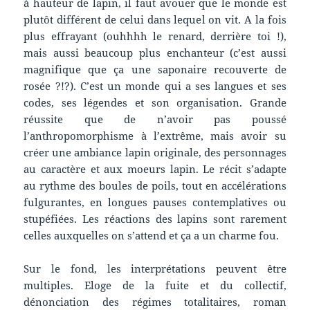
à hauteur de lapin, il faut avouer que le monde est
plutôt différent de celui dans lequel on vit. A la fois
plus effrayant (ouhhhh le renard, derrière toi !),
mais aussi beaucoup plus enchanteur (c’est aussi
magnifique que ça une saponaire recouverte de
rosée ?!?). C’est un monde qui a ses langues et ses
codes, ses légendes et son organisation. Grande
réussite que de n’avoir pas poussé
l’anthropomorphisme à l’extrême, mais avoir su
créer une ambiance lapin originale, des personnages
au caractère et aux moeurs lapin. Le récit s’adapte
au rythme des boules de poils, tout en accélérations
fulgurantes, en longues pauses contemplatives ou
stupéfiées. Les réactions des lapins sont rarement
celles auxquelles on s’attend et ça a un charme fou.
Sur le fond, les interprétations peuvent être
multiples. Eloge de la fuite et du collectif,
dénonciation des régimes totalitaires, roman