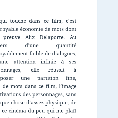
qui touche dans ce film, c’est
ncroyable économie de mots dont
t preuve Alix Delaporte. Au
avers d’une quantité
oyablement faible de dialogues,
une attention infinie à ses
sonnages, elle réussit à
poser une partition fine,
n de mots dans ce film, l’image
tivations des personnages, sans
elque chose d’assez physique, de
s ce cinéma du peu qui me plaît