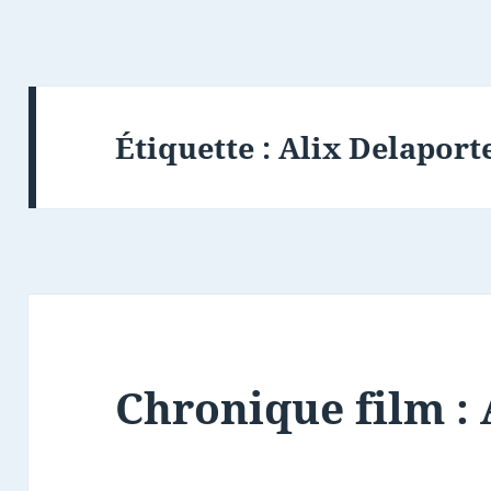
Étiquette :
Alix Delaport
Chronique film : 