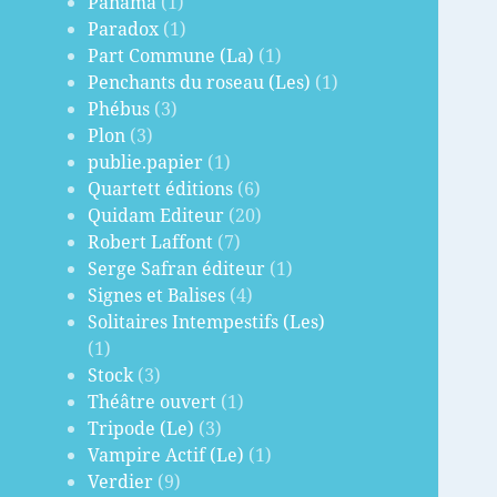
Panama
(1)
Paradox
(1)
Part Commune (La)
(1)
Penchants du roseau (Les)
(1)
Phébus
(3)
Plon
(3)
publie.papier
(1)
Quartett éditions
(6)
Quidam Editeur
(20)
Robert Laffont
(7)
Serge Safran éditeur
(1)
Signes et Balises
(4)
Solitaires Intempestifs (Les)
(1)
Stock
(3)
Théâtre ouvert
(1)
Tripode (Le)
(3)
Vampire Actif (Le)
(1)
Verdier
(9)