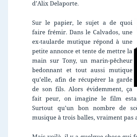
d’Alix Delaporte.
Sur le papier, le sujet a de quoi
faire frémir. Dans le Calvados, une
ex-taularde mutique répond à une
petite annonce et tente de mettre la
main sur Tony, un marin-pêcheur
bedonnant et tout aussi mutique
qu’elle, afin de récupérer la garde
de son fils. Alors évidemment, ça
fait peur, on imagine le film esta
Surtout qu’un bon nombre de sc
musique à trois balles, vraiment pas 
Mais voilà, il y a quelque chose qui 