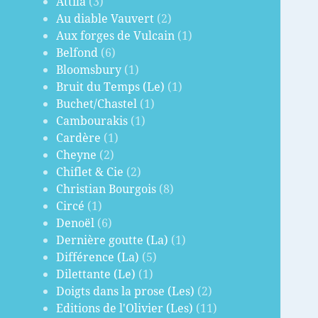
Attila
(3)
Au diable Vauvert
(2)
Aux forges de Vulcain
(1)
Belfond
(6)
Bloomsbury
(1)
Bruit du Temps (Le)
(1)
Buchet/Chastel
(1)
Cambourakis
(1)
Cardère
(1)
Cheyne
(2)
Chiflet & Cie
(2)
Christian Bourgois
(8)
Circé
(1)
Denoël
(6)
Dernière goutte (La)
(1)
Différence (La)
(5)
Dilettante (Le)
(1)
Doigts dans la prose (Les)
(2)
Editions de l'Olivier (Les)
(11)