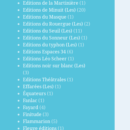
Editions de la Martinière
(1)
Editions de Minuit (Les)
(20)
Editions du Masque
(1)
Editions du Rouergue (Les)
(2)
Editions du Seuil (Les)
(11)
Editions du Sonneur (Les)
(1)
Editions du typhon (Les)
(1)
Editions Espaces 34
(6)
Editions Léo Scheer
(1)
Editions noir sur blanc (Les)
(3)
Editions Théâtrales
(1)
Effarées (Les)
(1)
Équateurs
(1)
Fanlac
(1)
Fayard
(4)
Finitude
(3)
Flammarion
(5)
Fleuve éditions
(1)