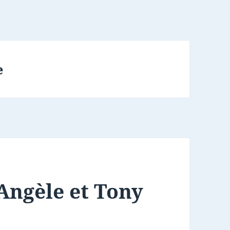
e
Angèle et Tony