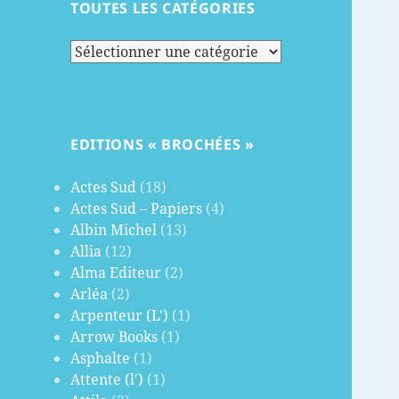
TOUTES LES CATÉGORIES
Toutes
les
catégories
EDITIONS « BROCHÉES »
Actes Sud
(18)
Actes Sud – Papiers
(4)
Albin Michel
(13)
Allia
(12)
Alma Editeur
(2)
Arléa
(2)
Arpenteur (L')
(1)
Arrow Books
(1)
Asphalte
(1)
Attente (l')
(1)