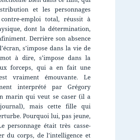
tribution et les personnages
ontre-emploi total, réussit à
sique, dont la détermination,
nfiniment. Derrière son absence
l’écran, s’impose dans la vie de
 mot à dire, s’impose dans la
ux forceps, qui a en fait une
, est vraiment émouvante. Le
ment interprété par Grégory
un marin qui veut se caser (il a
ournal), mais cette fille qui
erturbe. Pourquoi lui, pas jeune,
e personnage était très casse-
r du corps, de l’intelligence et