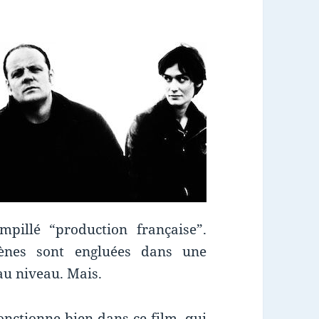
mpillé “production française”.
ènes sont engluées dans une
au niveau. Mais.
fonctionne bien dans ce film, qui