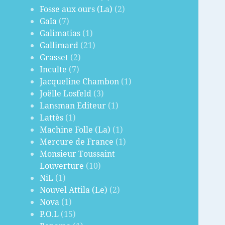
Fosse aux ours (La)
(2)
Gaïa
(7)
Galimatias
(1)
Gallimard
(21)
Grasset
(2)
Inculte
(7)
Jacqueline Chambon
(1)
Joëlle Losfeld
(3)
Lansman Editeur
(1)
Lattès
(1)
Machine Folle (La)
(1)
Mercure de France
(1)
Monsieur Toussaint
Louverture
(10)
NiL
(1)
Nouvel Attila (Le)
(2)
Nova
(1)
P.O.L
(15)