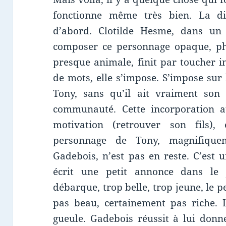
fonctionne même très bien. La dis
d’abord. Clotilde Hesme, dans un c
composer ce personnage opaque, phy
presque animale, finit par toucher i
de mots, elle s’impose. S’impose sur 
Tony, sans qu’il ait vraiment son
communauté. Cette incorporation a
motivation (retrouver son fils)
personnage de Tony, magnifique
Gadebois, n’est pas en reste. C’est 
écrit une petit annonce dans le j
débarque, trop belle, trop jeune, le p
pas beau, certainement pas riche. L
gueule. Gadebois réussit à lui donne