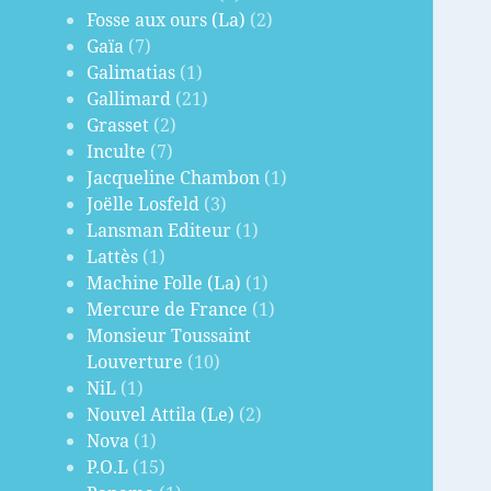
Fosse aux ours (La)
(2)
Gaïa
(7)
Galimatias
(1)
Gallimard
(21)
Grasset
(2)
Inculte
(7)
Jacqueline Chambon
(1)
Joëlle Losfeld
(3)
Lansman Editeur
(1)
Lattès
(1)
Machine Folle (La)
(1)
Mercure de France
(1)
Monsieur Toussaint
Louverture
(10)
NiL
(1)
Nouvel Attila (Le)
(2)
Nova
(1)
P.O.L
(15)