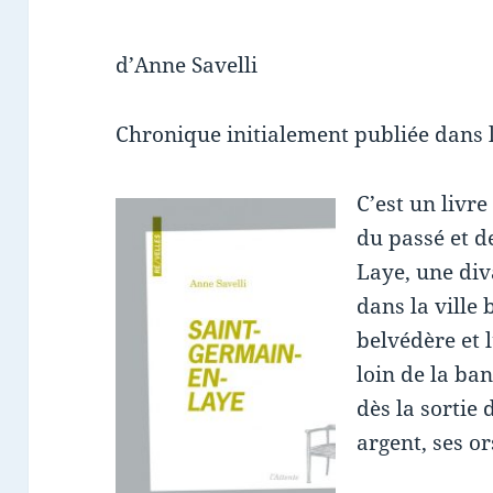
d’Anne Savelli
Chronique initialement publiée dans 
C’est un livr
du passé et d
Laye, une div
dans la ville
belvédère et 
loin de la ba
dès la sortie 
argent, ses or