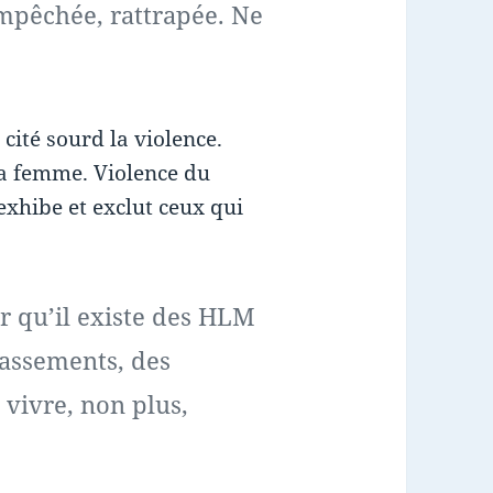
 empêchée, rattrapée. Ne
 cité sourd la violence.
sa femme. Violence du
exhibe et exclut ceux qui
ir qu’il existe des HLM
tassements, des
 vivre, non plus,