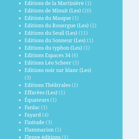
Editions de la Martinière
(1)
Editions de Minuit (Les)
(20)
Editions du Masque
(1)
Editions du Rouergue (Les)
(2)
Editions du Seuil (Les)
(11)
Editions du Sonneur (Les)
(1)
Editions du typhon (Les)
(1)
Editions Espaces 34
(6)
Editions Léo Scheer
(1)
Editions noir sur blanc (Les)
(3)
Editions Théâtrales
(1)
Effarées (Les)
(1)
Équateurs
(1)
Fanlac
(1)
Fayard
(4)
Finitude
(3)
Flammarion
(5)
Fleuve éditions
(1)