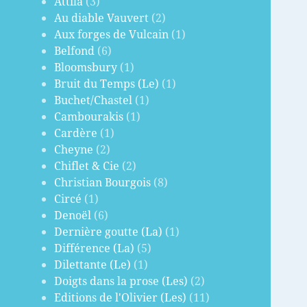
Attila
(3)
Au diable Vauvert
(2)
Aux forges de Vulcain
(1)
Belfond
(6)
Bloomsbury
(1)
Bruit du Temps (Le)
(1)
Buchet/Chastel
(1)
Cambourakis
(1)
Cardère
(1)
Cheyne
(2)
Chiflet & Cie
(2)
Christian Bourgois
(8)
Circé
(1)
Denoël
(6)
Dernière goutte (La)
(1)
Différence (La)
(5)
Dilettante (Le)
(1)
Doigts dans la prose (Les)
(2)
Editions de l'Olivier (Les)
(11)