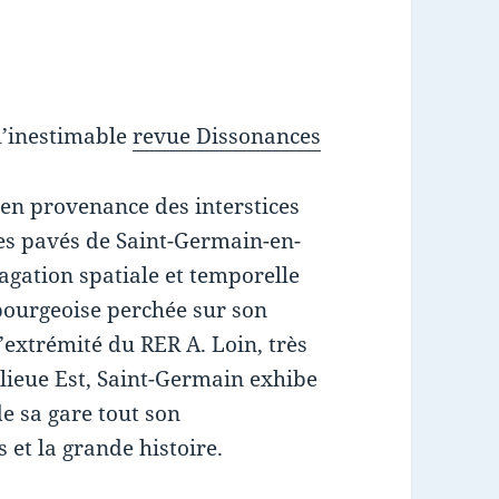
l’inestimable
revue Dissonances
e en provenance des interstices
es pavés de Saint-Germain-en-
agation spatiale et temporelle
 bourgeoise perchée sur son
l’extrémité du RER A. Loin, très
nlieue Est, Saint-Germain exhibe
de sa gare tout son
s et la grande histoire.