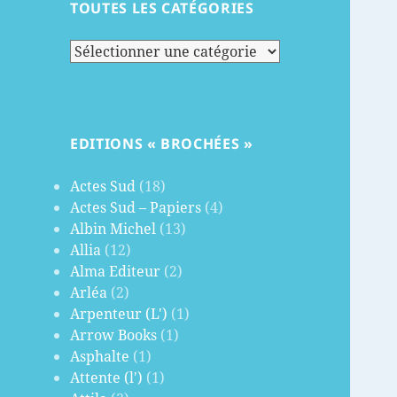
TOUTES LES CATÉGORIES
Toutes
les
catégories
EDITIONS « BROCHÉES »
Actes Sud
(18)
Actes Sud – Papiers
(4)
Albin Michel
(13)
Allia
(12)
Alma Editeur
(2)
Arléa
(2)
Arpenteur (L')
(1)
Arrow Books
(1)
Asphalte
(1)
Attente (l')
(1)