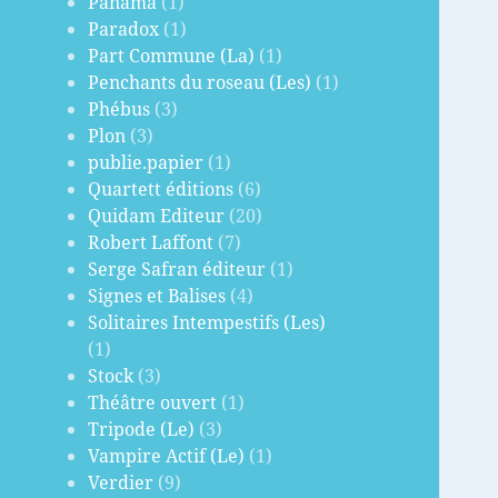
Panama
(1)
Paradox
(1)
Part Commune (La)
(1)
Penchants du roseau (Les)
(1)
Phébus
(3)
Plon
(3)
publie.papier
(1)
Quartett éditions
(6)
Quidam Editeur
(20)
Robert Laffont
(7)
Serge Safran éditeur
(1)
Signes et Balises
(4)
Solitaires Intempestifs (Les)
(1)
Stock
(3)
Théâtre ouvert
(1)
Tripode (Le)
(3)
Vampire Actif (Le)
(1)
Verdier
(9)