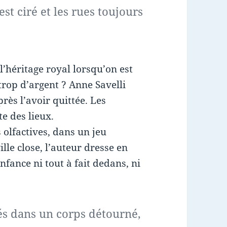
st ciré et les rues toujours
’héritage royal lorsqu’on est
trop d’argent ? Anne Savelli
près l’avoir quittée. Les
e des lieux.
olfactives, dans un jeu
ille close, l’auteur dresse en
enfance ni tout à fait dedans, ni
lés dans un corps détourné,