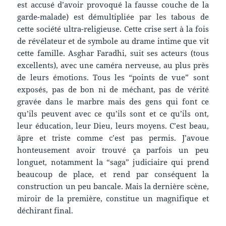
est accusé d’avoir provoqué la fausse couche de la
garde-malade) est démultipliée par les tabous de
cette société ultra-religieuse. Cette crise sert à la fois
de révélateur et de symbole au drame intime que vit
cette famille. Asghar Faradhi, suit ses acteurs (tous
excellents), avec une caméra nerveuse, au plus près
de leurs émotions. Tous les “points de vue” sont
exposés, pas de bon ni de méchant, pas de vérité
gravée dans le marbre mais des gens qui font ce
qu’ils peuvent avec ce qu’ils sont et ce qu’ils ont,
leur éducation, leur Dieu, leurs moyens. C’est beau,
âpre et triste comme c’est pas permis. J’avoue
honteusement avoir trouvé ça parfois un peu
longuet, notamment la “saga” judiciaire qui prend
beaucoup de place, et rend par conséquent la
construction un peu bancale. Mais la dernière scène,
miroir de la première, constitue un magnifique et
déchirant final.