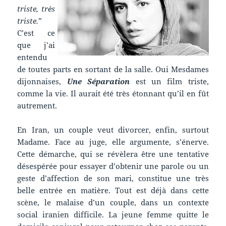
triste, très
triste.
”
C’est ce
que j’ai
entendu
de toutes parts en sortant de la salle. Oui Mesdames
dijonnaises,
Une Séparation
est un film triste,
comme la vie. Il aurait été très étonnant qu’il en fût
autrement.
En Iran, un couple veut divorcer, enfin, surtout
Madame. Face au juge, elle argumente, s’énerve.
Cette démarche, qui se révèlera être une tentative
désespérée pour essayer d’obtenir une parole ou un
geste d’affection de son mari, constitue une très
belle entrée en matière. Tout est déjà dans cette
scène, le malaise d’un couple, dans un contexte
social iranien difficile. La jeune femme quitte le