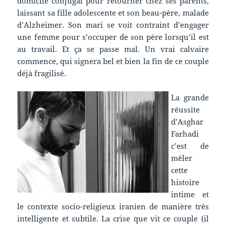
domicile conjugal pour retourner chez ses parents,
laissant sa fille adolescente et son beau-père, malade
d’Alzheimer. Son mari se voit contraint d’engager
une femme pour s’occuper de son père lorsqu’il est
au travail. Et ça se passe mal. Un vrai calvaire
commence, qui signera bel et bien la fin de ce couple
déjà fragilisé.
La grande
réussite
d’Asghar
Farhadi
c’est de
mêler
cette
histoire
intime et
le contexte socio-religieux iranien de manière très
intelligente et subtile. La crise que vit ce couple (il