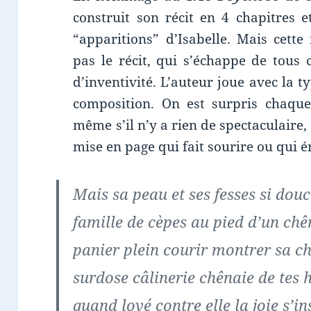
construit son récit en 4 chapitres 
“apparitions” d’Isabelle. Mais cett
pas le récit, qui s’échappe de tous 
d’inventivité. L’auteur joue avec la ty
composition. On est surpris chaque
même s’il n’y a rien de spectaculaire, 
mise en page qui fait sourire ou qui 
Mais sa peau et ses fesses si dou
famille de cèpes au pied d’un chê
panier plein courir montrer sa c
surdose câlinerie chênaie de tes 
quand lové contre elle la joie s’in