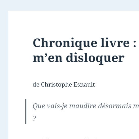
Chronique livre :
m’en disloquer
de Christophe Esnault
Que vais-je maudire désormais ma
?