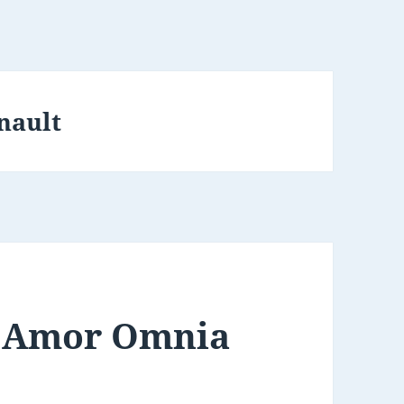
nault
: Amor Omnia