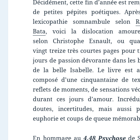
Décidément, cette fin d’année est rem
de petites pépites poétiques. Aprè
lexicopathie somnambule selon
R
Bata
, voici la dislocation amour
selon Christophe Esnault, ou qua
vingt treize très courtes pages pour t
jours de passion dévorante dans les 
de la belle Isabelle. Le livre est a
composé d’une cinquantaine de tex
reflets de moments, de sensations vé
durant ces jours d’amour. Incrédul
doutes, incertitudes, mais aussi 
euphorie et coups de queue mémorabl
En hommage au
4.48 Psychose
de S