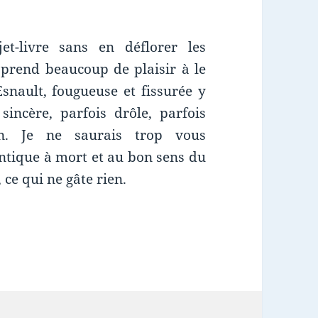
jet-livre sans en déflorer les
n prend beaucoup de plaisir à le
Esnault, fougueuse et fissurée y
sincère, parfois drôle, parfois
n. Je ne saurais trop vous
antique à mort et au bon sens du
 ce qui ne gâte rien.