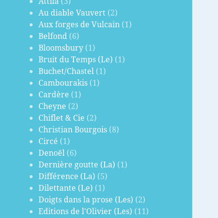
Attila
(3)
Au diable Vauvert
(2)
Aux forges de Vulcain
(1)
Belfond
(6)
Bloomsbury
(1)
Bruit du Temps (Le)
(1)
Buchet/Chastel
(1)
Cambourakis
(1)
Cardère
(1)
Cheyne
(2)
Chiflet & Cie
(2)
Christian Bourgois
(8)
Circé
(1)
Denoël
(6)
Dernière goutte (La)
(1)
Différence (La)
(5)
Dilettante (Le)
(1)
Doigts dans la prose (Les)
(2)
Editions de l'Olivier (Les)
(11)