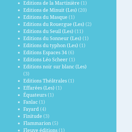
Editions de la Martinière
(1)
Editions de Minuit (Les)
(20)
Editions du Masque
(1)
Editions du Rouergue (Les)
(2)
Editions du Seuil (Les)
(11)
Editions du Sonneur (Les)
(1)
Editions du typhon (Les)
(1)
Editions Espaces 34
(6)
Editions Léo Scheer
(1)
Editions noir sur blanc (Les)
(3)
Editions Théâtrales
(1)
Effarées (Les)
(1)
Équateurs
(1)
Fanlac
(1)
Fayard
(4)
Finitude
(3)
Flammarion
(5)
Fleuve éditions
(1)