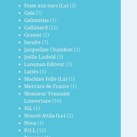
Fosse aux ours (La)
(2)
Gaïa
(7)
Galimatias
(1)
Gallimard
(21)
Grasset
(2)
Inculte
(7)
Jacqueline Chambon
(1)
Joëlle Losfeld
(3)
Lansman Editeur
(1)
Lattès
(1)
Machine Folle (La)
(1)
Mercure de France
(1)
Monsieur Toussaint
Louverture
(10)
NiL
(1)
Nouvel Attila (Le)
(2)
Nova
(1)
P.O.L
(15)