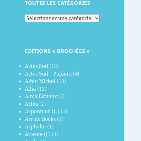
TOUTES LES CATÉGORIES
Toutes
les
catégories
EDITIONS « BROCHÉES »
Actes Sud
(18)
Actes Sud – Papiers
(4)
Albin Michel
(13)
Allia
(12)
Alma Editeur
(2)
Arléa
(2)
Arpenteur (L')
(1)
Arrow Books
(1)
Asphalte
(1)
Attente (l')
(1)