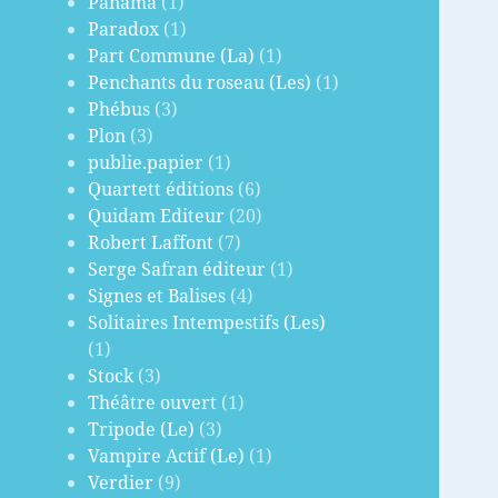
Panama
(1)
Paradox
(1)
Part Commune (La)
(1)
Penchants du roseau (Les)
(1)
Phébus
(3)
Plon
(3)
publie.papier
(1)
Quartett éditions
(6)
Quidam Editeur
(20)
Robert Laffont
(7)
Serge Safran éditeur
(1)
Signes et Balises
(4)
Solitaires Intempestifs (Les)
(1)
Stock
(3)
Théâtre ouvert
(1)
Tripode (Le)
(3)
Vampire Actif (Le)
(1)
Verdier
(9)