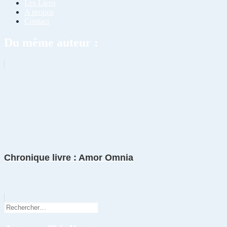
Les Liens
A propos
Contact
Du même auteur :
Chronique livre : Amor Omnia
Rechercher :