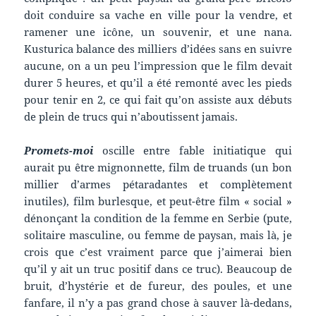
doit conduire sa vache en ville pour la vendre, et
ramener une icône, un souvenir, et une nana.
Kusturica balance des milliers d’idées sans en suivre
aucune, on a un peu l’impression que le film devait
durer 5 heures, et qu’il a été remonté avec les pieds
pour tenir en 2, ce qui fait qu’on assiste aux débuts
de plein de trucs qui n’aboutissent jamais.
Promets-moi
oscille entre fable initiatique qui
aurait pu être mignonnette, film de truands (un bon
millier d’armes pétaradantes et complètement
inutiles), film burlesque, et peut-être film « social »
dénonçant la condition de la femme en Serbie (pute,
solitaire masculine, ou femme de paysan, mais là, je
crois que c’est vraiment parce que j’aimerai bien
qu’il y ait un truc positif dans ce truc). Beaucoup de
bruit, d’hystérie et de fureur, des poules, et une
fanfare, il n’y a pas grand chose à sauver là-dedans,