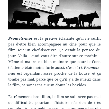
Promets-moi
est la preuve éclatante qu’il ne suffit
pas d’être bien accompagnée au ciné pour que le
film soit un chef-d’oeuvre. Ça c’était la pensée du
jour. Voilà… quoi vous dire d’autre sur ce machin…
Même si ma ire est bien moindre que pour le
Coen
(l’attente était moins forte aussi, c’est sûr),
Promets-
moi
est cependant assez proche de la bouse, et ça
tombe pas mal, parce que ce qu’il y a de mieux dans
le film, ce sont sans aucun doute les bovidés.
Extrêmement brouillon, le film se suit avec pas mal
de difficultés, pourtant, l’histoire n’a rien de très
compliqué : un petit paysan au grand-père bricolo