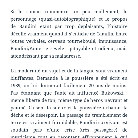
Si le roman commence un peu mollement, le
personnage (quasi-autobiographique) et le propos
de Bandini étant par trop déplaisants, l’histoire
décolle vraiment quand il s’entiche de Camilla. Entre
joutes verbales, cerveau tourneboulé, impuissance,
Bandini/Fante se révèle : pitoyable et odieux, mais
attendrissant par sa maladresse.
La modernité du sujet et de la langue sont vraiment
bluffantes, Demande à la poussière a été écrit en
1939, on lui donnerait facilement 20 ans de moins.
Pas étonnant que Fante ait influencé Bukowski :
même liberté de ton, même type de héros navrant et
paumé. Ca sent la sueur et la poussière urbaine, la
dèche et le désespoir. Le passage du tremblement de
terre est vraiment formidable, Bandini survivant est
soudain pris d’une crise (très passagère) de
mysticisme tout en racontant effrontement à qui