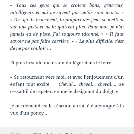
«
Tous ces gens qui se croient bons, généreux,
intelligents et qui ne savent pas qu’ils sont morts.
»
«
Dès qu’ils le peuvent, la plupart des gens se mettent
sur une piste et ne la quittent plus. Pour moi, je n’ai
jamais eu de piste. J’ai toujours tâtonné.
» «
Il faut
savoir ne pas faire carrière.
» «
Le plus difficile, c’est
de ne pas vouloir
« .
Et puis la seule incursion du léger dans le livre :
« Se retournant vers moi, et avec l’enjouement d’un
enfant tout excité : –
Cheval… cheval… cheval…
, ne
cessait-il de répéter, en me le désignant du doigt. »
Je me demande si la réaction aurait été identique à la
vue d’un poney…