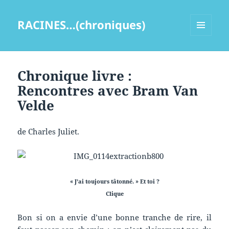
RACINES…(chroniques)
MENU
ET
WIDGETS
Chronique livre :
Rencontres avec Bram Van
Velde
de Charles Juliet.
« J’ai toujours tâtonné. » Et toi ?
Clique
Bon si on a envie d’une bonne tranche de rire, il