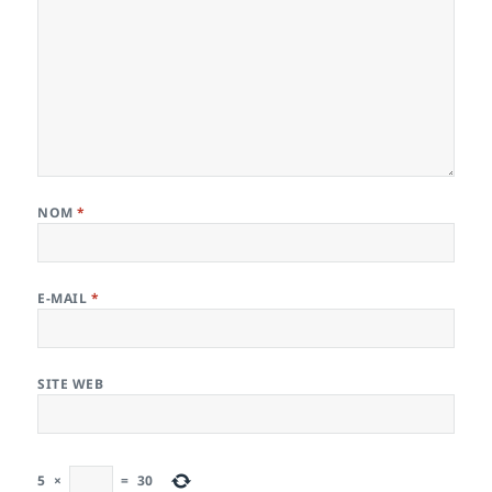
NOM
*
E-MAIL
*
SITE WEB
5
×
=
30