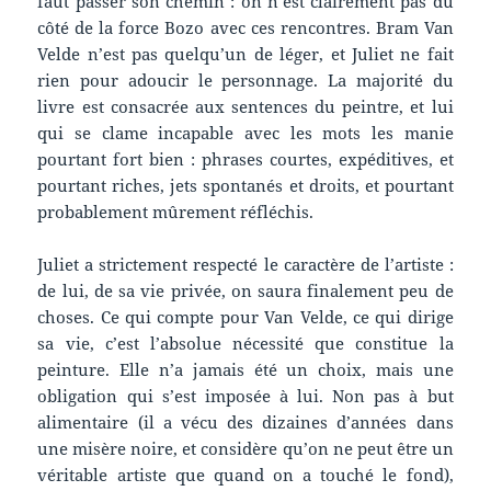
faut passer son chemin : on n’est clairement pas du
côté de la force Bozo avec ces rencontres. Bram Van
Velde n’est pas quelqu’un de léger, et Juliet ne fait
rien pour adoucir le personnage. La majorité du
livre est consacrée aux sentences du peintre, et lui
qui se clame incapable avec les mots les manie
pourtant fort bien : phrases courtes, expéditives, et
pourtant riches, jets spontanés et droits, et pourtant
probablement mûrement réfléchis.
Juliet a strictement respecté le caractère de l’artiste :
de lui, de sa vie privée, on saura finalement peu de
choses. Ce qui compte pour Van Velde, ce qui dirige
sa vie, c’est l’absolue nécessité que constitue la
peinture. Elle n’a jamais été un choix, mais une
obligation qui s’est imposée à lui. Non pas à but
alimentaire (il a vécu des dizaines d’années dans
une misère noire, et considère qu’on ne peut être un
véritable artiste que quand on a touché le fond),