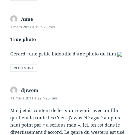
Anne
dit :
7 mars 2011 à 19 h 28 min
True photo
Gérard : une petite bidouille d’une photo du film
RÉPONDRE
djiwom
dit :
11 mars 2011 à 22 h 25 min
Moi j’étais content de les voir revenir avec un film
qui tient la route les Coen. J’avais été agacé au plus
haut point par « a serious man ». Ici, on est dans le
divertissement d’accord. Le genre du western est usé