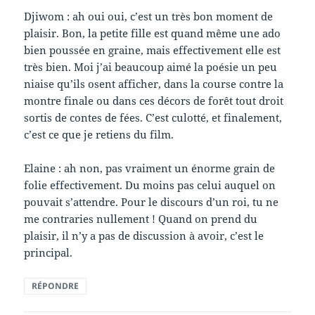
Djiwom : ah oui oui, c’est un très bon moment de
plaisir. Bon, la petite fille est quand même une ado
bien poussée en graine, mais effectivement elle est
très bien. Moi j’ai beaucoup aimé la poésie un peu
niaise qu’ils osent afficher, dans la course contre la
montre finale ou dans ces décors de forêt tout droit
sortis de contes de fées. C’est culotté, et finalement,
c’est ce que je retiens du film.
Elaine : ah non, pas vraiment un énorme grain de
folie effectivement. Du moins pas celui auquel on
pouvait s’attendre. Pour le discours d’un roi, tu ne
me contraries nullement ! Quand on prend du
plaisir, il n’y a pas de discussion à avoir, c’est le
principal.
RÉPONDRE