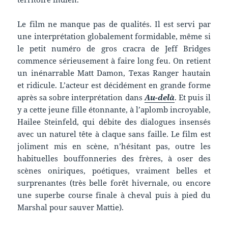
Le film ne manque pas de qualités. Il est servi par
une interprétation globalement formidable, même si
le petit numéro de gros cracra de Jeff Bridges
commence sérieusement à faire long feu. On retient
un inénarrable Matt Damon, Texas Ranger hautain
et ridicule. L’acteur est décidément en grande forme
après sa sobre interprétation dans
Au-delà
. Et puis il
y a cette jeune fille étonnante, à l’aplomb incroyable,
Hailee Steinfeld, qui débite des dialogues insensés
avec un naturel tête à claque sans faille. Le film est
joliment mis en scène, n’hésitant pas, outre les
habituelles bouffonneries des frères, à oser des
scènes oniriques, poétiques, vraiment belles et
surprenantes (très belle forêt hivernale, ou encore
une superbe course finale à cheval puis à pied du
Marshal pour sauver Mattie).