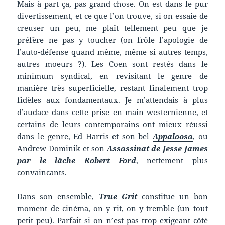
Mais à part ça, pas grand chose. On est dans le pur
divertissement, et ce que l’on trouve, si on essaie de
creuser un peu, me plaît tellement peu que je
préfère ne pas y toucher (on frôle l’apologie de
l’auto-défense quand même, même si autres temps,
autres moeurs ?). Les Coen sont restés dans le
minimum syndical, en revisitant le genre de
manière très superficielle, restant finalement trop
fidèles aux fondamentaux. Je m’attendais à plus
d’audace dans cette prise en main westernienne, et
certains de leurs contemporains ont mieux réussi
dans le genre, Ed Harris et son bel
Appaloosa
, ou
Andrew Dominik et son
Assassinat de Jesse James
par le lâche Robert Ford
, nettement plus
convaincants.
Dans son ensemble,
True Grit
constitue un bon
moment de cinéma, on y rit, on y tremble (un tout
petit peu). Parfait si on n’est pas trop exigeant côté