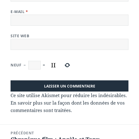
E-MAIL
*
SITE WEB
NEUF
−
=
Ce site utilise Akismet pour réduire les indésirables.
En savoir plus sur la façon dont les données de vos
commentaires sont traitées
.
Navigation
PRÉCÉDENT
de