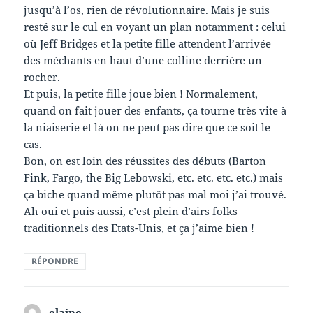
jusqu’à l’os, rien de révolutionnaire. Mais je suis
resté sur le cul en voyant un plan notamment : celui
où Jeff Bridges et la petite fille attendent l’arrivée
des méchants en haut d’une colline derrière un
rocher.
Et puis, la petite fille joue bien ! Normalement,
quand on fait jouer des enfants, ça tourne très vite à
la niaiserie et là on ne peut pas dire que ce soit le
cas.
Bon, on est loin des réussites des débuts (Barton
Fink, Fargo, the Big Lebowski, etc. etc. etc. etc.) mais
ça biche quand même plutôt pas mal moi j’ai trouvé.
Ah oui et puis aussi, c’est plein d’airs folks
traditionnels des Etats-Unis, et ça j’aime bien !
RÉPONDRE
elaine
dit :