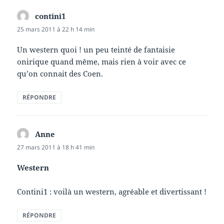
contini1
dit :
25 mars 2011 à 22 h 14 min
Un western quoi ! un peu teinté de fantaisie
onirique quand même, mais rien à voir avec ce
qu’on connait des Coen.
RÉPONDRE
Anne
dit :
27 mars 2011 à 18 h 41 min
Western
Contini1 : voilà un western, agréable et divertissant !
RÉPONDRE