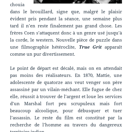
chouia
dans le brouillard, signe que, malgré le plaisir
évident pris pendant la séance, une semaine plus
tard il n’en reste finalement pas grand chose. Les
frères Coen s’attaquent donc à un genre usé jusqu’à
la corde, le western. Nouvelle pièce de puzzle dans
une filmographie hétéroclite,
True Grit
apparaît
comme un pur divertissement.
Le point de départ est décalé, mais on en attendait
pas moins des réalisateurs. En 1870, Mattie, une
adolescente de quatorze ans veut venger son père
assassiné par un vilain-méchant. Elle fugue de chez
elle, réussit à trouver de l’argent et loue les services
d’un Marshal fort peu scrupuleux mais fort
beaucoup alcoolique, pour débusquer et tuer
l’assassin. Le reste du film est constitué par la
recherche de l’homme au travers du dangereux
territoire indien.