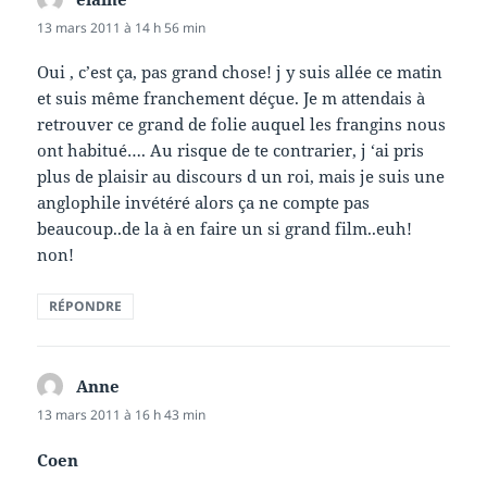
13 mars 2011 à 14 h 56 min
Oui , c’est ça, pas grand chose! j y suis allée ce matin
et suis même franchement déçue. Je m attendais à
retrouver ce grand de folie auquel les frangins nous
ont habitué…. Au risque de te contrarier, j ‘ai pris
plus de plaisir au discours d un roi, mais je suis une
anglophile invétéré alors ça ne compte pas
beaucoup..de la à en faire un si grand film..euh!
non!
RÉPONDRE
Anne
dit :
13 mars 2011 à 16 h 43 min
Coen