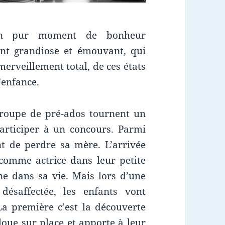
 pur moment de bonheur
nt grandiose et émouvant, qui
merveillement total, de ces états
’enfance.
 groupe de pré-ados tournent un
rticiper à un concours. Parmi
ent de perdre sa mère. L’arrivée
ge comme actrice dans leur petite
ne dans sa vie. Mais lors d’une
ésaffectée, les enfants vont
La première c’est la découverte
cloue sur place et apporte à leur