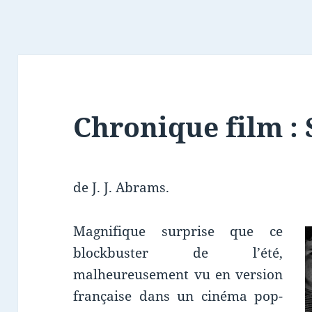
Chronique film : 
de J. J. Abrams.
Magnifique surprise que ce
blockbuster de l’été,
malheureusement vu en version
française dans un cinéma pop-