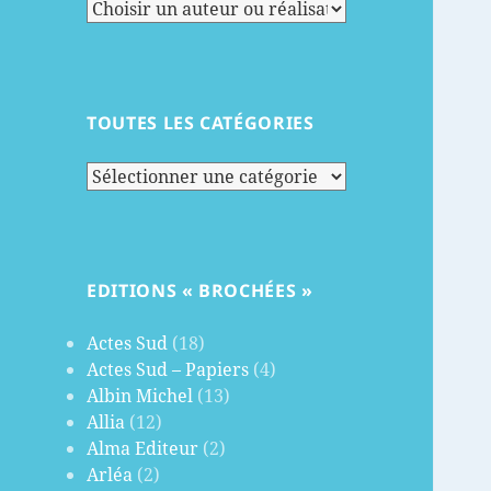
TOUTES LES CATÉGORIES
Toutes
les
catégories
EDITIONS « BROCHÉES »
Actes Sud
(18)
Actes Sud – Papiers
(4)
Albin Michel
(13)
Allia
(12)
Alma Editeur
(2)
Arléa
(2)