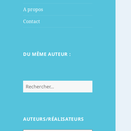
menu
A propos
Contact
DU MÊME AUTEUR :
Rechercher :
AUTEURS/RÉALISATEURS