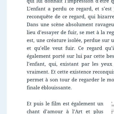
qui lui donnait l’impression d’être 
L’enfant a perdu ce regard, et s’est
reconquête de ce regard, qui bizarre
Dans une scène absolument ravageuse
lieu d’essayer de fuir, se met à la r
est, une créature isolée, perdue sur 
et qu’elle veut fuir. Ce regard qu’
également porté sur lui par cette bes
l’enfant, qui, existant par les yeu
vraiment. Et cette existence reconqui
permet à son tour de regarder le mo
finale éblouissante.
Et puis le film est également un
chant d’amour à l’Art et plus