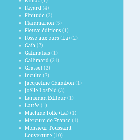
Fanlac
(1)
Fayard
(4)
Finitude
(3)
Flammarion
(5)
Fleuve éditions
(1)
Fosse aux ours (La)
(2)
Gaïa
(7)
Galimatias
(1)
Gallimard
(21)
Grasset
(2)
Inculte
(7)
Jacqueline Chambon
(1)
Joëlle Losfeld
(3)
Lansman Editeur
(1)
Lattès
(1)
Machine Folle (La)
(1)
Mercure de France
(1)
Monsieur Toussaint
Louverture
(10)