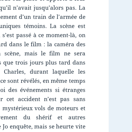
u’il n’avait jusqu’alors pas. La
llement d’un train de l’armée de
 uniques témoins. La scène est
i s’est passé à ce moment-là, on
rd dans le film : la caméra des
a scène, mais le film ne sera
s que trois jours plus tard dans
Charles, durant laquelle les
ice sont révélés, en même temps
uoi des événements si étranges
r cet accident n’est pas sans
, mystérieux vols de moteurs et
lèvement du shérif et autres
e Jo enquête, mais se heurte vite