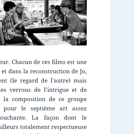
seur. Chacun de ces films est une
et dans la reconstruction de Jo,
nt (le regard de l’autre) mais
es verrous de l’intrigue et de
s la composition de ce groupe
e pour le septième art assez
touchante. La façon dont le
’ailleurs totalement respectueuse