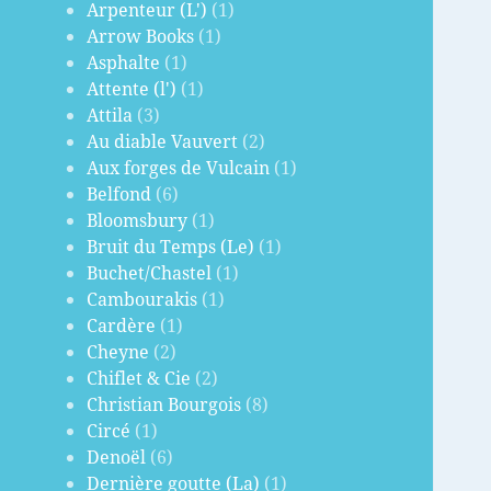
Arpenteur (L')
(1)
Arrow Books
(1)
Asphalte
(1)
Attente (l')
(1)
Attila
(3)
Au diable Vauvert
(2)
Aux forges de Vulcain
(1)
Belfond
(6)
Bloomsbury
(1)
Bruit du Temps (Le)
(1)
Buchet/Chastel
(1)
Cambourakis
(1)
Cardère
(1)
Cheyne
(2)
Chiflet & Cie
(2)
Christian Bourgois
(8)
Circé
(1)
Denoël
(6)
Dernière goutte (La)
(1)