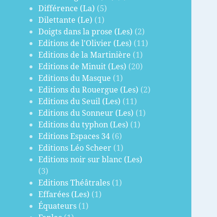
Différence (La)
(5)
Dilettante (Le)
(1)
Doigts dans la prose (Les)
(2)
Editions de l'Olivier (Les)
(11)
Editions de la Martinière
(1)
Editions de Minuit (Les)
(20)
Editions du Masque
(1)
Editions du Rouergue (Les)
(2)
Editions du Seuil (Les)
(11)
Editions du Sonneur (Les)
(1)
Editions du typhon (Les)
(1)
Editions Espaces 34
(6)
Editions Léo Scheer
(1)
Editions noir sur blanc (Les)
(3)
Editions Théâtrales
(1)
Effarées (Les)
(1)
Équateurs
(1)