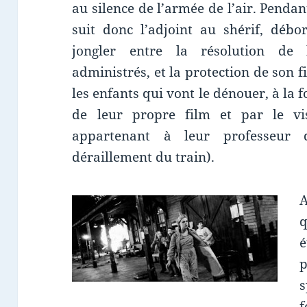
au silence de l’armée de l’air. Penda
suit donc l’adjoint au shérif, débo
jongler entre la résolution de
administrés, et la protection de son fi
les enfants qui vont le dénouer, à la 
de leur propre film et par le vis
appartenant à leur professeur 
déraillement du train).
A
é
f