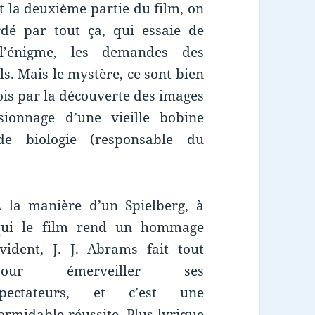
nt la deuxième partie du film, on
rdé par tout ça, qui essaie de
 l’énigme, les demandes des
ls. Mais le mystère, ce sont bien
fois par la découverte des images
ionnage d’une vieille bobine
de biologie (responsable du
 la manière d’un Spielberg, à
qui le film rend un hommage
vident, J. J. Abrams fait tout
pour émerveiller ses
spectateurs, et c’est une
ormidable réussite. Plus lyrique