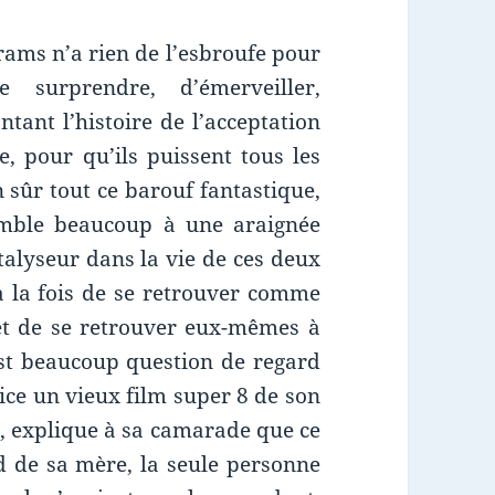
brams n’a rien de l’esbroufe pour
e surprendre, d’émerveiller,
ntant l’histoire de l’acceptation
e, pour qu’ils puissent tous les
n sûr tout ce barouf fantastique,
semble beaucoup à une araignée
talyseur dans la vie de ces deux
à la fois de se retrouver comme
, et de se retrouver eux-mêmes à
 est beaucoup question de regard
lice un vieux film super 8 de son
, explique à sa camarade que ce
rd de sa mère, la seule personne