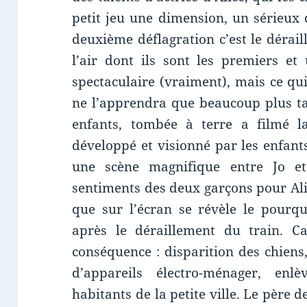
petit jeu une dimension, un sérieux q
deuxième déflagration c’est le dérai
l’air dont ils sont les premiers et
spectaculaire (vraiment), mais ce qu
ne l’apprendra que beaucoup plus ta
enfants, tombée à terre a filmé l
développé et visionné par les enfant
une scène magnifique entre Jo et 
sentiments des deux garçons pour Al
que sur l’écran se révèle le pourq
après le déraillement du train. Ca
conséquence : disparition des chiens
d’appareils électro-ménager, en
habitants de la petite ville. Le père d