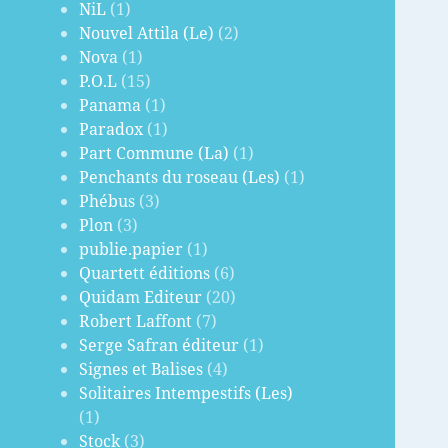
NiL
(1)
Nouvel Attila (Le)
(2)
Nova
(1)
P.O.L
(15)
Panama
(1)
Paradox
(1)
Part Commune (La)
(1)
Penchants du roseau (Les)
(1)
Phébus
(3)
Plon
(3)
publie.papier
(1)
Quartett éditions
(6)
Quidam Editeur
(20)
Robert Laffont
(7)
Serge Safran éditeur
(1)
Signes et Balises
(4)
Solitaires Intempestifs (Les)
(1)
Stock
(3)