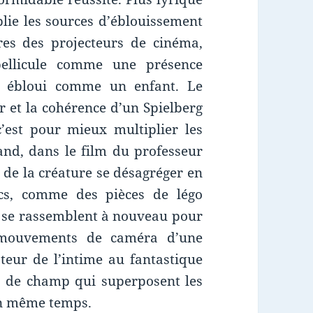
plie les sources d’éblouissement
res des projecteurs de cinéma,
pellicule comme une présence
st ébloui comme un enfant. Le
r et la cohérence d’un Spielberg
’est pour mieux multiplier les
nd, dans le film du professeur
l de la créature se désagréger en
ncs, comme des pièces de légo
s se rassemblent à nouveau pour
s mouvements de caméra d’une
ateur de l’intime au fantastique
s de champ qui superposent les
en même temps.