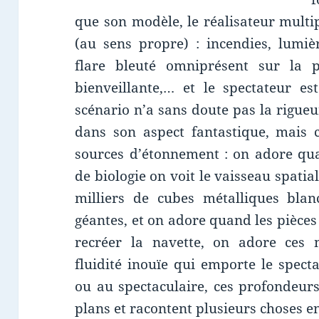
que son modèle, le réalisateur multi
(au sens propre) : incendies, lumiè
flare bleuté omniprésent sur la 
bienveillante,… et le spectateur e
scénario n’a sans doute pas la rigueu
dans son aspect fantastique, mais c
sources d’étonnement : on adore qua
de biologie on voit le vaisseau spatia
milliers de cubes métalliques bla
géantes, et on adore quand les pièce
recréer la navette, on adore ce
fluidité inouïe qui emporte le spect
ou au spectaculaire, ces profondeur
plans et racontent plusieurs choses 