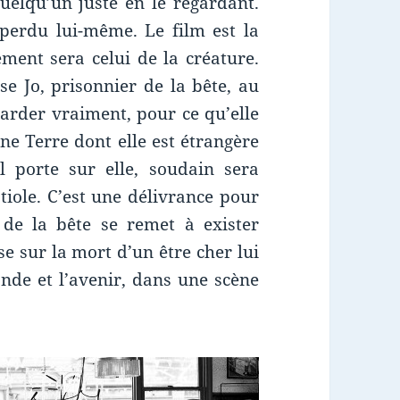
quelqu’un juste en le regardant.
 perdu lui-même. Le film est la
ment sera celui de la créature.
 Jo, prisonnier de la bête, au
egarder vraiment, pour ce qu’elle
une Terre dont elle est étrangère
il porte sur elle, soudain sera
tiole. C’est une délivrance pour
x de la bête se remet à exister
se sur la mort d’un être cher lui
nde et l’avenir, dans une scène