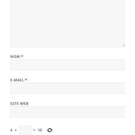
NOM
*
E-MAIL
*
SITE WEB
4
+
=
10