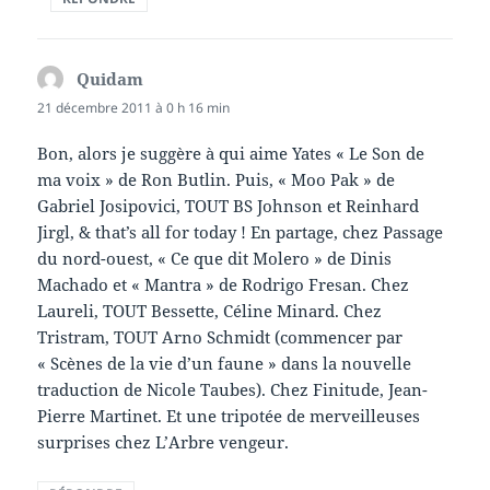
Quidam
dit :
21 décembre 2011 à 0 h 16 min
Bon, alors je suggère à qui aime Yates « Le Son de
ma voix » de Ron Butlin. Puis, « Moo Pak » de
Gabriel Josipovici, TOUT BS Johnson et Reinhard
Jirgl, & that’s all for today ! En partage, chez Passage
du nord-ouest, « Ce que dit Molero » de Dinis
Machado et « Mantra » de Rodrigo Fresan. Chez
Laureli, TOUT Bessette, Céline Minard. Chez
Tristram, TOUT Arno Schmidt (commencer par
« Scènes de la vie d’un faune » dans la nouvelle
traduction de Nicole Taubes). Chez Finitude, Jean-
Pierre Martinet. Et une tripotée de merveilleuses
surprises chez L’Arbre vengeur.