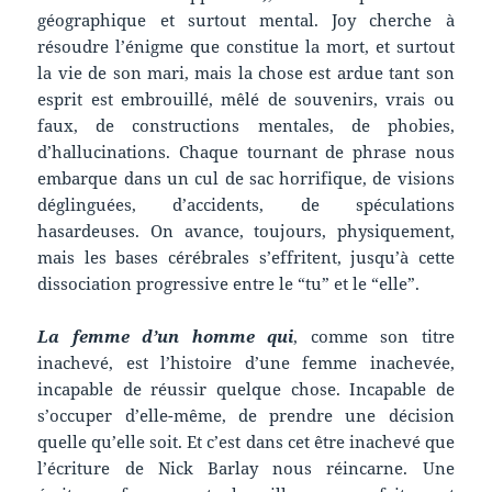
géographique et surtout mental. Joy cherche à
résoudre l’énigme que constitue la mort, et surtout
la vie de son mari, mais la chose est ardue tant son
esprit est embrouillé, mêlé de souvenirs, vrais ou
faux, de constructions mentales, de phobies,
d’hallucinations. Chaque tournant de phrase nous
embarque dans un cul de sac horrifique, de visions
déglinguées, d’accidents, de spéculations
hasardeuses. On avance, toujours, physiquement,
mais les bases cérébrales s’effritent, jusqu’à cette
dissociation progressive entre le “tu” et le “elle”.
La femme d’un homme qui
, comme son titre
inachevé, est l’histoire d’une femme inachevée,
incapable de réussir quelque chose. Incapable de
s’occuper d’elle-même, de prendre une décision
quelle qu’elle soit. Et c’est dans cet être inachevé que
l’écriture de Nick Barlay nous réincarne. Une