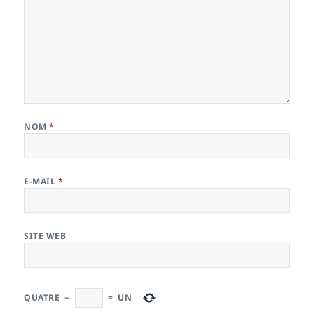
NOM
*
E-MAIL
*
SITE WEB
QUATRE
−
=
UN