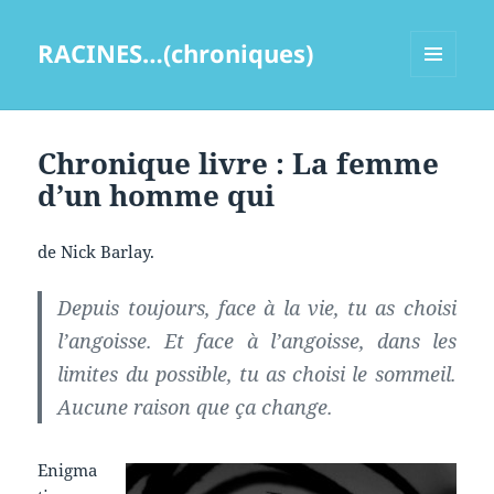
RACINES…(chroniques)
MENU
ET
WIDGETS
Chronique livre : La femme
d’un homme qui
de Nick Barlay.
Depuis toujours, face à la vie, tu as choisi
l’angoisse. Et face à l’angoisse, dans les
limites du possible, tu as choisi le sommeil.
Aucune raison que ça change.
Enigma