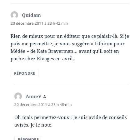
Quidam
dit :
20 décembre 2011 à 23 h 42 min
Rien de mieux pour un éditeur que ce plaisir-là. Si je
puis me permettre, je vous suggère « Lithium pour
Médée » de Kate Braverman… avant qu’il soit en
poche chez Rivages en avril.
RÉPONDRE
AnneV
dit :
20 décembre 2011 à 23 h 48 min
Oh mais permettez-vous ! Je suis avide de conseils
avisés. Je le note.
RÉPONDRE