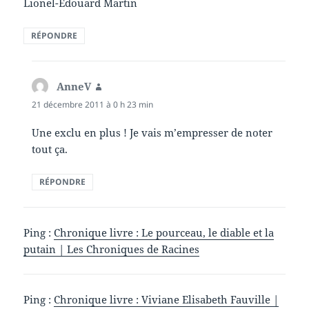
Lionel-Edouard Martin
RÉPONDRE
AnneV
dit :
21 décembre 2011 à 0 h 23 min
Une exclu en plus ! Je vais m’empresser de noter
tout ça.
RÉPONDRE
Ping :
Chronique livre : Le pourceau, le diable et la
putain | Les Chroniques de Racines
Ping :
Chronique livre : Viviane Elisabeth Fauville |