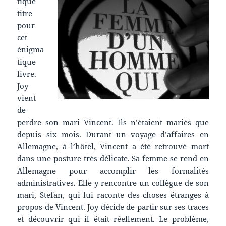
tique
titre
pour
cet
énigma
tique
livre.
Joy
vient
de
perdre son mari Vincent. Ils n’étaient mariés que
depuis six mois. Durant un voyage d’affaires en
Allemagne, à l’hôtel, Vincent a été retrouvé mort
dans une posture très délicate. Sa femme se rend en
Allemagne pour accomplir les formalités
administratives. Elle y rencontre un collègue de son
mari, Stefan, qui lui raconte des choses étranges à
propos de Vincent. Joy décide de partir sur ses traces
et découvrir qui il était réellement. Le problème,