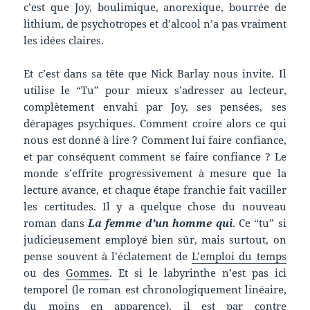
c’est que Joy, boulimique, anorexique, bourrée de
lithium, de psychotropes et d’alcool n’a pas vraiment
les idées claires.
Et c’est dans sa tête que Nick Barlay nous invite. Il
utilise le “Tu” pour mieux s’adresser au lecteur,
complètement envahi par Joy, ses pensées, ses
dérapages psychiques. Comment croire alors ce qui
nous est donné à lire ? Comment lui faire confiance,
et par conséquent comment se faire confiance ? Le
monde s’effrite progressivement à mesure que la
lecture avance, et chaque étape franchie fait vaciller
les certitudes. Il y a quelque chose du nouveau
roman dans
La femme d’un homme qui
. Ce “tu” si
judicieusement employé bien sûr, mais surtout, on
pense souvent à l’éclatement de
L’emploi du temps
ou des
Gommes
. Et si le labyrinthe n’est pas ici
temporel (le roman est chronologiquement linéaire,
du moins en apparence), il est par contre