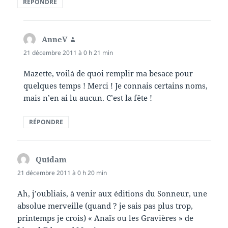
RÉPONDRE
AnneV
dit :
21 décembre 2011 à 0 h 21 min
Mazette, voilà de quoi remplir ma besace pour
quelques temps ! Merci ! Je connais certains noms,
mais n’en ai lu aucun. C’est la fête !
RÉPONDRE
Quidam
dit :
21 décembre 2011 à 0 h 20 min
Ah, j’oubliais, à venir aux éditions du Sonneur, une
absolue merveille (quand ? je sais pas plus trop,
printemps je crois) « Anaïs ou les Gravières » de