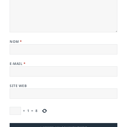
NOM
*
E-MAIL
*
SITE WEB
×
1
=
8