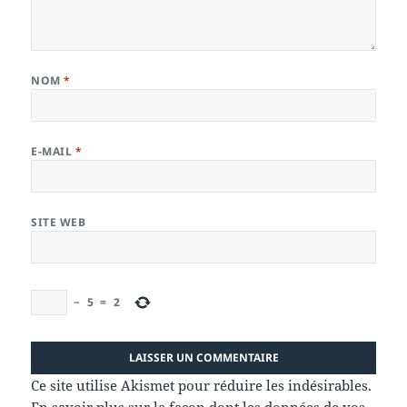
NOM
*
E-MAIL
*
SITE WEB
−
5
=
2
Ce site utilise Akismet pour réduire les indésirables.
En savoir plus sur la façon dont les données de vos