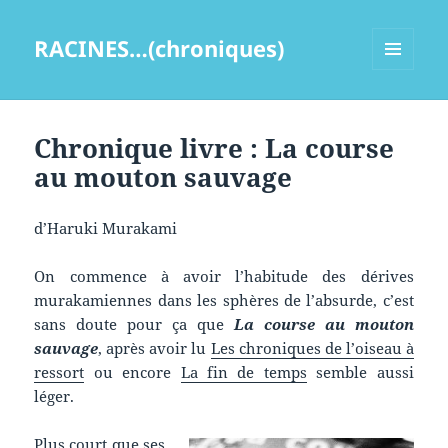
RACINES…(chroniques)
MENU
ET
WIDGETS
Chronique livre : La course
au mouton sauvage
d’Haruki Murakami
On commence à avoir l’habitude des dérives
murakamiennes dans les sphères de l’absurde, c’est
sans doute pour ça que
La course au mouton
sauvage
, après avoir lu
Les chroniques de l’oiseau à
ressort
ou encore
La fin de temps
semble aussi
léger.
Plus court que ses