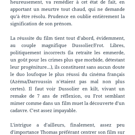
heureusement, va remédier à cet état de fait, en
apportant un meurtre tout chaud, qui ne demande
qu’à être résolu. Prudence en oublie entièrement la
signification de son prénom.
La réussite du film tient tout d’abord, évidemment,
au couple magnifique Dussolier/Frot. Libres,
politiquement incorrects (la retraite les emmerde,
un goût pour les crimes plus que morbide, détestant
leur progéniture…), ils constituent sans aucun doute
le duo loufoque le plus réussi du cinéma français
(Azéma/Darroussin n’étaient pas mal non plus
certes). Il faut voir Dussolier en kilt, vivant un
remake de 7 ans de réflexion, ou Frot semblant
mimer comme dans un film muet la découverte d’un
cadavre. C’est assez impayable.
L’intrigue a d’ailleurs, finalement, assez peu
d’importance Thomas préférant centrer son film sur