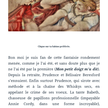
Clique sur ta Sabine préférée.
Bon moi je suis fan de cette fantaisie rondement
menée, comme je l’ai été, et sans doute plus que je
ne l’ai été par la première (
Mon petit doigt m’a dit
).
Depuis la retraite, Prudence et Bélisaire Beresford
s’ennuient. Enfin surtout Prudence, qui sirote avec
méthode et à la chaîne des Whiskys secs, en
appelant le crime de ses voeux. La tante Babeth,
chasseuse de papillons professionnelle (impayable
Annie Cordy, dans une forme incroyable),