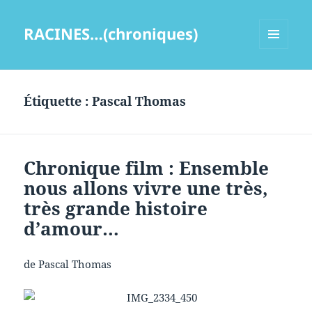
RACINES…(chroniques)
MENU
ET
WIDGETS
Étiquette :
Pascal Thomas
Chronique film : Ensemble
nous allons vivre une très,
très grande histoire
d’amour…
de Pascal Thomas