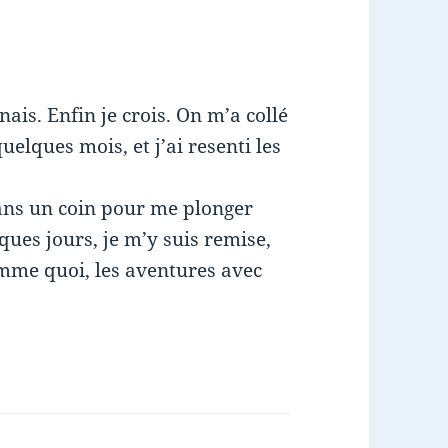
nais. Enfin je crois. On m’a collé
elques mois, et j’ai resenti les
dans un coin pour me plonger
ques jours, je m’y suis remise,
Comme quoi, les aventures avec