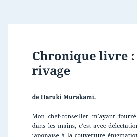
Chronique livre :
rivage
de Haruki Murakami.
Mon chef-conseiller m’ayant fourré
dans les mains, c’est avec délectati
japonaise à la couverture énigmatique