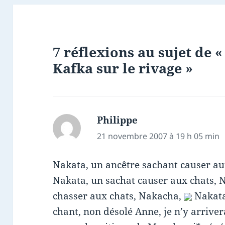
7 réflexions au sujet de «
Kafka sur le rivage »
Philippe
dit :
21 novembre 2007 à 19 h 05 min
Nakata, un ancêtre sachant causer au
Nakata, un sachat causer aux chats, 
chasser aux chats, Nakacha,
Nakata
chant, non désolé Anne, je n’y arrive