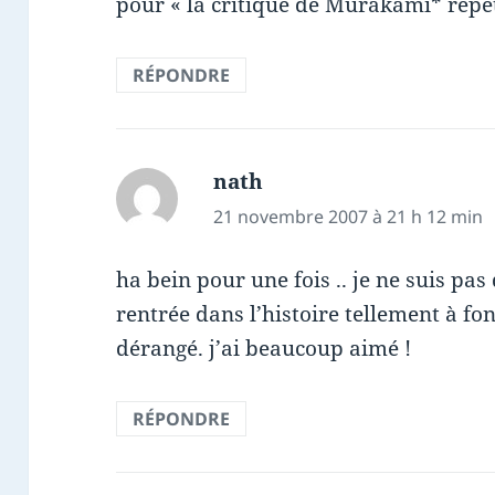
pour « la critique de Murakami* répét
RÉPONDRE
nath
dit :
21 novembre 2007 à 21 h 12 min
ha bein pour une fois .. je ne suis pas
rentrée dans l’histoire tellement à fo
dérangé. j’ai beaucoup aimé !
RÉPONDRE