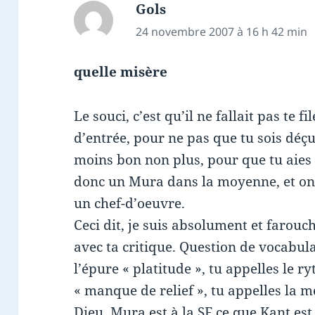
Gols
dit :
24 novembre 2007 à 16 h 42 min
quelle misère
Le souci, c’est qu’il ne fallait pas te 
d’entrée, pour ne pas que tu sois déçu
moins bon non plus, pour que tu aies 
donc un Mura dans la moyenne, et on 
un chef-d’oeuvre.
Ceci dit, je suis absolument et farou
avec ta critique. Question de vocabula
l’épure « platitude », tu appelles le 
« manque de relief », tu appelles la 
Dieu, Mura est à la SF ce que Kant es