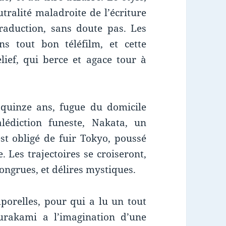
utralité maladroite de l’écriture
raduction, sans doute pas. Les
 tout bon téléfilm, et cette
ief, qui berce et agace tour à
quinze ans, fugue du domicile
édiction funeste, Nakata, un
st obligé de fuir Tokyo, poussé
. Les trajectoires se croiseront,
ongrues, et délires mystiques.
porelles, pour qui a lu un tout
urakami a l’imagination d’une