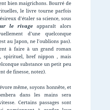
ent bien maigrichons. Bourré de
rituelles, le livre tourne parfois
ésireux d’étaler sa science, sous
ur le rivage
apparaît alors
uellement d’une quelconque
est au Japon, ne l’oublions pas).
ent à faire à un grand roman
, spirituel, bref nippon , mais
uelconque substance un petit peu
t de finesse, notez).
e dévore même, soyons honnête, et
ombera dans les mains sera
tesse. Certains passages sont