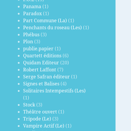
Panama
(1)
Paradox
(1)
Part Commune (La)
(1)
Penchants du roseau (Les)
(1)
Phébus
(3)
Plon
(3)
publie.papier
(1)
Quartett éditions
(6)
Quidam Editeur
(20)
Robert Laffont
(7)
Serge Safran éditeur
(1)
Signes et Balises
(4)
Solitaires Intempestifs (Les)
(1)
Stock
(3)
Théâtre ouvert
(1)
Tripode (Le)
(3)
Vampire Actif (Le)
(1)