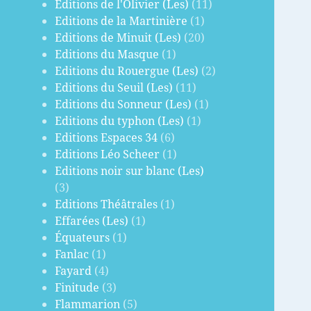
Editions de l'Olivier (Les)
(11)
Editions de la Martinière
(1)
Editions de Minuit (Les)
(20)
Editions du Masque
(1)
Editions du Rouergue (Les)
(2)
Editions du Seuil (Les)
(11)
Editions du Sonneur (Les)
(1)
Editions du typhon (Les)
(1)
Editions Espaces 34
(6)
Editions Léo Scheer
(1)
Editions noir sur blanc (Les)
(3)
Editions Théâtrales
(1)
Effarées (Les)
(1)
Équateurs
(1)
Fanlac
(1)
Fayard
(4)
Finitude
(3)
Flammarion
(5)