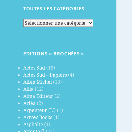
TOUTES LES CATÉGORIES
Toutes
les
catégories
EDITIONS « BROCHÉES »
Actes Sud
(18)
Actes Sud – Papiers
(4)
Albin Michel
(13)
Allia
(12)
Alma Editeur
(2)
Arléa
(2)
Arpenteur (L')
(1)
Arrow Books
(1)
Asphalte
(1)
Attente (l')
(1)