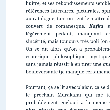
huître, et ses rebondissements sembl
références littéraires, picturales, spi
au catalogue, tant on sent le maître d
couvert de romanesque.
Kafka s
légèrement pédant, manquant cr
sincérité, mais toujours très poli (on 
On se dit alors qu’on a probablem
ésotérique, philosophique, mystique
sans jamais réussir à en tirer une q
bouleversante (je manque certainemen
Pourtant, ça se lit avec plaisir, ça s
le prochain Murakami qui me t
probablement englouti à la même vi