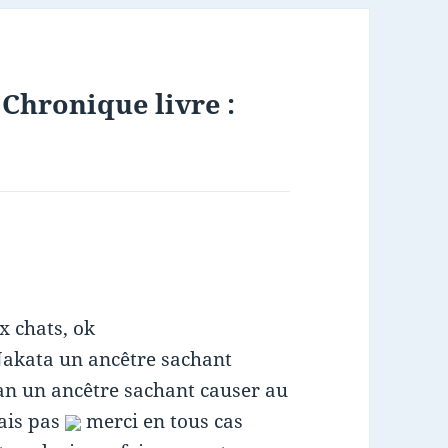
 Chronique livre :
x chats, ok
Nakata un ancêtre sachant
n un ancêtre sachant causer au
rais pas
merci en tous cas