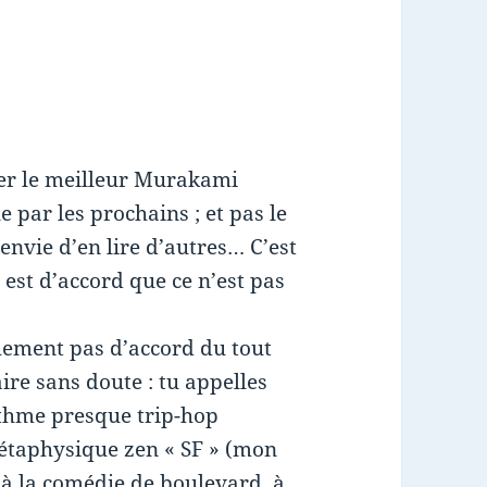
filer le meilleur Murakami
e par les prochains ; et pas le
envie d’en lire d’autres… C’est
est d’accord que ce n’est pas
chement pas d’accord du tout
ire sans doute : tu appelles
rythme presque trip-hop
métaphysique zen « SF » (mon
t à la comédie de boulevard, à