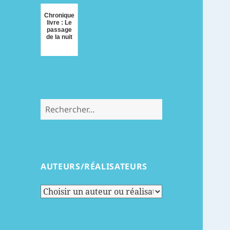
Chronique
livre : Le
passage
de la nuit
Rechercher :
AUTEURS/RÉALISATEURS