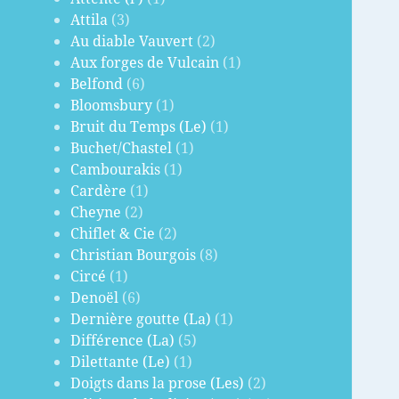
Attila
(3)
Au diable Vauvert
(2)
Aux forges de Vulcain
(1)
Belfond
(6)
Bloomsbury
(1)
Bruit du Temps (Le)
(1)
Buchet/Chastel
(1)
Cambourakis
(1)
Cardère
(1)
Cheyne
(2)
Chiflet & Cie
(2)
Christian Bourgois
(8)
Circé
(1)
Denoël
(6)
Dernière goutte (La)
(1)
Différence (La)
(5)
Dilettante (Le)
(1)
Doigts dans la prose (Les)
(2)