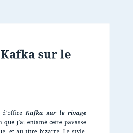
 Kafka sur le
 d’office
Kafka sur le rivage
on que j’ai entamé cette pavasse
, et au titre bizarre. Le style,