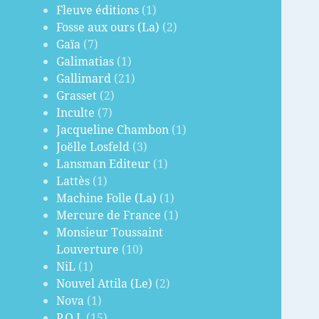
Fleuve éditions
(1)
Fosse aux ours (La)
(2)
Gaïa
(7)
Galimatias
(1)
Gallimard
(21)
Grasset
(2)
Inculte
(7)
Jacqueline Chambon
(1)
Joëlle Losfeld
(3)
Lansman Editeur
(1)
Lattès
(1)
Machine Folle (La)
(1)
Mercure de France
(1)
Monsieur Toussaint
Louverture
(10)
NiL
(1)
Nouvel Attila (Le)
(2)
Nova
(1)
P.O.L
(15)