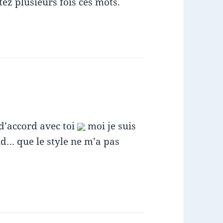
ez plusieurs fois ces mots.
 d’accord avec toi
moi je suis
nd… que le style ne m’a pas