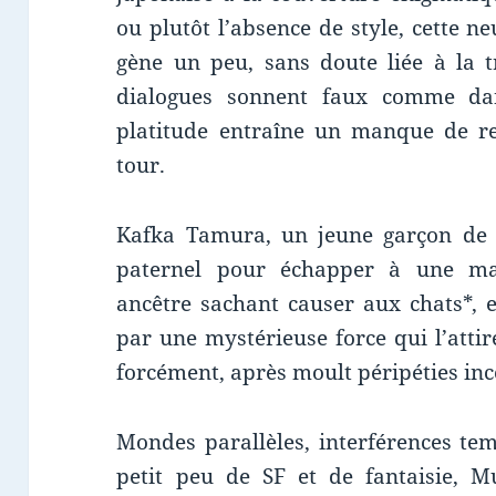
ou plutôt l’absence de style, cette ne
gène un peu, sans doute liée à la t
dialogues sonnent faux comme dans
platitude entraîne un manque de rel
tour.
Kafka Tamura, un jeune garçon de 
paternel pour échapper à une mal
ancêtre sachant causer aux chats*, e
par une mystérieuse force qui l’attire
forcément, après moult péripéties inc
Mondes parallèles, interférences tem
petit peu de SF et de fantaisie, M