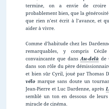
termine, on a envie de croire 
probablement bien, que la générosité 
que rien n’est écrit à l’avance, et q
aider à vivre.
Comme d’habitude chez les Dardenne,
remarquables, y compris Cécil
convaincante que dans
Au-delà
de C
dans son rôle du père démissionnaire
et bien sûr Cyril, joué par Thomas 
vélo
marque sans doute un tournan
Jean-Pierre et Luc Dardenne, après
L
semblé un ton en dessous de leurs 
miracle de cinéma.