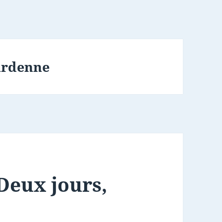
ardenne
Deux jours,