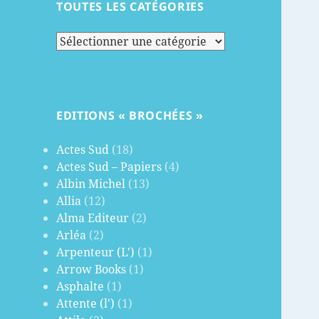
TOUTES LES CATÉGORIES
Toutes
les
catégories
EDITIONS « BROCHÉES »
Actes Sud
(18)
Actes Sud – Papiers
(4)
Albin Michel
(13)
Allia
(12)
Alma Editeur
(2)
Arléa
(2)
Arpenteur (L')
(1)
Arrow Books
(1)
Asphalte
(1)
Attente (l')
(1)