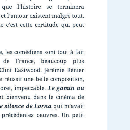
que l’histoire se terminera
et l’amour existent malgré tout,
ue c’est cette certitude qui peut
 les comédiens sont tout à fait
e de France, beaucoup plus
lint Eastwood. Jérémie Rénier
 réussit une belle composition,
Doret, impeccable.
Le gamin au
t bienvenu dans le cinéma de
e silence de Lorna
qui m’avait
précédentes oeuvres. Un petit