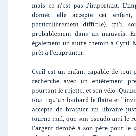
mais ce n’est pas l’important. L’i
donné, elle accepte cet enfant,
particulièrement difficile), qu’il
probablement dans un mauvais. En 
également un autre chemin à Cyril. 
prêt à l’emprunter.
Cyril est un enfant capable de tout p
recherche avec un entêtement pr
pourtant le rejette, et son vélo. Quand
tout : qu’un loubard le flatte et l’inv
accepte de braquer un libraire jus
tourne mal, que son pseudo ami le rej
l’argent dérobé à son père pour le «