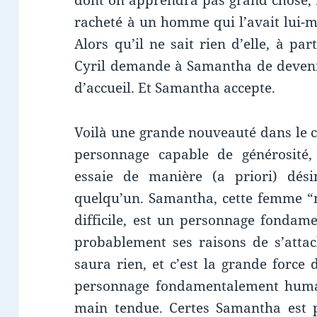
dont on apprendra pas grand chose, r
racheté à un homme qui l’avait lui-m
Alors qu’il ne sait rien d’elle, à pa
Cyril demande à Samantha de devenir
d’accueil. Et Samantha accepte.
Voilà une grande nouveauté dans le 
personnage capable de générosité
essaie de manière (a priori) dési
quelqu’un. Samantha, cette femme “m
difficile, est un personnage fondame
probablement ses raisons de s’attac
saura rien, et c’est la grande force
personnage fondamentalement humai
main tendue. Certes Samantha est 