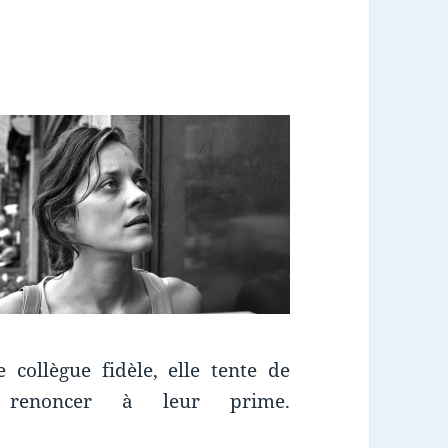
collègue fidèle, elle tente de
 renoncer à leur prime.
 : Deux jours, une nuit