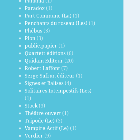
Panama
(1)
Paradox
(1)
Part Commune (La)
(1)
Penchants du roseau (Les)
(1)
Phébus
(3)
Plon
(3)
publie.papier
(1)
Quartett éditions
(6)
Quidam Editeur
(20)
Robert Laffont
(7)
Serge Safran éditeur
(1)
Signes et Balises
(4)
Solitaires Intempestifs (Les)
(1)
Stock
(3)
Théâtre ouvert
(1)
Tripode (Le)
(3)
Vampire Actif (Le)
(1)
Verdier
(9)