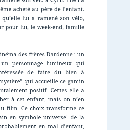
amène son vélo à Cyril. Elle l’a
ême acheté au père de l’enfant.
rt qu’elle lui a ramené son vélo,
 pour lui, le week-end, famille
cinéma des frères Dardenne : un
, un personnage lumineux qui
ntéressée de faire du bien à
ystère” qui accueille ce gamin
ntalement positif. Certes elle a
her à cet enfant, mais on n’en
 du film. Ce choix transforme ce
n en symbole universel de la
probablement en mal d’enfant,