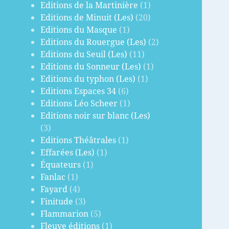
Editions de la Martinière
(1)
Editions de Minuit (Les)
(20)
Editions du Masque
(1)
Editions du Rouergue (Les)
(2)
Editions du Seuil (Les)
(11)
Editions du Sonneur (Les)
(1)
Editions du typhon (Les)
(1)
Editions Espaces 34
(6)
Editions Léo Scheer
(1)
Editions noir sur blanc (Les)
(3)
Editions Théâtrales
(1)
Effarées (Les)
(1)
Équateurs
(1)
Fanlac
(1)
Fayard
(4)
Finitude
(3)
Flammarion
(5)
Fleuve éditions
(1)