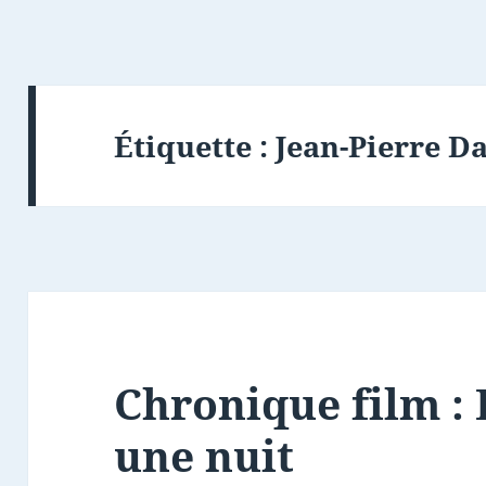
Étiquette :
Jean-Pierre D
Chronique film : 
une nuit