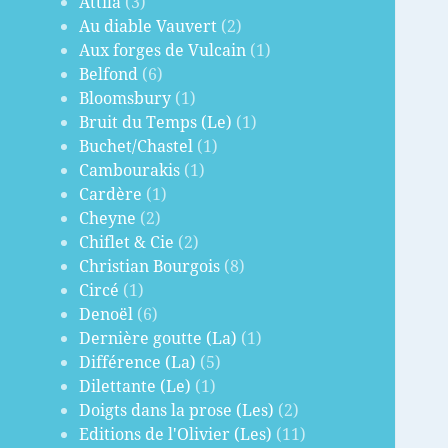
Attila
(3)
Au diable Vauvert
(2)
Aux forges de Vulcain
(1)
Belfond
(6)
Bloomsbury
(1)
Bruit du Temps (Le)
(1)
Buchet/Chastel
(1)
Cambourakis
(1)
Cardère
(1)
Cheyne
(2)
Chiflet & Cie
(2)
Christian Bourgois
(8)
Circé
(1)
Denoël
(6)
Dernière goutte (La)
(1)
Différence (La)
(5)
Dilettante (Le)
(1)
Doigts dans la prose (Les)
(2)
Editions de l'Olivier (Les)
(11)