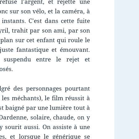
fuse l’argent, et rejette une
donc sur son vélo, et la caméra, à
instants. C’est dans cette fuite
ril, trahit par son ami, par son
 plan sur cet enfant qui roule le
 juste fantastique et émouvant.
 suspendu entre le rejet et
osés.
algré des personnages pourtant
t les méchants), le film réussit à
est baigné par une lumière tout à
 Dardenne, solaire, chaude, on y
 sourit aussi. On assiste à une
s, et lorsque le générique se