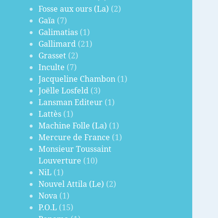
Fosse aux ours (La)
(2)
Gaïa
(7)
Galimatias
(1)
Gallimard
(21)
Grasset
(2)
Inculte
(7)
Jacqueline Chambon
(1)
Joëlle Losfeld
(3)
Lansman Editeur
(1)
Lattès
(1)
Machine Folle (La)
(1)
Mercure de France
(1)
Monsieur Toussaint
Louverture
(10)
NiL
(1)
Nouvel Attila (Le)
(2)
Nova
(1)
P.O.L
(15)