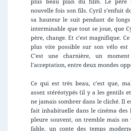
plus beau plan du film. Le père re
nouvelle fois son fils. Cyril s’enfuit 
sa hauteur le suit pendant de longs 
interminable que tout se joue, que Cy
père, change. Et c’est magnifique. Ce
plus vite possible sur son vélo est
C’est une charnière, un moment
l’acceptation, entre deux mondes opp
Ce qui est très beau, c’est que, m
assez stéréotypés (il y a les gentils e
ne jamais sombrer dans le cliché. Il 
fait inhabituelle dans le cinéma des
pleure souvent, on tremble mais on y
fable, un conte des temps moderne