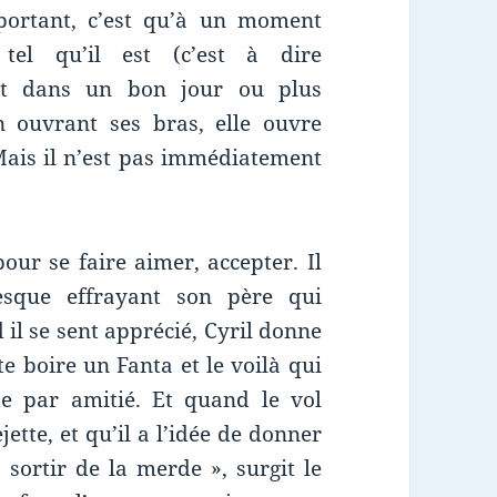
mportant, c’est qu’à un moment
 tel qu’il est (c’est à dire
 soit dans un bon jour ou plus
ouvrant ses bras, elle ouvre
Mais il n’est pas immédiatement
our se faire aimer, accepter. Il
esque effrayant son père qui
 il se sent apprécié, Cyril donne
ite boire un Fanta et le voilà qui
te par amitié. Et quand le vol
ette, et qu’il a l’idée de donner
 sortir de la merde », surgit le