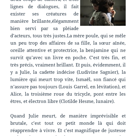
lignes de dialogues, il fait
exister ses créatures de
manière brillante,élégamment
bien servi par sa pléiade
d’acteurs, tous très justes.La mère poule, qui se mêle
un peu trop des affaires de sa fille, la sœur aînée,
oreille attentive et protectrice, la benjamine qui ne
survit qu’avec un livre en poche. C’est très fin, et
très précis, vraiment brillant. Et puis, évidemment, il
y a Julie, la cadette indécise (Ludivine Sagnier), la
lumière qui meurt trop vite, Ismaël, son fiancé qui
n’assure pas toujours (Louis Garrel, en lévitation), et
Alice, la troisième roue du tricycle, pont entre les
êtres, et électron libre (Clotilde Hesme, lunaire).
Quand Julie meurt, de manière imprévisible et
brutale, c’est tout ce petit monde là qui doit
réapprendre à vivre. Et c’est magnifique de justesse