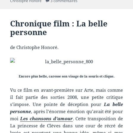
le
sur Chronique film : Non ma fille, 
clés
Christophe Honoré
3 commentaires
Chronique film : La belle
personne
de Christophe Honoré.
.
Encore plus belle, caresse son visage de la souris et clique
Vu ce film en avant-première sur Arte, mais comme
il fait partie des sorties 2008, une petite critique
s’impose. Une pointe de déception pour
La belle
personne
, après l’énorme émotion qu’avait été pour
moi
Les chansons d’amour
. Cette transposition de
La princesse de Clèves dans une cour de récré de
lycée est pourtant une bonne idée, même si mes