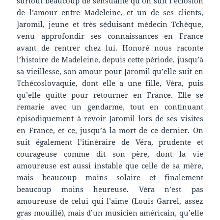
surtout beaucoup de sensualité qu’on suit l’éclosion
de l’amour entre Madeleine, et un de ses clients,
Jaromil, jeune et très séduisant médecin Tchèque,
venu approfondir ses connaissances en France
avant de rentrer chez lui. Honoré nous raconte
l’histoire de Madeleine, depuis cette période, jusqu’à
sa vieillesse, son amour pour Jaromil qu’elle suit en
Tchécoslovaquie, dont elle a une fille, Véra, puis
qu’elle quitte pour retourner en France. Elle se
remarie avec un gendarme, tout en continuant
épisodiquement à revoir Jaromil lors de ses visites
en France, et ce, jusqu’à la mort de ce dernier. On
suit également l’itinéraire de Véra, prudente et
courageuse comme dit son père, dont la vie
amoureuse est aussi instable que celle de sa mère,
mais beaucoup moins solaire et finalement
beaucoup moins heureuse. Véra n’est pas
amoureuse de celui qui l’aime (Louis Garrel, assez
gras mouillé), mais d’un musicien américain, qu’elle