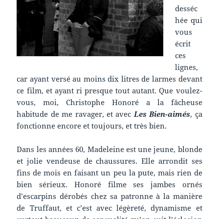
desséc
hée qui
vous
écrit
ces
lignes,
car ayant versé au moins dix litres de larmes devant
ce film, et ayant ri presque tout autant. Que voulez-
vous, moi, Christophe Honoré a la fâcheuse
habitude de me ravager, et avec
Les Bien-aimés
, ça
fonctionne encore et toujours, et très bien.
Dans les années 60, Madeleine est une jeune, blonde
et jolie vendeuse de chaussures. Elle arrondit ses
fins de mois en faisant un peu la pute, mais rien de
bien sérieux. Honoré filme ses jambes ornés
d’escarpins dérobés chez sa patronne à la manière
de Truffaut, et c’est avec légèreté, dynamisme et