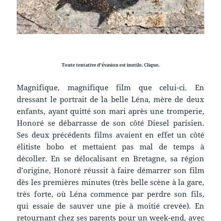
Toute tentative d’évasion est inutile. Clique.
Magnifique, magnifique film que celui-ci. En
dressant le portrait de la belle Léna, mère de deux
enfants, ayant quitté son mari après une tromperie,
Honoré se débarrasse de son côté Diesel parisien.
Ses deux précédents films avaient en effet un côté
élitiste bobo et mettaient pas mal de temps à
décoller. En se délocalisant en Bretagne, sa région
d’origine, Honoré réussit à faire démarrer son film
dès les premières minutes (très belle scène à la gare,
très forte, où Léna commence par perdre son fils,
qui essaie de sauver une pie à moitié crevée). En
retournant chez ses parents pour un week-end, avec