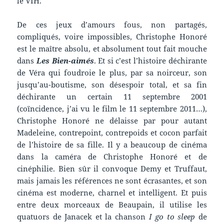
le VIH.
De ces jeux d’amours fous, non partagés,
compliqués, voire impossibles, Christophe Honoré
est le maître absolu, et absolument tout fait mouche
dans
Les Bien-aimés
. Et si c’est l’histoire déchirante
de Véra qui foudroie le plus, par sa noirceur, son
jusqu’au-boutisme, son désespoir total, et sa fin
déchirante un certain 11 septembre 2001
(coïncidence, j’ai vu le film le 11 septembre 2011…),
Christophe Honoré ne délaisse par pour autant
Madeleine, contrepoint, contrepoids et cocon parfait
de l’histoire de sa fille. Il y a beaucoup de cinéma
dans la caméra de Christophe Honoré et de
cinéphilie. Bien sûr il convoque Demy et Truffaut,
mais jamais les références ne sont écrasantes, et son
cinéma est moderne, charnel et intelligent. Et puis
entre deux morceaux de Beaupain, il utilise les
quatuors de Janacek et la chanson
I go to sleep
de