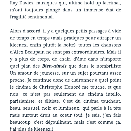
Ray Davies, musiques qui, ultime hold-up lacrimal,
m’ont toujours plongé dans un immense état de
fragilité sentimental.
Alors d’accord, il y a quelques petits passages à vide
de temps en temps (mais pratiques pour attraper un
kleenex, enfin plutôt la boîte), toutes les chansons
d’Alex Beaupain ne sont pas extraordinaires. Mais il
y a plus de corps, de chair, d’âme dans n’importe
quel plan des
Bien-aimés
que dans le nombriliste
Un amour de jeunesse
, sur un sujet pourtant assez
proche. Je continue donc de claironner à quel point
le cinéma de Christophe Honoré me touche, et que
non, ce n’est pas seulement du cinéma intello,
parisianiste, et élitiste. C’est du cinéma touchant,
beau, sensuel, noir et lumineux, qui parle à la tête
mais surtout droit au coeur (oui, je sais, j’en fais
beaucoup, c’est dégoulinant, mais c’est comme ça,
j’ai plus de kleenex.)