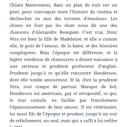
Chiara Mastroianni, dans un plan de nuit sur un
pont, pour convoquer toute l’histoire du cinéma et
déclencher en moi des torrents d’émotions. Les
chiens ne font pas les chats nous dit une des
chansons d’Alexandre Beaupain. C’est vrai. Donc
Véra est bien la fille de Madeleine, et elle a comme
elle, le goût de l’amour, de la baise, et des histoires
compliquées. Mais l’époque est différente, et la
légère vendeuse de chaussures a donné naissance à
une sérieuse et prudente professeur d’anglais.
Prudente jusqu’à ce qu’elle rencontre Henderson,
dont elle tombe amoureuse. Et là, chez la prudente
Véra, tout craque de partout. Manque de bol,
Henderson est américain, gay et séropositif, ce qui,
le tout cumulé, ne facilite pas franchement
l’épanouissement de leur amour. Il est vétérinaire,
lui aussi fils de l’époque et prudent, jusqu’à un soir
de relâchement, un seul, mais qui a suffi à lui refiler