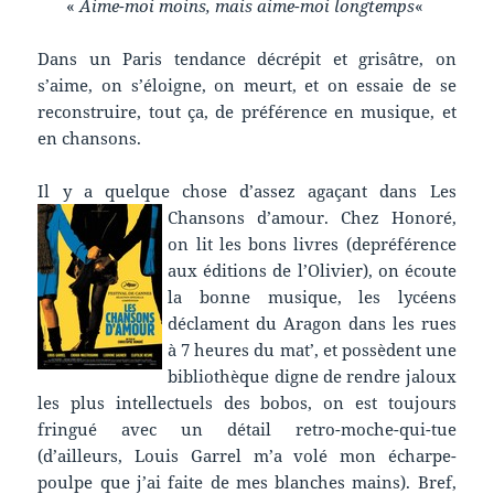
«
Aime-moi moins, mais aime-moi longtemps
«
Dans un Paris tendance décrépit et grisâtre, on
s’aime, on s’éloigne, on meurt, et on essaie de se
reconstruire, tout ça, de préférence en musique, et
en chansons.
Il y a quelque chose d’assez agaçant dans Les
Chansons d’amour. Chez Honoré,
on lit les bons livres (depréférence
aux éditions de l’Olivier), on écoute
la bonne musique, les lycéens
déclament du Aragon dans les rues
à 7 heures du mat’, et possèdent une
bibliothèque digne de rendre jaloux
les plus intellectuels des bobos, on est toujours
fringué avec un détail retro-moche-qui-tue
(d’ailleurs, Louis Garrel m’a volé mon écharpe-
poulpe que j’ai faite de mes blanches mains). Bref,