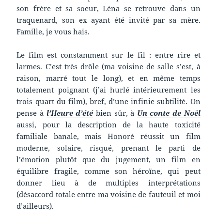
son frère et sa soeur, Léna se retrouve dans un
traquenard, son ex ayant été invité par sa mère.
Famille, je vous hais.
Le film est constamment sur le fil : entre rire et
larmes. C’est très drôle (ma voisine de salle s’est, à
raison, marré tout le long), et en même temps
totalement poignant (j’ai hurlé intérieurement les
trois quart du film), bref, d’une infinie subtilité. On
pense à
l’Heure d’été
bien sûr, à
Un conte de Noël
aussi, pour la description de la haute toxicité
familiale banale, mais Honoré réussit un film
moderne, solaire, risqué, prenant le parti de
l’émotion plutôt que du jugement, un film en
équilibre fragile, comme son héroïne, qui peut
donner lieu à de multiples interprétations
(désaccord totale entre ma voisine de fauteuil et moi
d’ailleurs).