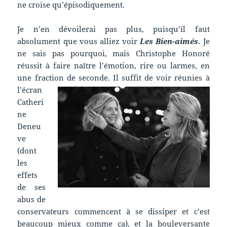
ne croise qu’épisodiquement.
Je n’en dévoilerai pas plus, puisqu’il faut
absolument que vous alliez voir
Les Bien-aimés
. Je
ne sais pas pourquoi, mais Christophe Honoré
réussit à faire naître l’émotion, rire ou larmes, en
une fraction de seconde.
Il suffit de voir réunies à
l’écran
Catheri
ne
Deneu
ve
(dont
les
effets
de ses
abus de
conservateurs commencent à se dissiper et c’est
beaucoup mieux comme ça), et la bouleversante