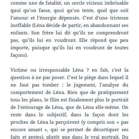
comme une de fatalité, un cercle vicieux imbrisable
quoi qu’on fasse, quoi qu’on tente, quel que soit
l’amour et l’énergie dépensés. C’est d’une tristesse
ineffable (Léna décide de partir, en abandonnant ses
enfants. Son frère lui dit qu’ils ne comprendront
pas, qu’ils lui en voudront. Elle répond que peu
importe, puisque qu’ils lui en voudront de toutes
façons).
Victime ou irresponsable Léna ? en fait, c’est la
question à ne pas poser. C’est le piège dans lequel il
ne faut pas tomber : le jugement, l’analyse du
comportement de Léna. Bien que de pratiquement
tous les plans, le film est finalement plus le portrait
de l’entourage de Léna, que de Léna elle-même. On
reste dans le subjectif, dans la façon dont les
proches de Léna la perçoivent (y compris son « pas
encore amant », qui se permet de décortiquer ses
faits et gestes), plutôt que dans le vrai portrait. Du