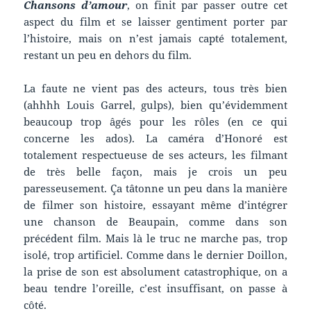
Chansons d’amour
, on finit par passer outre cet
aspect du film et se laisser gentiment porter par
l’histoire, mais on n’est jamais capté totalement,
restant un peu en dehors du film.
La faute ne vient pas des acteurs, tous très bien
(ahhhh Louis Garrel, gulps), bien qu’évidemment
beaucoup trop âgés pour les rôles (en ce qui
concerne les ados). La caméra d’Honoré est
totalement respectueuse de ses acteurs, les filmant
de très belle façon, mais je crois un peu
paresseusement. Ça tâtonne un peu dans la manière
de filmer son histoire, essayant même d’intégrer
une chanson de Beaupain, comme dans son
précédent film. Mais là le truc ne marche pas, trop
isolé, trop artificiel. Comme dans le dernier Doillon,
la prise de son est absolument catastrophique, on a
beau tendre l’oreille, c’est insuffisant, on passe à
côté.