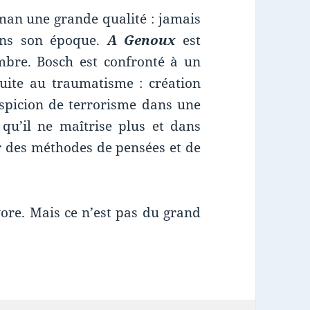
man une grande qualité : jamais
ans son époque.
A Genoux
est
bre. Bosch est confronté à un
uite au traumatisme : création
suspicion de terrorisme dans une
u’il ne maîtrise plus et dans
er des méthodes de pensées et de
évore. Mais ce n’est pas du grand