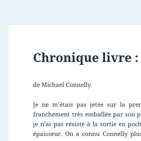
Chronique livre 
de Michael Connelly.
Je ne m’étais pas jetée sur la pre
franchement très emballée par son 
je n’ai pas résisté à la sortie en poc
épaisseur. On a connu Connelly plus