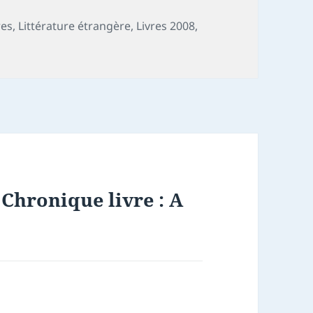
res
,
Littérature étrangère
,
Livres 2008
,
 Chronique livre : A