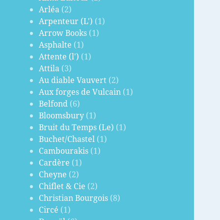
Arléa
(2)
Arpenteur (L')
(1)
Arrow Books
(1)
Asphalte
(1)
Attente (l')
(1)
Attila
(3)
Au diable Vauvert
(2)
Aux forges de Vulcain
(1)
Belfond
(6)
Bloomsbury
(1)
Bruit du Temps (Le)
(1)
Buchet/Chastel
(1)
Cambourakis
(1)
Cardère
(1)
Cheyne
(2)
Chiflet & Cie
(2)
Christian Bourgois
(8)
Circé
(1)