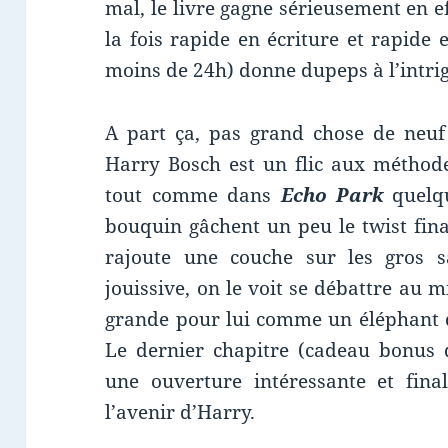
mal, le livre gagne sérieusement en ef
la fois rapide en écriture et rapide 
moins de 24h) donne dupeps à l’intri
A part ça, pas grand chose de neuf 
Harry Bosch est un flic aux méthode
tout comme dans
Echo Park
quelqu
bouquin gâchent un peu le twist fin
rajoute une couche sur les gros s
jouissive, on le voit se débattre au 
grande pour lui comme un éléphant 
Le dernier chapitre (cadeau bonus d
une ouverture intéressante et fina
l’avenir d’Harry.