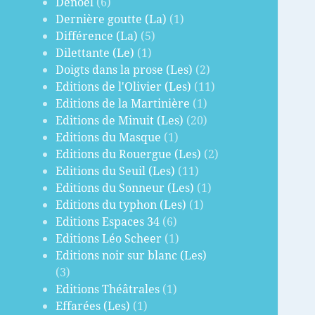
Denoël
(6)
Dernière goutte (La)
(1)
Différence (La)
(5)
Dilettante (Le)
(1)
Doigts dans la prose (Les)
(2)
Editions de l'Olivier (Les)
(11)
Editions de la Martinière
(1)
Editions de Minuit (Les)
(20)
Editions du Masque
(1)
Editions du Rouergue (Les)
(2)
Editions du Seuil (Les)
(11)
Editions du Sonneur (Les)
(1)
Editions du typhon (Les)
(1)
Editions Espaces 34
(6)
Editions Léo Scheer
(1)
Editions noir sur blanc (Les)
(3)
Editions Théâtrales
(1)
Effarées (Les)
(1)