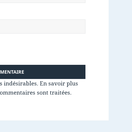
es indésirables.
En savoir plus
commentaires sont traitées
.