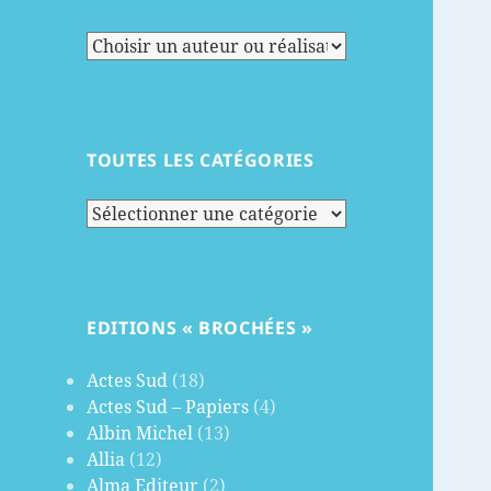
TOUTES LES CATÉGORIES
Toutes
les
catégories
EDITIONS « BROCHÉES »
Actes Sud
(18)
Actes Sud – Papiers
(4)
Albin Michel
(13)
Allia
(12)
Alma Editeur
(2)