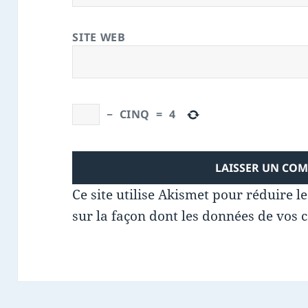
SITE WEB
−
CINQ
=
4
Ce site utilise Akismet pour réduire l
sur la façon dont les données de vos 