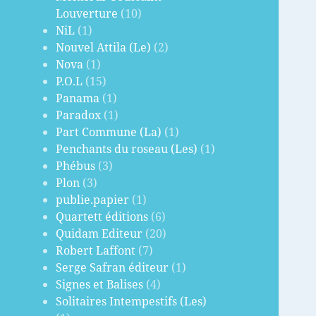
Louverture
(10)
NiL
(1)
Nouvel Attila (Le)
(2)
Nova
(1)
P.O.L
(15)
Panama
(1)
Paradox
(1)
Part Commune (La)
(1)
Penchants du roseau (Les)
(1)
Phébus
(3)
Plon
(3)
publie.papier
(1)
Quartett éditions
(6)
Quidam Editeur
(20)
Robert Laffont
(7)
Serge Safran éditeur
(1)
Signes et Balises
(4)
Solitaires Intempestifs (Les)