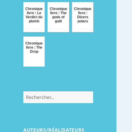
Chronique
Chronique
Chronique
livre : Le
livre : The
livre :
Verdict du
gods of
Divers
plomb
guilt
polars
Chronique
livre : The
Drop
Rechercher :
AUTEURS/RÉALISATEURS