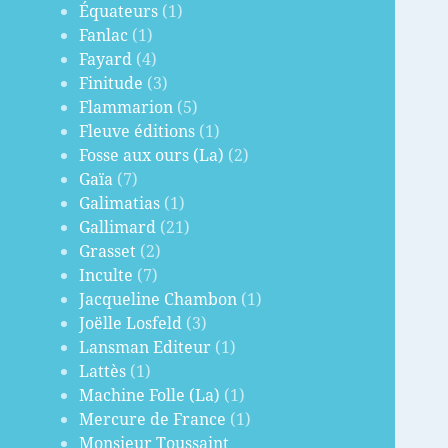
Équateurs
(1)
Fanlac
(1)
Fayard
(4)
Finitude
(3)
Flammarion
(5)
Fleuve éditions
(1)
Fosse aux ours (La)
(2)
Gaïa
(7)
Galimatias
(1)
Gallimard
(21)
Grasset
(2)
Inculte
(7)
Jacqueline Chambon
(1)
Joëlle Losfeld
(3)
Lansman Editeur
(1)
Lattès
(1)
Machine Folle (La)
(1)
Mercure de France
(1)
Monsieur Toussaint