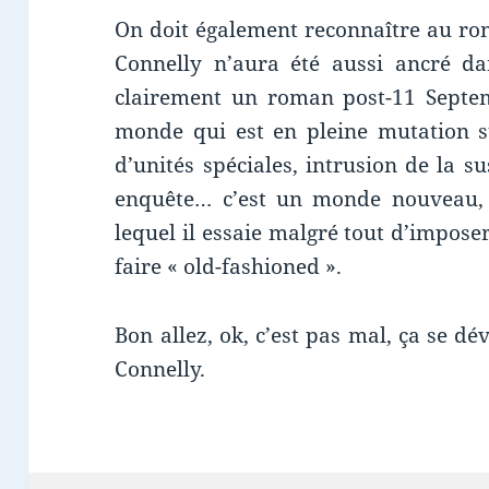
On doit également reconnaître au ro
Connelly n’aura été aussi ancré d
clairement un roman post-11 Septem
monde qui est en pleine mutation s
d’unités spéciales, intrusion de la 
enquête… c’est un monde nouveau, q
lequel il essaie malgré tout d’impos
faire « old-fashioned ».
Bon allez, ok, c’est pas mal, ça se d
Connelly.