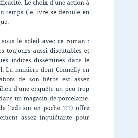
ficacité. Le choix d’une action à
en temps (le livre se déroule en
gue.
sous le soleil avec ce roman :
s toujours aussi discutables et
es indices disséminés dans le
al. La manière dont Connelly en
abots de son héros est assez
milieu d’une enquête un peu trop
dans un magasin de porcelaine.
e l’édition en poche ?!?) offre
lement assez inquiétante pour