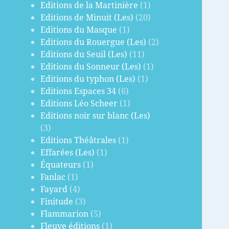
Editions de la Martinière
(1)
Editions de Minuit (Les)
(20)
Editions du Masque
(1)
Editions du Rouergue (Les)
(2)
Editions du Seuil (Les)
(11)
Editions du Sonneur (Les)
(1)
Editions du typhon (Les)
(1)
Editions Espaces 34
(6)
Editions Léo Scheer
(1)
Editions noir sur blanc (Les)
(3)
Editions Théâtrales
(1)
Effarées (Les)
(1)
Équateurs
(1)
Fanlac
(1)
Fayard
(4)
Finitude
(3)
Flammarion
(5)
Fleuve éditions
(1)