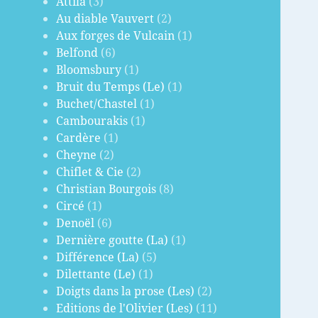
Attila
(3)
Au diable Vauvert
(2)
Aux forges de Vulcain
(1)
Belfond
(6)
Bloomsbury
(1)
Bruit du Temps (Le)
(1)
Buchet/Chastel
(1)
Cambourakis
(1)
Cardère
(1)
Cheyne
(2)
Chiflet & Cie
(2)
Christian Bourgois
(8)
Circé
(1)
Denoël
(6)
Dernière goutte (La)
(1)
Différence (La)
(5)
Dilettante (Le)
(1)
Doigts dans la prose (Les)
(2)
Editions de l'Olivier (Les)
(11)