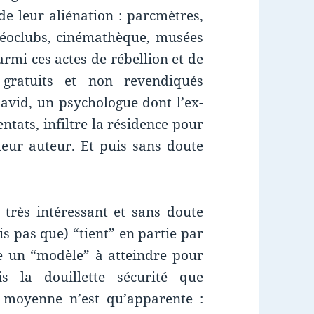
e leur aliénation : parcmètres,
idéoclubs, cinémathèque, musées
rmi ces actes de rébellion et de
 gratuits et non revendiqués
David, un psychologue dont l’ex-
ntats, infiltre la résidence pour
 leur auteur. Et puis sans doute
très intéressant et sans doute
is pas que) “tient” en partie par
e un “modèle” à atteindre pour
s la douillette sécurité que
se moyenne n’est qu’apparente :