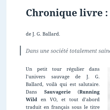
Chronique livre :
de J. G. Ballard.
Dans une société totalement saine, 
Un petit tour régulier dans
l’univers sauvage de J. G.
Ballard, voilà qui est salutaire.
Dans
Sauvagerie
(
Running
Wild
en VO, et tout d’abord
traduit en français sous le titre