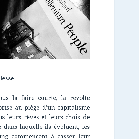
lesse.
us la faire courte, la révolte
rise au piège d’un capitalisme
us leurs rêves et leurs choix de
e dans laquelle ils évoluent, les
ding commencent à casser leur