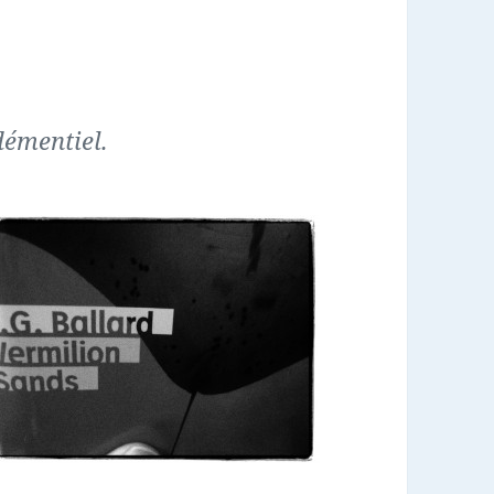
 démentiel.