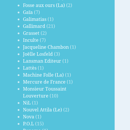
Fosse aux ours (La)
(2)
Gaïa
(7)
Galimatias
(1)
Gallimard
(21)
Grasset
(2)
Inculte
(7)
Jacqueline Chambon
(1)
Joëlle Losfeld
(3)
Lansman Editeur
(1)
Lattès
(1)
Machine Folle (La)
(1)
Mercure de France
(1)
Monsieur Toussaint
Louverture
(10)
NiL
(1)
Nouvel Attila (Le)
(2)
Nova
(1)
P.O.L
(15)