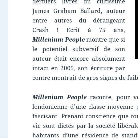
derniers livres du cultissime
James Graham Ballard, auteur
entre autres du dérangeant
Crash !
Ecrit à 75 ans,
Millenium People
montre que si
le potentiel subversif de son
auteur était encore absolument
intact en 2005, son écriture par
contre montrait de gros signes de faib
Millenium People
raconte, pour vo
londonienne d’une classe moyenne p
fascisant. Prenant conscience que to
vie sont dictés par la société libéral
habitants d’une résidence de stan