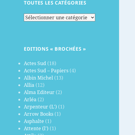
TOUTES LES CATÉGORIES
Toutes
les
catégories
EDITIONS « BROCHÉES »
Actes Sud
(18)
Actes Sud – Papiers
(4)
Albin Michel
(13)
Allia
(12)
Alma Editeur
(2)
Arléa
(2)
Arpenteur (L')
(1)
Arrow Books
(1)
Asphalte
(1)
Attente (l')
(1)