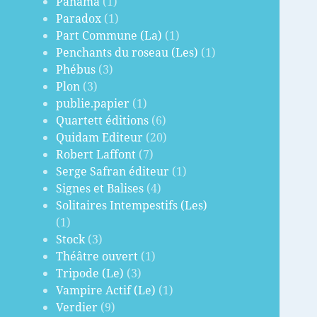
Panama
(1)
Paradox
(1)
Part Commune (La)
(1)
Penchants du roseau (Les)
(1)
Phébus
(3)
Plon
(3)
publie.papier
(1)
Quartett éditions
(6)
Quidam Editeur
(20)
Robert Laffont
(7)
Serge Safran éditeur
(1)
Signes et Balises
(4)
Solitaires Intempestifs (Les)
(1)
Stock
(3)
Théâtre ouvert
(1)
Tripode (Le)
(3)
Vampire Actif (Le)
(1)
Verdier
(9)