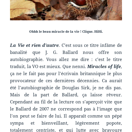
Ohhh le beau miracle de la vie ! Clique. HiHi.
La Vie et rien d’autre
. C’est sous ce titre infâme de
banalité que J. G. Ballard nous offre son
autobiographie. Vous allez me dire : c’est le titre
traduit, la VO est mieux. Que nenni.
Miracles of life
,
ça ne le fait pas pour l’écrivain britannique le plus
provocateur de ces dernières décennies. Ca aurait
été l’autobiographie de Douglas Sirk, je ne dis pas.
Mais de la part de Ballard, ça laisse rêveur.
Cependant au fil de la lecture on s’aperçoit vite que
le Ballard de 2007 ne correspond pas à l’image que
l’on peut se faire de lui. Il apparaît comme un pépé
sympa et bienveillant, légèrement popote,
totalement centriste, et qui lutte avec bravoure