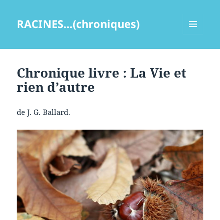
RACINES…(chroniques)
MENU
ET
WIDGETS
Chronique livre : La Vie et
rien d’autre
de J. G. Ballard.