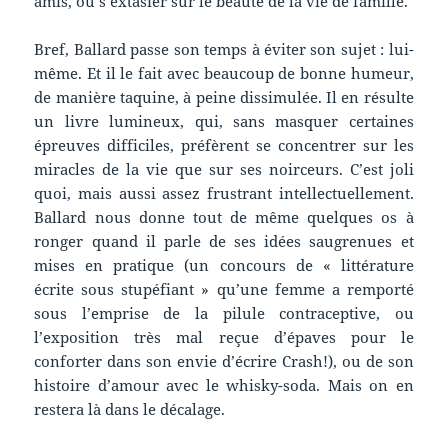
amis, ou s’extasier sur le beauté de la vie de famille.
Bref, Ballard passe son temps à éviter son sujet : lui-
même. Et il le fait avec beaucoup de bonne humeur,
de manière taquine, à peine dissimulée. Il en résulte
un livre lumineux, qui, sans masquer certaines
épreuves difficiles, préfèrent se concentrer sur les
miracles de la vie que sur ses noirceurs. C’est joli
quoi, mais aussi assez frustrant intellectuellement.
Ballard nous donne tout de même quelques os à
ronger quand il parle de ses idées saugrenues et
mises en pratique (un concours de « littérature
écrite sous stupéfiant » qu’une femme a remporté
sous l’emprise de la pilule contraceptive, ou
l’exposition très mal reçue d’épaves pour le
conforter dans son envie d’écrire Crash!), ou de son
histoire d’amour avec le whisky-soda. Mais on en
restera là dans le décalage.