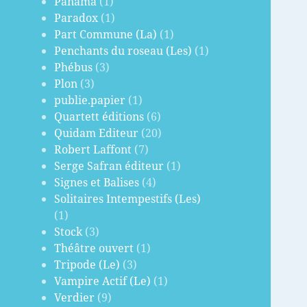
Panama
(1)
Paradox
(1)
Part Commune (La)
(1)
Penchants du roseau (Les)
(1)
Phébus
(3)
Plon
(3)
publie.papier
(1)
Quartett éditions
(6)
Quidam Editeur
(20)
Robert Laffont
(7)
Serge Safran éditeur
(1)
Signes et Balises
(4)
Solitaires Intempestifs (Les)
(1)
Stock
(3)
Théâtre ouvert
(1)
Tripode (Le)
(3)
Vampire Actif (Le)
(1)
Verdier
(9)