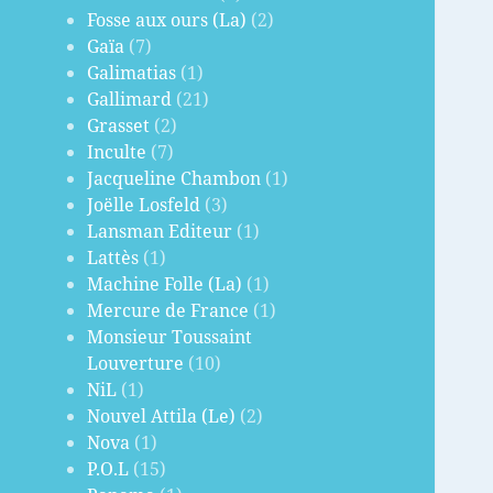
Fosse aux ours (La)
(2)
Gaïa
(7)
Galimatias
(1)
Gallimard
(21)
Grasset
(2)
Inculte
(7)
Jacqueline Chambon
(1)
Joëlle Losfeld
(3)
Lansman Editeur
(1)
Lattès
(1)
Machine Folle (La)
(1)
Mercure de France
(1)
Monsieur Toussaint
Louverture
(10)
NiL
(1)
Nouvel Attila (Le)
(2)
Nova
(1)
P.O.L
(15)