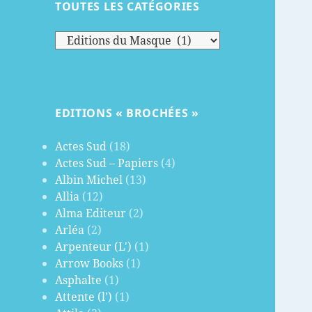
TOUTES LES CATÉGORIES
Toutes
les
catégories
EDITIONS « BROCHÉES »
Actes Sud
(18)
Actes Sud – Papiers
(4)
Albin Michel
(13)
Allia
(12)
Alma Editeur
(2)
Arléa
(2)
Arpenteur (L')
(1)
Arrow Books
(1)
Asphalte
(1)
Attente (l')
(1)