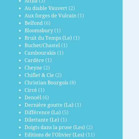
Attila
(3)
Au diable Vauvert
(2)
Aux forges de Vulcain
(1)
Belfond
(6)
Bloomsbury
(1)
Bruit du Temps (Le)
(1)
Buchet/Chastel
(1)
Cambourakis
(1)
Cardère
(1)
Cheyne
(2)
Chiflet & Cie
(2)
Christian Bourgois
(8)
Circé
(1)
Denoël
(6)
Dernière goutte (La)
(1)
Différence (La)
(5)
Dilettante (Le)
(1)
Doigts dans la prose (Les)
(2)
Editions de l'Olivier (Les)
(11)