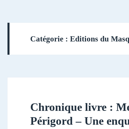
Catégorie :
Editions du Mas
Chronique livre : M
Périgord – Une enq