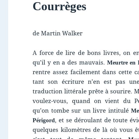
Courrèges
de Martin Walker
A force de lire de bons livres, on e
qu’il y en a des mauvais.
Meurtre en 
rentre assez facilement dans cette c
tant son écriture n’en est pas une
traduction littérale prête à sourire. 
voulez-vous, quand on vient du Pé
qu’on tombe sur un livre intitulé
Me
, et se déroulant de toute év
Périgord
quelques kilomètres de là où vous ê