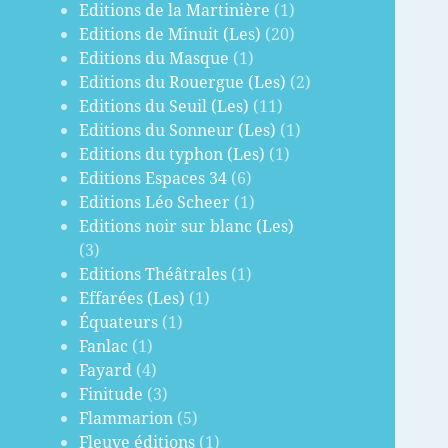
Editions de la Martinière
(1)
Editions de Minuit (Les)
(20)
Editions du Masque
(1)
Editions du Rouergue (Les)
(2)
Editions du Seuil (Les)
(11)
Editions du Sonneur (Les)
(1)
Editions du typhon (Les)
(1)
Editions Espaces 34
(6)
Editions Léo Scheer
(1)
Editions noir sur blanc (Les)
(3)
Editions Théâtrales
(1)
Effarées (Les)
(1)
Équateurs
(1)
Fanlac
(1)
Fayard
(4)
Finitude
(3)
Flammarion
(5)
Fleuve éditions
(1)