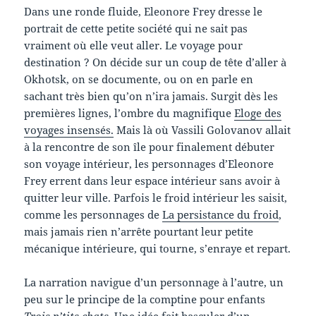
Dans une ronde fluide, Eleonore Frey dresse le
portrait de cette petite société qui ne sait pas
vraiment où elle veut aller. Le voyage pour
destination ? On décide sur un coup de tête d’aller à
Okhotsk, on se documente, ou on en parle en
sachant très bien qu’on n’ira jamais. Surgit dès les
premières lignes, l’ombre du magnifique
Eloge des
voyages insensés.
Mais là où Vassili Golovanov allait
à la rencontre de son île pour finalement débuter
son voyage intérieur, les personnages d’Eleonore
Frey errent dans leur espace intérieur sans avoir à
quitter leur ville. Parfois le froid intérieur les saisit,
comme les personnages de
La persistance du froid
,
mais jamais rien n’arrête pourtant leur petite
mécanique intérieure, qui tourne, s’enraye et repart.
La narration navigue d’un personnage à l’autre, un
peu sur le principe de la comptine pour enfants