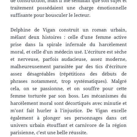
de construction, mais il me semblait que son sujet et
traitement possédaient une charge émotionnelle
suffisante pour bousculer le lecteur.
Delphine de Vigan construit un roman urbain,
mêlant deux histoires : celle d’une femme active
prise dans la spirale infernale du harcèlement
moral, et celle d’un médecin usé. L’écriture est sèche
et nerveuse, parfois audacieuse, assez moderne,
malheureusement parasitée par des tics d’écriture
assez désagréables (répétitions des débuts de
phrases notamment, trop systématiques). Malgré
cela, on se passionne, et on souffre pour cette
femme torturée par son boss. Les mécanismes du
harcèlement moral sont décortiqués avec minutie et
m’ont fait hurler à l’injustice. De Vigan excelle
également à plonger ses personnages dans cet
univers urbain étouffant et carnivore de la région
parisienne, c’est une belle réussite.