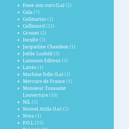
Fosse aux ours (La)
(2)
Gaïa
(7)
Galimatias
(1)
Gallimard
(21)
Grasset
(2)
Inculte
(7)
Jacqueline Chambon
(1)
Joëlle Losfeld
(3)
Lansman Editeur
(1)
Lattès
(1)
Machine Folle (La)
(1)
Mercure de France
(1)
Monsieur Toussaint
Louverture
(10)
NiL
(1)
Nouvel Attila (Le)
(2)
Nova
(1)
P.O.L
(15)