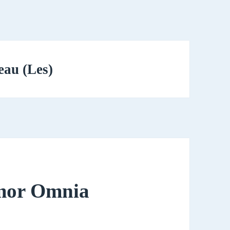
eau (Les)
Amor Omnia