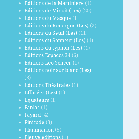
Editions de la Martinière
(1)
Editions de Minuit (Les)
(20)
Editions du Masque
(1)
Editions du Rouergue (Les)
(2)
Editions du Seuil (Les)
(11)
Editions du Sonneur (Les)
(1)
Editions du typhon (Les)
(1)
Editions Espaces 34
(6)
Editions Léo Scheer
(1)
Editions noir sur blanc (Les)
(3)
Editions Théâtrales
(1)
Effarées (Les)
(1)
Équateurs
(1)
Fanlac
(1)
Fayard
(4)
Finitude
(3)
Flammarion
(5)
Fleuve éditions
(1)