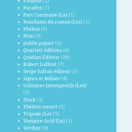
Panama
(1)
Paradox
(1)
Part Commune (La)
(1)
Penchants du roseau (Les)
(1)
Phébus
(3)
Plon
(3)
publie.papier
(1)
Quartett éditions
(6)
Quidam Editeur
(20)
Robert Laffont
(7)
Serge Safran éditeur
(1)
Signes et Balises
(4)
Solitaires Intempestifs (Les)
(1)
Stock
(3)
Théâtre ouvert
(1)
Tripode (Le)
(3)
Vampire Actif (Le)
(1)
Verdier
(9)