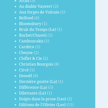
Attila
(3)
Au diable Vauvert
(2)
Aux forges de Vulcain
(1)
Belfond
(6)
Bloomsbury
(1)
Bruit du Temps (Le)
(1)
Buchet/Chastel
(1)
Cambourakis
(1)
Cardère
(1)
Cheyne
(2)
Chiflet & Cie
(2)
Christian Bourgois
(8)
Circé
(1)
Denoël
(6)
Dernière goutte (La)
(1)
Différence (La)
(5)
Dilettante (Le)
(1)
Doigts dans la prose (Les)
(2)
Editions de l'Olivier (Les)
(11)