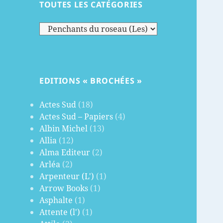
TOUTES LES CATÉGORIES
Toutes
les
catégories
EDITIONS « BROCHÉES »
Actes Sud
(18)
Actes Sud – Papiers
(4)
Albin Michel
(13)
Allia
(12)
Alma Editeur
(2)
Arléa
(2)
Arpenteur (L')
(1)
Arrow Books
(1)
Asphalte
(1)
Attente (l')
(1)