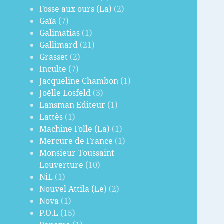
Fosse aux ours (La)
(2)
Gaïa
(7)
Galimatias
(1)
Gallimard
(21)
Grasset
(2)
Inculte
(7)
Jacqueline Chambon
(1)
Joëlle Losfeld
(3)
Lansman Editeur
(1)
Lattès
(1)
Machine Folle (La)
(1)
Mercure de France
(1)
Monsieur Toussaint
Louverture
(10)
NiL
(1)
Nouvel Attila (Le)
(2)
Nova
(1)
P.O.L
(15)