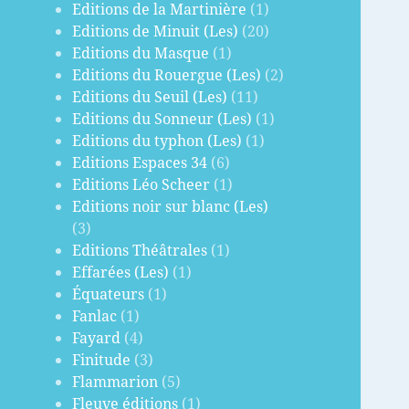
Editions de la Martinière
(1)
Editions de Minuit (Les)
(20)
Editions du Masque
(1)
Editions du Rouergue (Les)
(2)
Editions du Seuil (Les)
(11)
Editions du Sonneur (Les)
(1)
Editions du typhon (Les)
(1)
Editions Espaces 34
(6)
Editions Léo Scheer
(1)
Editions noir sur blanc (Les)
(3)
Editions Théâtrales
(1)
Effarées (Les)
(1)
Équateurs
(1)
Fanlac
(1)
Fayard
(4)
Finitude
(3)
Flammarion
(5)
Fleuve éditions
(1)