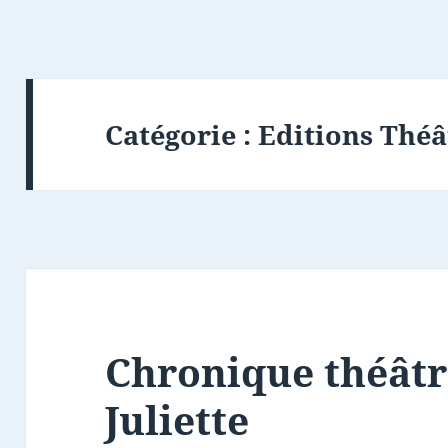
Catégorie :
Editions Théâ
Chronique théâtr
Juliette