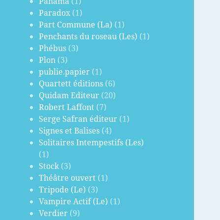
Panama
(1)
Paradox
(1)
Part Commune (La)
(1)
Penchants du roseau (Les)
(1)
Phébus
(3)
Plon
(3)
publie.papier
(1)
Quartett éditions
(6)
Quidam Editeur
(20)
Robert Laffont
(7)
Serge Safran éditeur
(1)
Signes et Balises
(4)
Solitaires Intempestifs (Les)
(1)
Stock
(3)
Théâtre ouvert
(1)
Tripode (Le)
(3)
Vampire Actif (Le)
(1)
Verdier
(9)