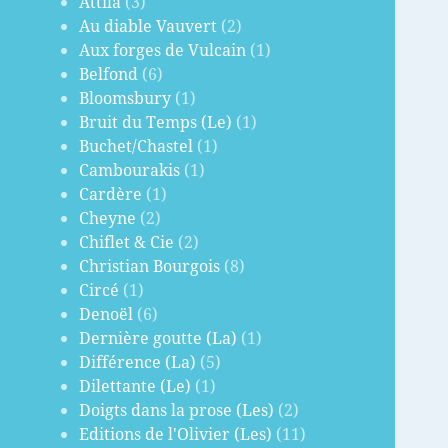
Attila
(3)
Au diable Vauvert
(2)
Aux forges de Vulcain
(1)
Belfond
(6)
Bloomsbury
(1)
Bruit du Temps (Le)
(1)
Buchet/Chastel
(1)
Cambourakis
(1)
Cardère
(1)
Cheyne
(2)
Chiflet & Cie
(2)
Christian Bourgois
(8)
Circé
(1)
Denoël
(6)
Dernière goutte (La)
(1)
Différence (La)
(5)
Dilettante (Le)
(1)
Doigts dans la prose (Les)
(2)
Editions de l'Olivier (Les)
(11)