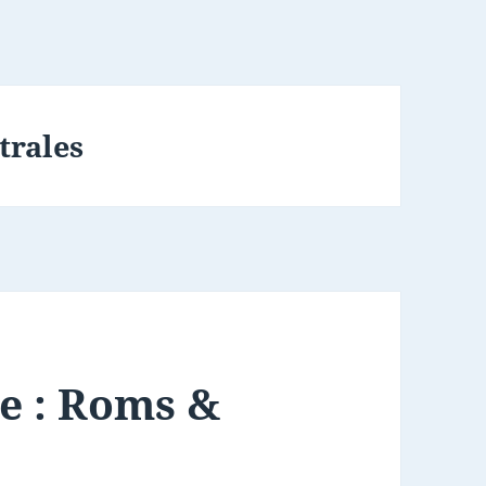
trales
e : Roms &