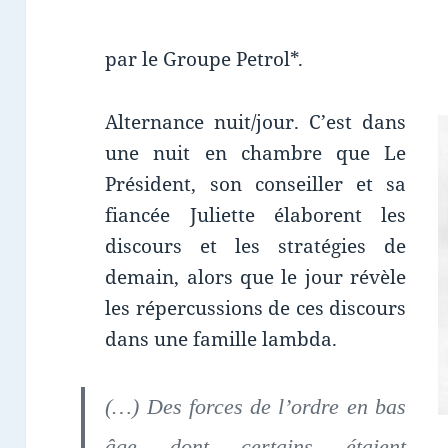
par le Groupe Petrol*.
Alternance nuit/jour. C’est dans
une nuit en chambre que Le
Président, son conseiller et sa
fiancée Juliette élaborent les
discours et les stratégies de
demain, alors que le jour révèle
les répercussions de ces discours
dans une famille lambda.
(…) Des forces de l’ordre en bas
âge dont certains étaient