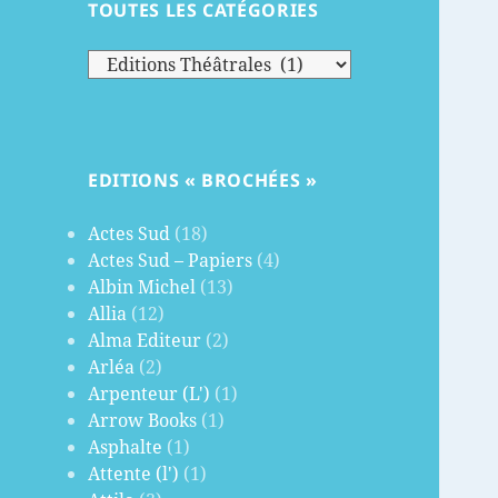
TOUTES LES CATÉGORIES
Toutes
les
catégories
EDITIONS « BROCHÉES »
Actes Sud
(18)
Actes Sud – Papiers
(4)
Albin Michel
(13)
Allia
(12)
Alma Editeur
(2)
Arléa
(2)
Arpenteur (L')
(1)
Arrow Books
(1)
Asphalte
(1)
Attente (l')
(1)