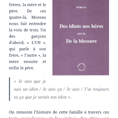
frères, la mère et le
père. De ces
quatre-là, Moreau
nous fait entendre
la voix de trois. Un
des garçons
d’abord, « L’UN »,
qui parle à son
frère, « l’autre », la
mère ensuite et
enfin le père.
« Je sais que je
suis un idiot / Je sais ça / Je sais / J’ai toujours
su ça que je serais ton idiot ».
On remonte l’histoire de cette famille à travers ces