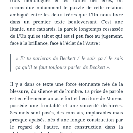
trois monologues et les ruines des êtres, on
reconstitue notamment le puzzle de cette relation
ambiguë entre les deux frères que L’Un nous livre
dans un premier texte bouleversant. C’est une
litanie, une catharsis, la parole longtemps ressassée
de L’Un qui se tait et qui est si peu face au jugement,
face à la brillance, face à l’éclat de l’Autre :
« Et tu parleras de Beckett / Je sais ça / Je sais
ça qu’il te faut toujours parler de Beckett ».
Il y a dans ce texte une force étonnante née de la
blessure, du silence et de l’ombre. La prise de parole
est en elle-même un acte fort et l’écriture de Moreau
possède une frontalité et une sincérité déchirées.
Ses mots sont posés, des constats, implacables mais
presque apaisés, nés d’une longue construction par
le regard de l’autre, une construction dans la