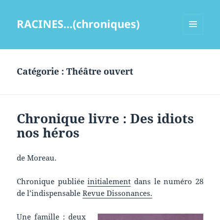
RACINES…(chroniques)
MENU
ET
WIDGETS
Catégorie :
Théâtre ouvert
Chronique livre : Des idiots
nos héros
de Moreau.
Chronique publiée
initialement
dans le numéro 28
de l’indispensable
Revue Dissonances.
Une famille : deux