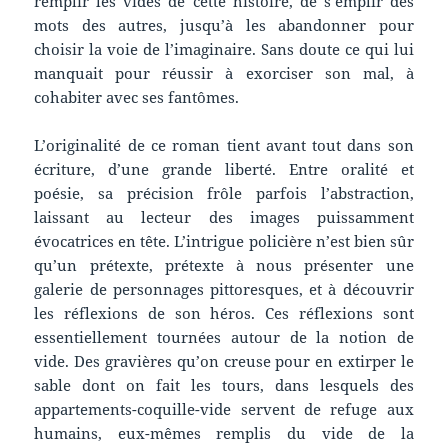
remplir les vides de cette histoire, de s’emplir des
mots des autres, jusqu’à les abandonner pour
choisir la voie de l’imaginaire. Sans doute ce qui lui
manquait pour réussir à exorciser son mal, à
cohabiter avec ses fantômes.
L’originalité de ce roman tient avant tout dans son
écriture, d’une grande liberté. Entre oralité et
poésie, sa précision frôle parfois l’abstraction,
laissant au lecteur des images puissamment
évocatrices en tête. L’intrigue policière n’est bien sûr
qu’un prétexte, prétexte à nous présenter une
galerie de personnages pittoresques, et à découvrir
les réflexions de son héros. Ces réflexions sont
essentiellement tournées autour de la notion de
vide. Des gravières qu’on creuse pour en extirper le
sable dont on fait les tours, dans lesquels des
appartements-coquille-vide servent de refuge aux
humains, eux-mêmes remplis du vide de la