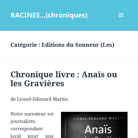
RACINES…(chroniques)
MENU
ET
WIDGETS
Catégorie :
Editions du Sonneur (Les)
Chronique livre : Anaïs ou
les Gravières
de Lionel-Edouard Martin.
Notre narrateur est
journaliste,
correspondant
local pour une