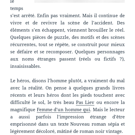
le
temps
s’est arrêté. Enfin pas vraiment. Mais il continue de
vivre et de revivre la scène de l’accident. Des
éléments s’en échappent, viennent brouiller le réel.
Quelques pièces de puzzle, des motifs et des scènes
récurrentes, tout se répète, se construit pour mieux
se défaire et se recomposer. Quelques personnages
aux noms étranges passent (réels ou fictifs ?),
insaisissables.
Le héros, disons l’homme plutôt, a vraiment du mal
avec la réalité. On pense à quelques grands livres
récents et leurs héros dont les pieds touchent avec
difficulté le sol, le très beau
Pas Liev
ou encore la
magnifique
Femme d’un homme qui
. Mais le lecteur
a aussi parfois l’impression étrange d’être
emprisonné dans un texte Nouveau roman sépia et
légèrement décoloré, mâtiné de roman noir vintage.