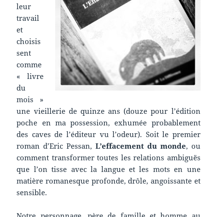
leur
travail
et
choisis
sent
comme
« livre
du
mois »
une vieillerie de quinze ans (douze pour l’édition
poche en ma possession, exhumée probablement
des caves de l’éditeur vu l’odeur). Soit le premier
roman d’Eric Pessan,
L’effacement du monde
, ou
comment transformer toutes les relations ambiguës
que l’on tisse avec la langue et les mots en une
matière romanesque profonde, drôle, angoissante et
sensible.
Notre personnage, père de famille et homme au