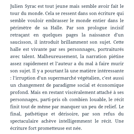
Julien Syrac est tout jeune mais semble avoir fait le
tour du monde. Cela se ressent dans son écriture qui
semble vouloir embrasser le monde entier dans le
périmètre de sa Halle. Par son prologue incisif
retraçant en quelques pages la naissance d’un
saucisson, il introduit brillamment son sujet. Cette
halle est vivante par ses personnages, portraiturés
avec talent. Malheureusement, la narration piétine
assez rapidement et l’auteur a du mal à faire murir
son sujet. Il y a pourtant là une matière intéressante
: l’irruption d’un supermarché végétalien, c’est aussi
un changement de paradigme social et économique
profond. Mais en restant viscéralement attaché à ses
personnages, parti-pris oh combien louable, le récit
finit tout de même par manquer un peu de relief. Le
final, pathétique et dérisoire, par son refus du
spectaculaire achève intelligemment le récit. Une
écriture fort prometteuse est née.