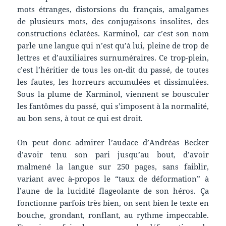
mots étranges, distorsions du français, amalgames
de plusieurs mots, des conjugaisons insolites, des
constructions éclatées. Karminol, car c’est son nom
parle une langue qui n’est qu’à lui, pleine de trop de
lettres et d’auxiliaires surnuméraires. Ce trop-plein,
c’est l’héritier de tous les on-dit du passé, de toutes
les fautes, les horreurs accumulées et dissimulées.
Sous la plume de Karminol, viennent se bousculer
les fantômes du passé, qui s’imposent à la normalité,
au bon sens, à tout ce qui est droit.
On peut donc admirer l’audace d’Andréas Becker
d’avoir tenu son pari jusqu’au bout, d’avoir
malmené la langue sur 250 pages, sans faiblir,
variant avec à-propos le “taux de déformation” à
l’aune de la lucidité flageolante de son héros. Ça
fonctionne parfois très bien, on sent bien le texte en
bouche, grondant, ronflant, au rythme impeccable.