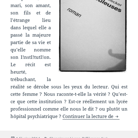
mari, son amant,
son fils et de
l’étrange lieu
dans lequel elle a
passé la majeure
partie de sa vie et
qu’elle nomme
son I!nstI!tutI!on.
Le récit est
heurté,
trébuchant, la
réalité se dérobe sous les yeux du lecteur. Qui est
cette femme ? Nous raconte-t-elle la vérité ? Qu’est-
ce que cette institution ? Est-ce réellement un lycée
professionnel comme elle nous le dit ? ou plutôt un
Chronique 
hôpital psychiatrique ?
Continuer la lecture de