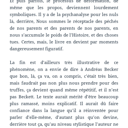
Et puis parfois, le processus de déformation, de
même que les propos, deviennent lourdement
symboliques. Il y a de la psychanalyse pour les nuls
là, derrière, Nous sommes le réceptacle des péchés
de nos parents et des parents de nos parents, en
nous s’accumule le poids de l’Histoire, et des choses
tues. Certes, mais, le livre en devient par moments
dangereusement figuratif.
La fin est d’ailleurs très illustrative de ce
phénomène, on a envie de dire à Andréas Becker
que bon, là, ça va, on a compris, c’était très bien,
mais faudrait pas non plus nous prendre pour des
truffes, ça devient quand même répétitif, et il n’est
pas Beckett. Le texte aurait mérité d’être beaucoup
plus ramassé, moins explicatif. Il aurait dû faire
confiance dans la langue qu’il a réinventée pour
parler d’elle-même, d’autant plus qu’on devine,
derrière tout ça, qu’au niveau stylistique l’auteur ne