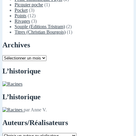
Picquier poche
(1)
Pocket
(3)
Points
(12)
Rivages
(3)
Souple (Editions Tristram)
(2)
Titres (Christian Bourgois)
(1)
Archives
Archives
L’historique
L’historique
par Anne V.
Auteurs/Réalisateurs