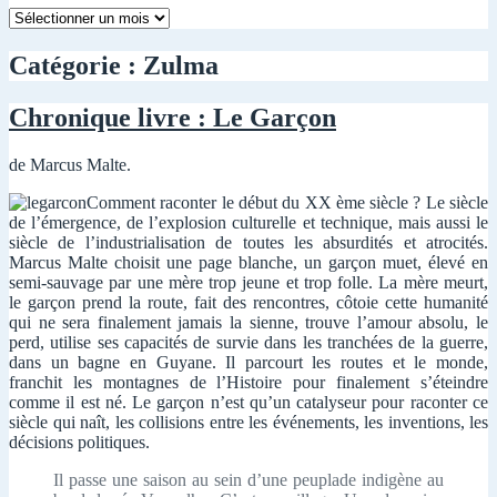
Mois
par
mois
Catégorie :
Zulma
Chronique livre : Le Garçon
de Marcus Malte.
Comment raconter le début du XX ème siècle ? Le siècle
de l’émergence, de l’explosion culturelle et technique, mais aussi le
siècle de l’industrialisation de toutes les absurdités et atrocités.
Marcus Malte choisit une page blanche, un garçon muet, élevé en
semi-sauvage par une mère trop jeune et trop folle. La mère meurt,
le garçon prend la route, fait des rencontres, côtoie cette humanité
qui ne sera finalement jamais la sienne, trouve l’amour absolu, le
perd, utilise ses capacités de survie dans les tranchées de la guerre,
dans un bagne en Guyane. Il parcourt les routes et le monde,
franchit les montagnes de l’Histoire pour finalement s’éteindre
comme il est né. Le garçon n’est qu’un catalyseur pour raconter ce
siècle qui naît, les collisions entre les événements, les inventions, les
décisions politiques.
Il passe une saison au sein d’une peuplade indigène au