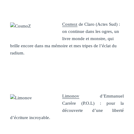
Cosmoz
de Claro (Actes Sud) :
on continue dans les ogres, un
livre monde et monstre, qui
brille encore dans ma mémoire et mes tripes de l’éclat du
radium.
Limonov
d’Emmanuel
Carrère (P.O.L) : pour la
découverte d’une liberté
d’écriture incroyable.