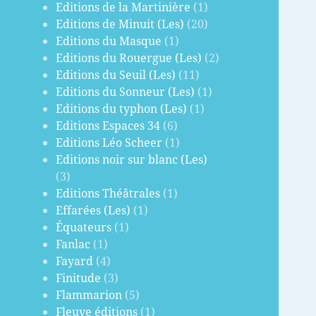
Editions de la Martinière
(1)
Editions de Minuit (Les)
(20)
Editions du Masque
(1)
Editions du Rouergue (Les)
(2)
Editions du Seuil (Les)
(11)
Editions du Sonneur (Les)
(1)
Editions du typhon (Les)
(1)
Editions Espaces 34
(6)
Editions Léo Scheer
(1)
Editions noir sur blanc (Les)
(3)
Editions Théâtrales
(1)
Effarées (Les)
(1)
Équateurs
(1)
Fanlac
(1)
Fayard
(4)
Finitude
(3)
Flammarion
(5)
Fleuve éditions
(1)