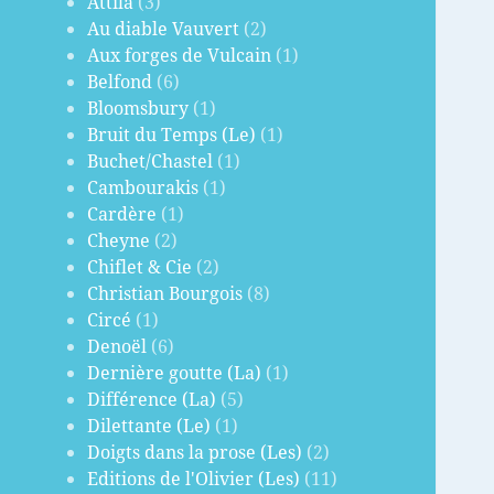
Attila
(3)
Au diable Vauvert
(2)
Aux forges de Vulcain
(1)
Belfond
(6)
Bloomsbury
(1)
Bruit du Temps (Le)
(1)
Buchet/Chastel
(1)
Cambourakis
(1)
Cardère
(1)
Cheyne
(2)
Chiflet & Cie
(2)
Christian Bourgois
(8)
Circé
(1)
Denoël
(6)
Dernière goutte (La)
(1)
Différence (La)
(5)
Dilettante (Le)
(1)
Doigts dans la prose (Les)
(2)
Editions de l'Olivier (Les)
(11)