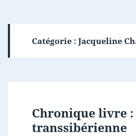
Catégorie :
Jacqueline C
Chronique livre :
transsibérienne