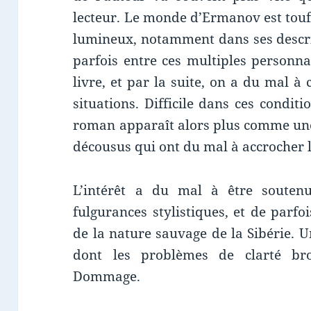
lecteur. Le monde d’Ermanov est touf
lumineux, notamment dans ses descri
parfois entre ces multiples personn
livre, et par la suite, on a du mal 
situations. Difficile dans ces conditio
roman apparaît alors plus comme une
décousus qui ont du mal à accrocher l
L’intérêt a du mal à être soutenu
fulgurances stylistiques, et de parfo
de la nature sauvage de la Sibérie. 
dont les problèmes de clarté broui
Dommage.