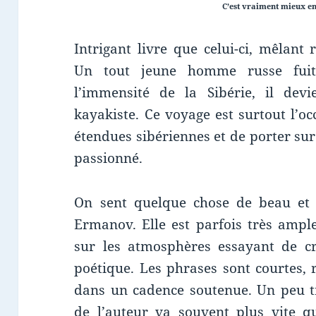
C’est vraiment mieux en
Intrigant livre que celui-ci, mêlant r
Un tout jeune homme russe fuit 
l’immensité de la Sibérie, il devie
kayakiste. Ce voyage est surtout l’o
étendues sibériennes et de porter su
passionné.
On sent quelque chose de beau et p
Ermanov. Elle est parfois très ample
sur les atmosphères essayant de c
poétique. Les phrases sont courtes, 
dans un cadence soutenue. Un peu 
de l’auteur va souvent plus vite q