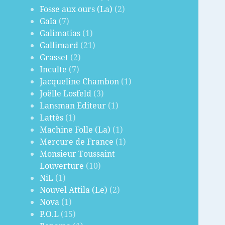
Fosse aux ours (La)
(2)
Gaïa
(7)
Galimatias
(1)
Gallimard
(21)
Grasset
(2)
Inculte
(7)
Jacqueline Chambon
(1)
Joëlle Losfeld
(3)
Lansman Editeur
(1)
Lattès
(1)
Machine Folle (La)
(1)
Mercure de France
(1)
Monsieur Toussaint
Louverture
(10)
NiL
(1)
Nouvel Attila (Le)
(2)
Nova
(1)
P.O.L
(15)