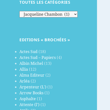
TOUTES LES CATÉGORIES
Toutes
les
catégories
EDITIONS « BROCHÉES »
Actes Sud
(18)
Actes Sud – Papiers
(4)
Albin Michel
(13)
Allia
(12)
Alma Editeur
(2)
Arléa
(2)
Arpenteur (L')
(1)
Arrow Books
(1)
Asphalte
(1)
Attente (l')
(1)