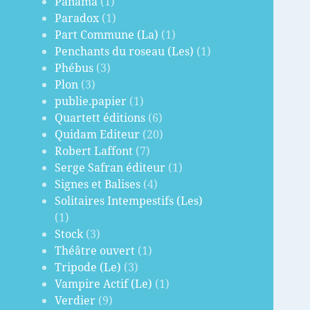
Panama
(1)
Paradox
(1)
Part Commune (La)
(1)
Penchants du roseau (Les)
(1)
Phébus
(3)
Plon
(3)
publie.papier
(1)
Quartett éditions
(6)
Quidam Editeur
(20)
Robert Laffont
(7)
Serge Safran éditeur
(1)
Signes et Balises
(4)
Solitaires Intempestifs (Les)
(1)
Stock
(3)
Théâtre ouvert
(1)
Tripode (Le)
(3)
Vampire Actif (Le)
(1)
Verdier
(9)