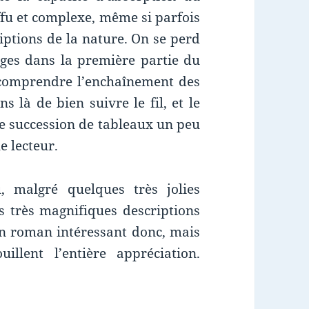
fu et complexe, même si parfois
ptions de la nature. On se perd
ages dans la première partie du
à comprendre l’enchaînement des
ns là de bien suivre le fil, et le
 succession de tableaux un peu
e lecteur.
, malgré quelques très jolies
is très magnifiques descriptions
Un roman intéressant donc, mais
llent l’entière appréciation.