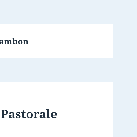
hambon
 Pastorale