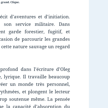
 grand. Clique.
écit d’aventures et d’initiation.
son service militaire. Dans
nt garde forestier, fugitif, et
ccasion de parcourir les grandes
r cette nature sauvage un regard
rofond dans l’écriture d’Oleg
, lyrique. Il travaille beaucoup
réer un monde très personnel,
rythmées, et plongent le lecteur
trop soutenue même. La pensée
ue la capacité d’absorption du