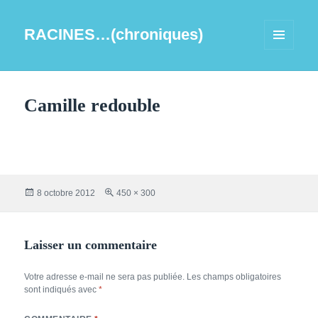
RACINES…(chroniques)
MENU
ET
WIDGETS
Camille redouble
Publié
Taille
8 octobre 2012
450 × 300
le
réelle
Laisser un commentaire
Votre adresse e-mail ne sera pas publiée.
Les champs obligatoires
sont indiqués avec
*