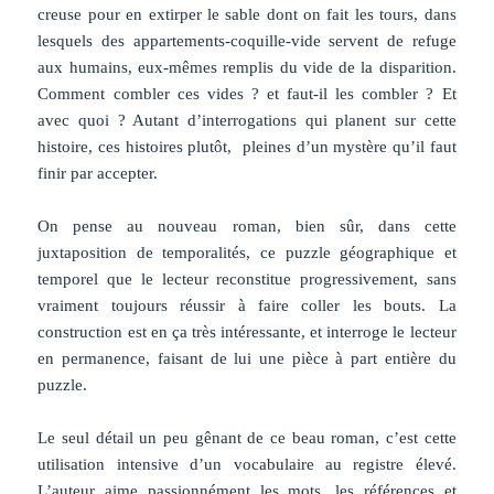
creuse pour en extirper le sable dont on fait les tours, dans
lesquels des appartements-coquille-vide servent de refuge
aux humains, eux-mêmes remplis du vide de la disparition.
Comment combler ces vides ? et faut-il les combler ? Et
avec quoi ? Autant d’interrogations qui planent sur cette
histoire, ces histoires plutôt, pleines d’un mystère qu’il faut
finir par accepter.
On pense au nouveau roman, bien sûr, dans cette
juxtaposition de temporalités, ce puzzle géographique et
temporel que le lecteur reconstitue progressivement, sans
vraiment toujours réussir à faire coller les bouts. La
construction est en ça très intéressante, et interroge le lecteur
en permanence, faisant de lui une pièce à part entière du
puzzle.
Le seul détail un peu gênant de ce beau roman, c’est cette
utilisation intensive d’un vocabulaire au registre élevé.
L’auteur aime passionnément les mots, les références et