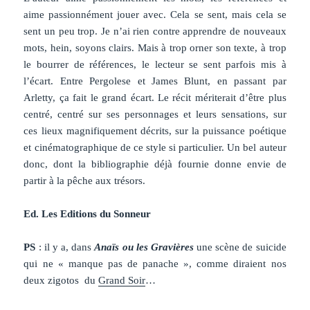
aime passionnément jouer avec. Cela se sent, mais cela se
sent un peu trop. Je n’ai rien contre apprendre de nouveaux
mots, hein, soyons clairs. Mais à trop orner son texte, à trop
le bourrer de références, le lecteur se sent parfois mis à
l’écart. Entre Pergolese et James Blunt, en passant par
Arletty, ça fait le grand écart. Le récit mériterait d’être plus
centré, centré sur ses personnages et leurs sensations, sur
ces lieux magnifiquement décrits, sur la puissance poétique
et cinématographique de ce style si particulier. Un bel auteur
donc, dont la bibliographie déjà fournie donne envie de
partir à la pêche aux trésors.
Ed. Les Editions du Sonneur
PS
: il y a, dans
Anaïs ou les Gravières
une scène de suicide
qui ne « manque pas de panache », comme diraient nos
deux zigotos du
Grand Soir
…