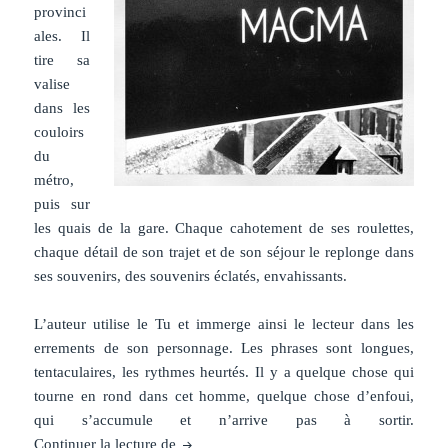
provinci
ales. Il
tire sa
valise
dans les
couloirs
du
métro,
puis sur
les quais de la gare. Chaque cahotement de ses roulettes,
chaque détail de son trajet et de son séjour le replonge dans
ses souvenirs, des souvenirs éclatés, envahissants.
L’auteur utilise le Tu et immerge ainsi le lecteur dans les
errements de son personnage. Les phrases sont longues,
tentaculaires, les rythmes heurtés. Il y a quelque chose qui
tourne en rond dans cet homme, quelque chose d’enfoui,
qui s’accumule et n’arrive pas à sortir.
Chronique livre : Magma
Continuer la lecture de