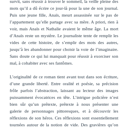
survit, sans réussir à trouver le sommeil, la veille pleine des
mots qu’il a dû écrire ce jour-là pour la une de son journal.
Puis une jeune fille, Anaïs, meurt assassinée sur le pas de
l’appartement qu’elle partage avec sa mère. A priori, rien à
voir, mais Anaïs et Nathalie avaient le même âge. La mort
d’Anaïs reste un mystère. Le journaliste tente de remplir les
vides de cette histoire, de s’emplir des mots des autres,
jusqu’à les abandonner pour choisir la voie de l’imaginaire.
Sans doute ce qui lui manquait pour réussir à exorciser son
mal, à cohabiter avec ses fantômes.
L’originalité de ce roman tient avant tout dans son écriture,
d’une grande liberté. Entre oralité et poésie, sa précision
frôle parfois l’abstraction, laissant au lecteur des images
puissamment évocatrices en tête. L’intrigue policière n’est
bien sûr qu’un prétexte, prétexte à nous présenter une
galerie de personnages pittoresques, et à découvrir les
réflexions de son héros. Ces réflexions sont essentiellement
tournées autour de la notion de vide. Des gravières qu’on