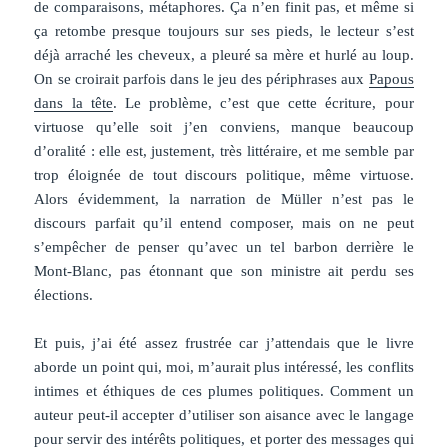
de comparaisons, métaphores. Ça n’en finit pas, et même si
ça retombe presque toujours sur ses pieds, le lecteur s’est
déjà arraché les cheveux, a pleuré sa mère et hurlé au loup.
On se croirait parfois dans le jeu des périphrases aux
Papous
dans la tête
. Le problème, c’est que cette écriture, pour
virtuose qu’elle soit j’en conviens, manque beaucoup
d’oralité : elle est, justement, très littéraire, et me semble par
trop éloignée de tout discours politique, même virtuose.
Alors évidemment, la narration de Müller n’est pas le
discours parfait qu’il entend composer, mais on ne peut
s’empêcher de penser qu’avec un tel barbon derrière le
Mont-Blanc, pas étonnant que son ministre ait perdu ses
élections.
Et puis, j’ai été assez frustrée car j’attendais que le livre
aborde un point qui, moi, m’aurait plus intéressé, les conflits
intimes et éthiques de ces plumes politiques. Comment un
auteur peut-il accepter d’utiliser son aisance avec le langage
pour servir des intérêts politiques, et porter des messages qui