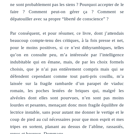
ne sont probablement pas les siens ? Pourquoi accepter de le
faire ? Comment peut-on gérer ça ? Comment se
dépatouiller avec sa propre “liberté de conscience” ?
Par conséquent, et pour résumer, ce livre, dont j’attendais
beaucoup compte-tenu des critiques, à la fois presse et net,
pour le moins positives, si ce n’est dithyrambiques, telles
qu’on en consulte peu, m’a intéressée par l’intelligence
indubitable qui en émane, mais, de par les choix formels
choisis, que je n’ai pas entièrement compris mais qui se
défendent cependant comme tout parti-pris couillu, m’a
laissée sur la fragile rambarde d’un parapet de viaduc
romain, les poches lestées de briques qui, malgré les
alvéoles dont elles sont pourvues, n’en sont pas moins
lourdes et pesantes, menaçant donc mon fragile équilibre de
lectrice instable, sans pour autant me donner le vertige et le
coup de pied au cul nécessaires pour que mon esprit et mes
tripes en sortent, planant au dessus de l’abîme, rassasiés,
repus et heureux. Dommage.