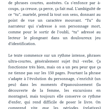
de phrases courtes, assénées. Ca s’enfonce par à-
coups, ça creuse, ça perce, ça fait mal. L’ambiguïté de
ce “tu”, martelé, prend là tout son sens, donnant au
point de vue un caractère mouvant. “Tu” du
narrateur qui s’adresse à son personnage mort,
comme pour le sortir de l’oubli, “tu” adressé au
lecteur le plongeant dans un douloureux jeu
d’identification.
Le texte commence sur un rythme intense, phrases
ultra-courtes, généralement sujet (tu) -verbe. Ça
fonctionne très bien, mais on a un peu peur que ça
ne tienne pas sur les 150 pages. Pourtant la phrase
s’adapte à l’évolution du personnage, s’enrichit (un
peu) dans les moments d’épanouissement (la
découverte de la femme, les excursions en
montagne), mais toujours elle conserve ce rythme
d’enfer, qui rend difficile de poser le livre. On
comprend vite que les périodes (relatives)