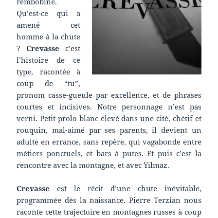
rembobine.
Qu’est-ce qui a
amené cet
homme à la chute
?
Crevasse
c’est
l’histoire de ce
type, racontée à
coup de “tu”,
pronom casse-gueule par excellence, et de phrases
courtes et incisives. Notre personnage n’est pas
verni. Petit prolo blanc élevé dans une cité, chétif et
rouquin, mal-aimé par ses parents, il devient un
adulte en errance, sans repère, qui vagabonde entre
métiers ponctuels, et bars à putes. Et puis c’est la
rencontre avec la montagne, et avec Yilmaz.
Crevasse
est le récit d’une chute inévitable,
programmée dès la naissance. Pierre Terzian nous
raconte cette trajectoire en montagnes russes à coup