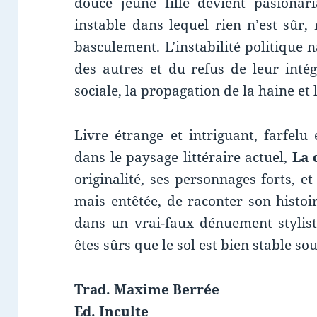
douce jeune fille devient pasiona
instable dans lequel rien n’est sûr, 
basculement. L’instabilité politique n
des autres et du refus de leur intég
sociale, la propagation de la haine et
Livre étrange et intriguant, farfel
dans le paysage littéraire actuel,
La 
originalité, ses personnages forts, e
mais entêtée, de raconter son histoi
dans un vrai-faux dénuement stylisti
êtes sûrs que le sol est bien stable so
Trad. Maxime Berrée
Ed. Inculte