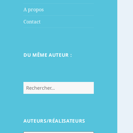
menu
A propos
Contact
DU MÊME AUTEUR :
Rechercher :
AUTEURS/RÉALISATEURS