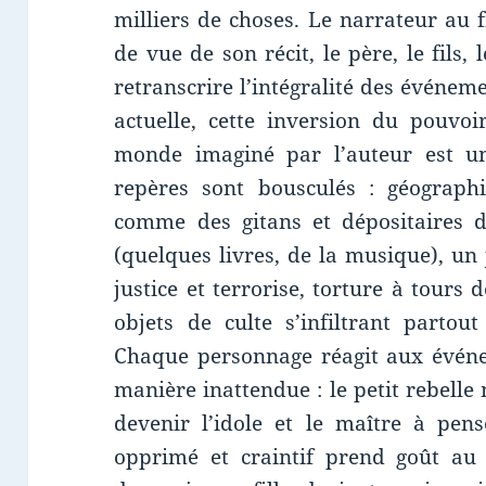
milliers de choses. Le narrateur au f
de vue de son récit, le père, le fils, 
retranscrire l’intégralité des événem
actuelle, cette inversion du pouvoi
monde imaginé par l’auteur est u
repères sont bousculés : géographie
comme des gitans et dépositaires d
(quelques livres, de la musique), un
justice et terrorise, torture à tours
objets de culte s’infiltrant parto
Chaque personnage réagit aux événe
manière inattendue : le petit rebelle
devenir l’idole et le maître à pen
opprimé et craintif prend goût au p