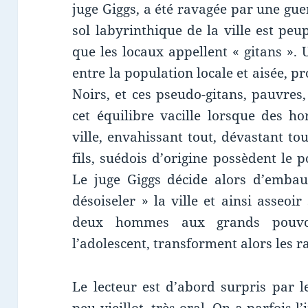
juge Giggs, a été ravagée par une gue
sol labyrinthique de la ville est peu
que les locaux appellent « gitans ». 
entre la population locale et aisée, 
Noirs, et ces pseudo-gitans, pauvres,
cet équilibre vacille lorsque des ho
ville, envahissant tout, dévastant t
fils, suédois d’origine possèdent le 
Le juge Giggs décide alors d’emba
désoiseler » la ville et ainsi asseoi
deux hommes aux grands pouvoir
l’adolescent, transforment alors les ra
Le lecteur est d’abord surpris par l