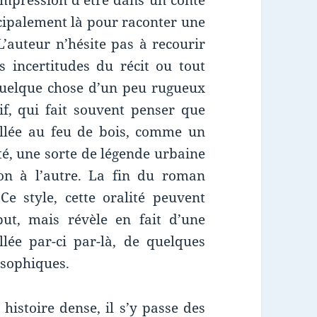
l’impression d’être dans un conte
cipalement là pour raconter une
 L’auteur n’hésite pas à recourir
s incertitudes du récit ou tout
 quelque chose d’un peu rugueux
if, qui fait souvent penser que
eillée au feu de bois, comme un
é, une sorte de légende urbaine
on à l’autre. La fin du roman
Ce style, cette oralité peuvent
ut, mais révèle en fait d’une
lée par-ci par-là, de quelques
osophiques.
 histoire dense, il s’y passe des