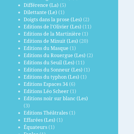
Différence (La)
(5)
Dilettante (Le)
(1)
Doigts dans la prose (Les)
(2)
Editions de l'Olivier (Les)
(11)
Editions de la Martinière
(1)
Editions de Minuit (Les)
(20)
Editions du Masque
(1)
Editions du Rouergue (Les)
(2)
Editions du Seuil (Les)
(11)
Editions du Sonneur (Les)
(1)
Editions du typhon (Les)
(1)
Editions Espaces 34
(6)
Editions Léo Scheer
(1)
Editions noir sur blanc (Les)
(3)
Editions Théâtrales
(1)
Effarées (Les)
(1)
Équateurs
(1)