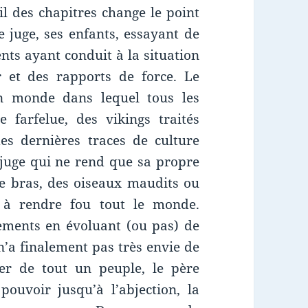
il des chapitres change le point
le juge, ses enfants, essayant de
ents ayant conduit à la situation
r et des rapports de force. Le
n monde dans lequel tous les
 farfelue, des vikings traités
es dernières traces de culture
 juge qui ne rend que sa propre
 de bras, des oiseaux maudits ou
ut à rendre fou tout le monde.
ments en évoluant (ou pas) de
 n’a finalement pas très envie de
ser de tout un peuple, le père
ouvoir jusqu’à l’abjection, la