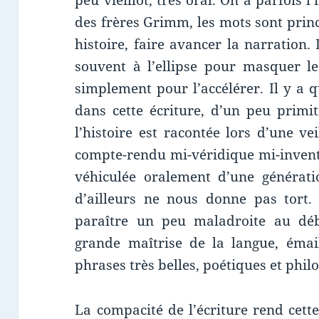
peu vieillot, très oral. On a parfois 
des frères Grimm, les mots sont prin
histoire, faire avancer la narration.
souvent à l’ellipse pour masquer le
simplement pour l’accélérer. Il y a
dans cette écriture, d’un peu primit
l’histoire est racontée lors d’une v
compte-rendu mi-véridique mi-invent
véhiculée oralement d’une générati
d’ailleurs ne nous donne pas tort. 
paraître un peu maladroite au déb
grande maîtrise de la langue, émail
phrases très belles, poétiques et phil
La compacité de l’écriture rend cette