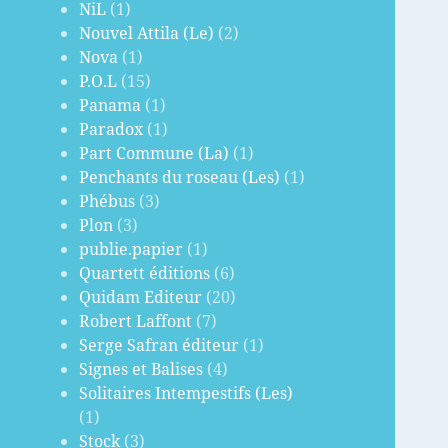
NiL
(1)
Nouvel Attila (Le)
(2)
Nova
(1)
P.O.L
(15)
Panama
(1)
Paradox
(1)
Part Commune (La)
(1)
Penchants du roseau (Les)
(1)
Phébus
(3)
Plon
(3)
publie.papier
(1)
Quartett éditions
(6)
Quidam Editeur
(20)
Robert Laffont
(7)
Serge Safran éditeur
(1)
Signes et Balises
(4)
Solitaires Intempestifs (Les)
(1)
Stock
(3)