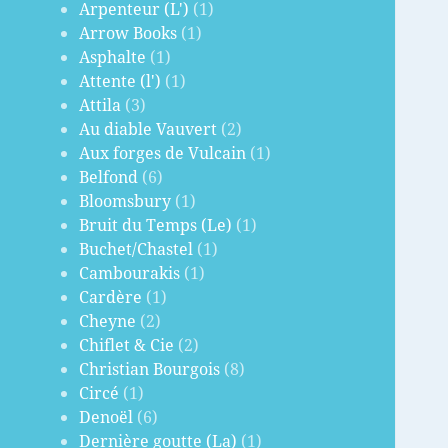
Arpenteur (L')
(1)
Arrow Books
(1)
Asphalte
(1)
Attente (l')
(1)
Attila
(3)
Au diable Vauvert
(2)
Aux forges de Vulcain
(1)
Belfond
(6)
Bloomsbury
(1)
Bruit du Temps (Le)
(1)
Buchet/Chastel
(1)
Cambourakis
(1)
Cardère
(1)
Cheyne
(2)
Chiflet & Cie
(2)
Christian Bourgois
(8)
Circé
(1)
Denoël
(6)
Dernière goutte (La)
(1)