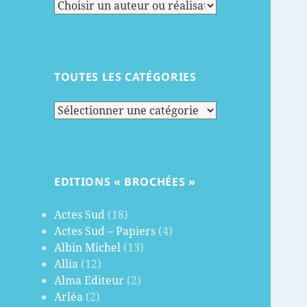
TOUTES LES CATÉGORIES
Toutes
les
catégories
EDITIONS « BROCHÉES »
Actes Sud
(18)
Actes Sud – Papiers
(4)
Albin Michel
(13)
Allia
(12)
Alma Editeur
(2)
Arléa
(2)