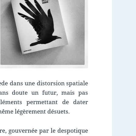
ède dans une distorsion spatiale
 sans doute un futur, mais pas
éléments permettant de dater
r même légèrement désuets.
oire, gouvernée par le despotique