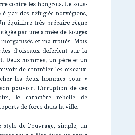
rre contre les hongrois. Le sous-
plé par des réfugiés norvégiens,
Un équilibre très précaire règne
protégée par une armée de Rouges
 inorganisés et maltraités. Mais
rdes d’oiseaux déferlent sur la
out. Deux hommes, un père et un
pouvoir de contrôler les oiseaux.
ucher les deux hommes pour «
r son pouvoir. L’irruption de ces
s, le caractère rebelle de
pports de force dans la ville.
e style de l’ouvrage, simple, un