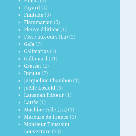
Fanlac
(1)
Fayard
(4)
Finitude
(3)
Flammarion
(5)
Fleuve éditions
(1)
Fosse aux ours (La)
(2)
Gaïa
(7)
Galimatias
(1)
Gallimard
(21)
Grasset
(2)
Inculte
(7)
Jacqueline Chambon
(1)
Joëlle Losfeld
(3)
Lansman Editeur
(1)
Lattès
(1)
Machine Folle (La)
(1)
Mercure de France
(1)
Monsieur Toussaint
Louverture
(10)