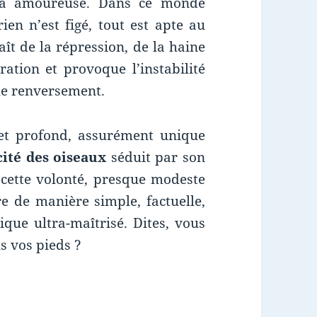
ria amoureuse. Dans ce monde
rien n’est figé, tout est apte au
aît de la répression, de la haine
ration et provoque l’instabilité
 le renversement.
u et profond, assurément unique
cité des oiseaux
séduit par son
t cette volonté, presque modeste
re de manière simple, factuelle,
que ultra-maîtrisé. Dites, vous
us vos pieds ?