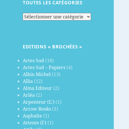
TOUTES LES CATÉGORIES
Toutes
les
catégories
EDITIONS « BROCHÉES »
Actes Sud
(18)
Actes Sud – Papiers
(4)
Albin Michel
(13)
Allia
(12)
Alma Editeur
(2)
Arléa
(2)
Arpenteur (L')
(1)
Arrow Books
(1)
Asphalte
(1)
Attente (l')
(1)