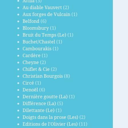
Attila
(3)
Au diable Vauvert
(2)
Aux forges de Vulcain
(1)
Belfond
(6)
Bloomsbury
(1)
Bruit du Temps (Le)
(1)
Buchet/Chastel
(1)
Cambourakis
(1)
Cardère
(1)
Cheyne
(2)
Chiflet & Cie
(2)
Christian Bourgois
(8)
Circé
(1)
Denoël
(6)
Dernière goutte (La)
(1)
Différence (La)
(5)
Dilettante (Le)
(1)
Doigts dans la prose (Les)
(2)
Editions de l'Olivier (Les)
(11)