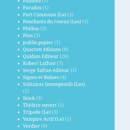
Panama
(1)
Paradox
(1)
Part Commune (La)
(1)
Penchants du roseau (Les)
(1)
Phébus
(3)
Plon
(3)
publie.papier
(1)
Quartett éditions
(6)
Quidam Editeur
(20)
Robert Laffont
(7)
Serge Safran éditeur
(1)
Signes et Balises
(4)
Solitaires Intempestifs (Les)
(1)
Stock
(3)
Théâtre ouvert
(1)
Tripode (Le)
(3)
Vampire Actif (Le)
(1)
Verdier
(9)