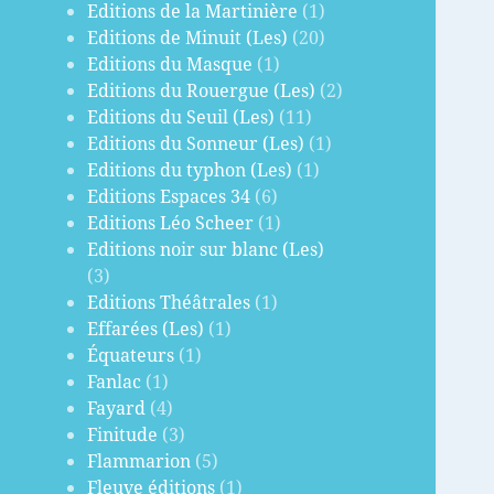
Editions de la Martinière
(1)
Editions de Minuit (Les)
(20)
Editions du Masque
(1)
Editions du Rouergue (Les)
(2)
Editions du Seuil (Les)
(11)
Editions du Sonneur (Les)
(1)
Editions du typhon (Les)
(1)
Editions Espaces 34
(6)
Editions Léo Scheer
(1)
Editions noir sur blanc (Les)
(3)
Editions Théâtrales
(1)
Effarées (Les)
(1)
Équateurs
(1)
Fanlac
(1)
Fayard
(4)
Finitude
(3)
Flammarion
(5)
Fleuve éditions
(1)