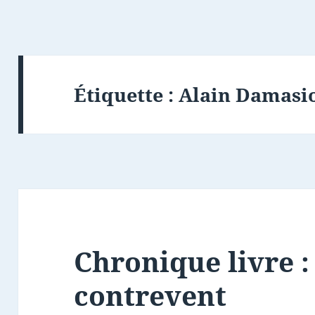
Étiquette :
Alain Damasi
Chronique livre :
contrevent