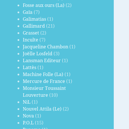
Fosse aux ours (La)
(2)
Gaïa
(7)
Galimatias
(1)
Gallimard
(21)
Grasset
(2)
Inculte
(7)
Jacqueline Chambon
(1)
Joëlle Losfeld
(3)
Lansman Editeur
(1)
Lattès
(1)
Machine Folle (La)
(1)
Mercure de France
(1)
Monsieur Toussaint
Louverture
(10)
NiL
(1)
Nouvel Attila (Le)
(2)
Nova
(1)
P.O.L
(15)