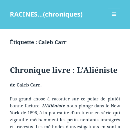
RACINES…(chroniques)
MENU
ET
WIDGETS
Étiquette :
Caleb Carr
Chronique livre : L’Aliéniste
de Caleb Carr.
Pas grand chose à raconter sur ce polar de plutôt
bonne facture.
L’Aliéniste
nous plonge dans le New
York de 1896, à la poursuite d’un tueur en série qui
zigouille méchamment les petits nenfants immigrés
et travestis. Les méthodes d’investigations en sont à