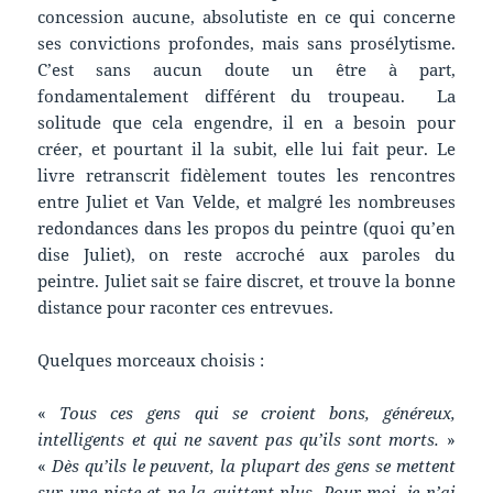
concession aucune, absolutiste en ce qui concerne
ses convictions profondes, mais sans prosélytisme.
C’est sans aucun doute un être à part,
fondamentalement différent du troupeau. La
solitude que cela engendre, il en a besoin pour
créer, et pourtant il la subit, elle lui fait peur. Le
livre retranscrit fidèlement toutes les rencontres
entre Juliet et Van Velde, et malgré les nombreuses
redondances dans les propos du peintre (quoi qu’en
dise Juliet), on reste accroché aux paroles du
peintre. Juliet sait se faire discret, et trouve la bonne
distance pour raconter ces entrevues.
Quelques morceaux choisis :
«
Tous ces gens qui se croient bons, généreux,
intelligents et qui ne savent pas qu’ils sont morts.
»
«
Dès qu’ils le peuvent, la plupart des gens se mettent
sur une piste et ne la quittent plus. Pour moi, je n’ai