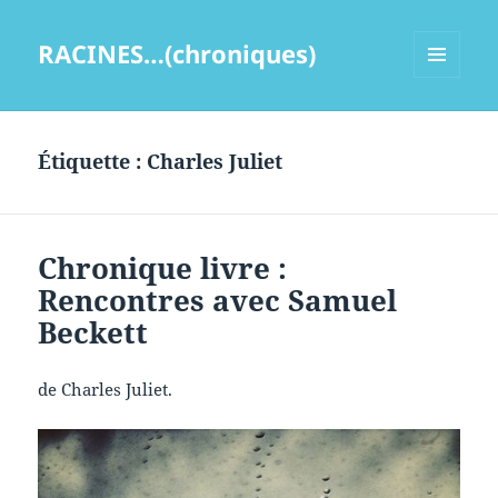
RACINES…(chroniques)
MENU
ET
WIDGETS
Étiquette :
Charles Juliet
Chronique livre :
Rencontres avec Samuel
Beckett
de Charles Juliet.