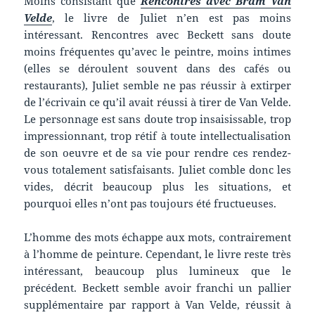
Moins consistant que
R
encontres avec Bram Van
Velde
, le livre de Juliet n’en est pas moins
intéressant. Rencontres avec Beckett sans doute
moins fréquentes qu’avec le peintre, moins intimes
(elles se déroulent souvent dans des cafés ou
restaurants), Juliet semble ne pas réussir à extirper
de l’écrivain ce qu’il avait réussi à tirer de Van Velde.
Le personnage est sans doute trop insaisissable, trop
impressionnant, trop rétif à toute intellectualisation
de son oeuvre et de sa vie pour rendre ces rendez-
vous totalement satisfaisants. Juliet comble donc les
vides, décrit beaucoup plus les situations, et
pourquoi elles n’ont pas toujours été fructueuses.
L’homme des mots échappe aux mots, contrairement
à l’homme de peinture. Cependant, le livre reste très
intéressant, beaucoup plus lumineux que le
précédent. Beckett semble avoir franchi un pallier
supplémentaire par rapport à Van Velde, réussit à