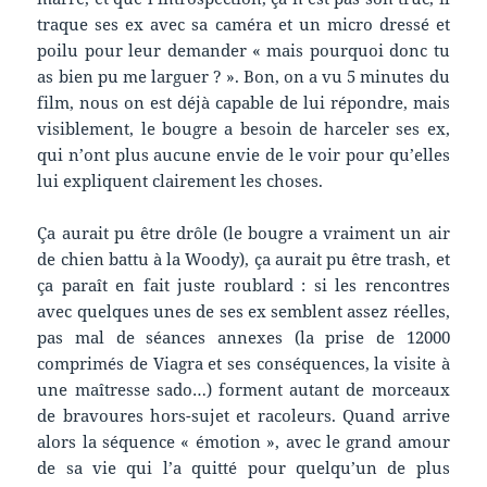
traque ses ex avec sa caméra et un micro dressé et
poilu pour leur demander « mais pourquoi donc tu
as bien pu me larguer ? ». Bon, on a vu 5 minutes du
film, nous on est déjà capable de lui répondre, mais
visiblement, le bougre a besoin de harceler ses ex,
qui n’ont plus aucune envie de le voir pour qu’elles
lui expliquent clairement les choses.
Ça aurait pu être drôle (le bougre a vraiment un air
de chien battu à la Woody), ça aurait pu être trash, et
ça paraît en fait juste roublard : si les rencontres
avec quelques unes de ses ex semblent assez réelles,
pas mal de séances annexes (la prise de 12000
comprimés de Viagra et ses conséquences, la visite à
une maîtresse sado…) forment autant de morceaux
de bravoures hors-sujet et racoleurs. Quand arrive
alors la séquence « émotion », avec le grand amour
de sa vie qui l’a quitté pour quelqu’un de plus