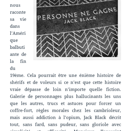
nous
raconte
sa vie
dans
l’Améri
que
balbuti
ante de
la fin
du
19ème. Cela pourrait être une énième histoire de
shérifs et de voleurs si ce n’est que cette histoire
vraie dépasse de loin n’importe quelle fiction.
Galerie de personnages plus hallucinants les uns
que les autres, trucs et astuces pour forcer un
coffre-fort, règles morales chez les cambrioleur,
mais aussi addiction à l’opium, Jack Black décrit
tout, sans fard, sans pudeur, sans gloriole avec