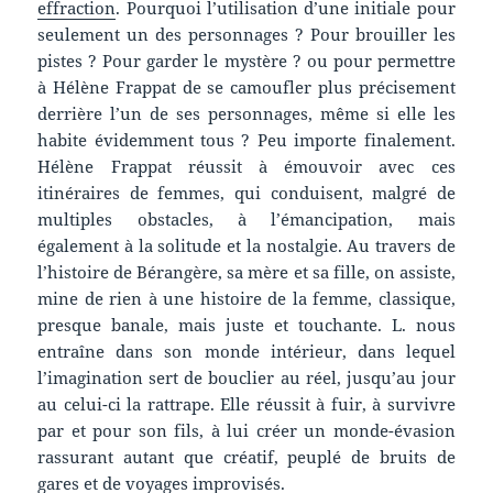
effraction
. Pourquoi l’utilisation d’une initiale pour
seulement un des personnages ? Pour brouiller les
pistes ? Pour garder le mystère ? ou pour permettre
à Hélène Frappat de se camoufler plus précisement
derrière l’un de ses personnages, même si elle les
habite évidemment tous ? Peu importe finalement.
Hélène Frappat réussit à émouvoir avec ces
itinéraires de femmes, qui conduisent, malgré de
multiples obstacles, à l’émancipation, mais
également à la solitude et la nostalgie. Au travers de
l’histoire de Bérangère, sa mère et sa fille, on assiste,
mine de rien à une histoire de la femme, classique,
presque banale, mais juste et touchante. L. nous
entraîne dans son monde intérieur, dans lequel
l’imagination sert de bouclier au réel, jusqu’au jour
au celui-ci la rattrape. Elle réussit à fuir, à survivre
par et pour son fils, à lui créer un monde-évasion
rassurant autant que créatif, peuplé de bruits de
gares et de voyages improvisés.