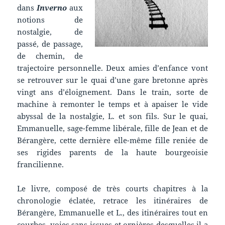
dans
Inverno
aux
notions de
nostalgie, de
passé, de passage,
de chemin, de
trajectoire personnelle. Deux amies d’enfance vont
se retrouver sur le quai d’une gare bretonne après
vingt ans d’éloignement. Dans le train, sorte de
machine à remonter le temps et à apaiser le vide
abyssal de la nostalgie, L. et son fils. Sur le quai,
Emmanuelle, sage-femme libérale, fille de Jean et de
Bérangère, cette dernière elle-même fille reniée de
ses rigides parents de la haute bourgeoisie
francilienne.
Le livre, composé de très courts chapitres à la
chronologie éclatée, retrace les itinéraires de
Bérangère, Emmanuelle et L., des itinéraires tout en
courbes, voies sans issues et ornières desquelles il a